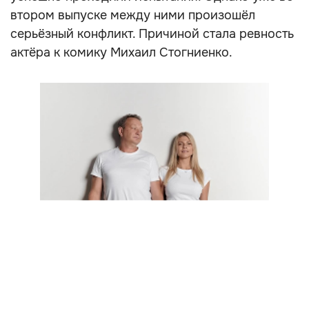
втором выпуске между ними произошёл
серьёзный конфликт. Причиной стала ревность
актёра к комику Михаил Стогниенко.