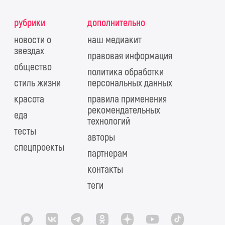
рубрики
дополнительно
новости о
наш медиакит
звездах
правовая информация
общество
политика обработки
стиль жизни
персональных данных
красота
правила применения
рекомендательных
еда
технологий
тесты
авторы
спецпроекты
партнерам
контакты
теги