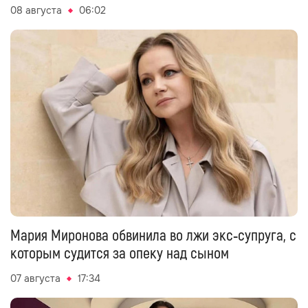
08 августа
06:02
Мария Миронова обвинила во лжи экс‑супруга, с
которым судится за опеку над сыном
07 августа
17:34