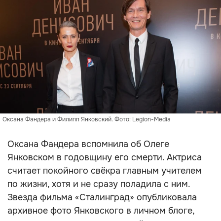
Оксана Фандера и Филипп Янковский. Фото: Legion-Media
Оксана Фандера вспомнила об Олеге
Янковском в годовщину его смерти. Актриса
считает покойного свёкра главным учителем
по жизни, хотя и не сразу поладила с ним.
Звезда фильма «Сталинград» опубликовала
архивное фото Янковского в личном блоге,