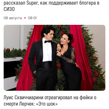
рассказал Super, как поддерживает блогера в
СИЗО
08 августа
08:01
Луис Сквиччиарини отреагировал на фейки о
смерти Лерчек: «Это шок»