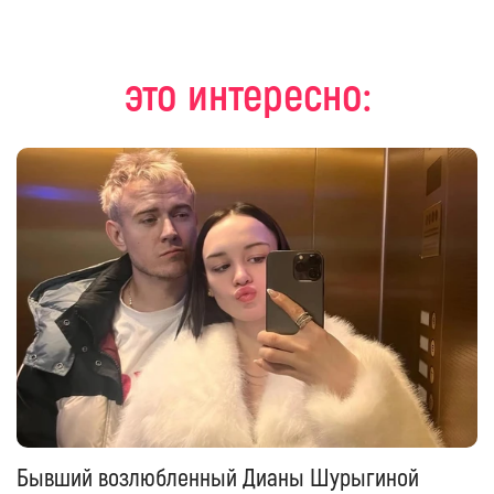
это интересно:
Бывший возлюбленный Дианы Шурыгиной