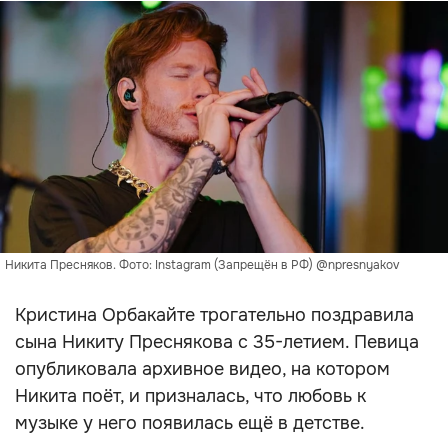
Никита Пресняков. Фото: Instagram (Запрещён в РФ) @npresnyakov
Кристина Орбакайте трогательно поздравила
сына Никиту Преснякова с 35-летием. Певица
опубликовала архивное видео, на котором
Никита поёт, и призналась, что любовь к
музыке у него появилась ещё в детстве.