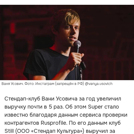
Ваня Усович. Фото: Инстаграм (запрещён в РФ) @vanya.usovich
Стендап-клуб Вани Усовича за год увеличил
выручку почти в 5 раз. Об этом Super стало
известно благодаря данным сервиса проверки
контрагентов Rusprofile. По его данным клуб
Still (ООО «Стендап Культура») выручил за