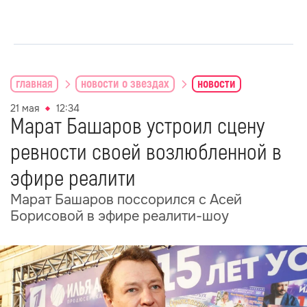
главная
новости о звездах
новости
21 мая
12:34
Марат Башаров устроил сцену
ревности своей возлюбленной в
эфире реалити
Марат Башаров поссорился с Асей
Борисовой в эфире реалити-шоу