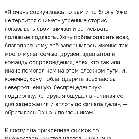
«Я очень соскучилась по вам и по блогу. Уже
не терпится снимать утренние сторис,
показывать свои книжки и записывать
полезные подкасты. Хочу поблагодарить всех,
благодаря кому всё завершилось именно так:
моего мужа, семью, друзей, адвокатов и
команду сопровождения, всех, кто так или
иначе помогал нам на этом сложном пути. И,
конечно, хочу поблагодарить всех вас за
невероятнейшую, беспрецедентную
поддержку, которую я ощущала начиная со
дня задержания и вплоть до финала дела», —
обратилась Саша к поклонникам.
К посту она прикрепила снимок со
множеством букетов цветов — их Саша