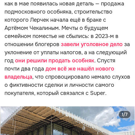
как в мае появилась новая деталь — продажа
подмосковного особняка, строительство
которого Лерчек начала ещё в браке с
Артёмом Чекалиным. Мечты о будущем
семейном поместье не сбылись: в 2023‑м в
отношении блогеров
завели уголовное дело
за
уклонение от уплаты налогов, а на следующий
год
они решили продать особняк
. Спустя
почти два года
дом всё же нашёл нового
владельца
, что спровоцировало немало слухов
о фиктивности сделки и личности самого
покупателя, который связался с Super.
1/7