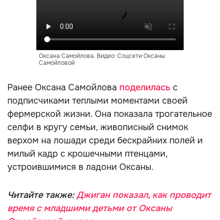
Оксана Самойлова. Видео: Соцсети Оксаны
Самойловой
Ранее Оксана Самойлова
поделилась
с
подписчиками теплыми моментами своей
фермерской жизни. Она показала трогательное
селфи в кругу семьи, живописный снимок
верхом на лошади среди бескрайних полей и
милый кадр с крошечными птенцами,
устроившимися в ладони Оксаны.
Читайте также:
Джиган показал, как проводит
время с младшими детьми от Оксаны