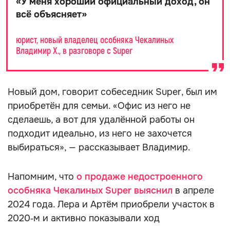
«
У меня хороший официальный доход, он
всё объясняет
»
юрист, новый владелец особняка Чекалиных
Владимир Х., в разговоре с Super
Новый дом, говорит собеседник Super, был им
приобретён для семьи. «Офис из него не
сделаешь, а вот для удалённой работы он
подходит идеально, из него не захочется
выбираться», — рассказывает Владимир.
Напомним, что
о продаже недостроенного
особняка Чекалиных Super выяснил
в апреле
2024 года. Лера и Артём приобрели участок в
2020‑м и активно показывали ход