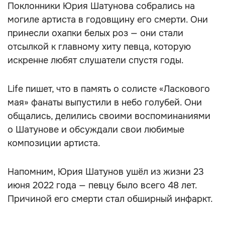
Поклонники Юрия Шатунова собрались на
могиле артиста в годовщину его смерти. Они
принесли охапки белых роз — они стали
отсылкой к главному хиту певца, которую
искренне любят слушатели спустя годы.
Life пишет, что в память о солисте «Ласкового
мая» фанаты выпустили в небо голубей. Они
общались, делились своими воспоминаниями
о Шатунове и обсуждали свои любимые
композиции артиста.
Напомним, Юрия Шатунов ушёл из жизни 23
июня 2022 года — певцу было всего 48 лет.
Причиной его смерти стал обширный инфаркт.