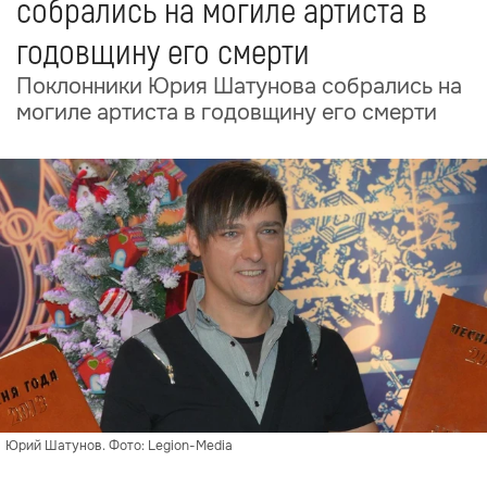
собрались на могиле артиста в
годовщину его смерти
Поклонники Юрия Шатунова собрались на
могиле артиста в годовщину его смерти
Юрий Шатунов. Фото: Legion-Media