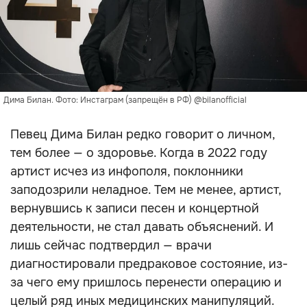
Дима Билан. Фото: Инстаграм (запрещён в РФ) @bilanofficial
Певец Дима Билан редко говорит о личном,
тем более — о здоровье. Когда в 2022 году
артист исчез из инфополя, поклонники
заподозрили неладное. Тем не менее, артист,
вернувшись к записи песен и концертной
деятельности, не стал давать объяснений. И
лишь сейчас подтвердил — врачи
диагностировали предраковое состояние, из-
за чего ему пришлось перенести операцию и
целый ряд иных медицинских манипуляций.