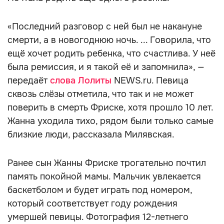
«Последний разговор с ней был не накануне
смерти, а в новогоднюю ночь. ... Говорила, что
ещё хочет родить ребенка, что счастлива. У неё
была ремиссия, и я такой её и запомнила», —
передаёт
слова Лолиты
NEWS.ru. Певица
сквозь слёзы отметила, что так и не может
поверить в смерть Фриске, хотя прошло 10 лет.
Жанна уходила тихо, рядом были только самые
близкие люди, рассказала Милявская.
Ранее сын Жанны Фриске трогательно почтил
память покойной мамы. Мальчик увлекается
баскетболом и будет играть под номером,
который соответствует году рождения
умершей певицы. Фотография 12-летнего