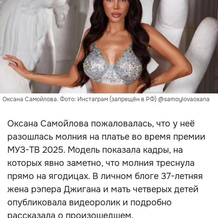
Оксана Самойлова. Фото: Инстаграм (запрещён в РФ) @samoylovaoxana
Оксана Самойлова пожаловалась, что у неё
разошлась молния на платье во время премии
МУЗ-ТВ 2025. Модель показала кадры, на
которых явно заметно, что молния треснула
прямо на ягодицах. В личном блоге 37-летняя
жена рэпера Джигана и мать четверых детей
опубликовала видеоролик и подробно
рассказала о произошедшем.