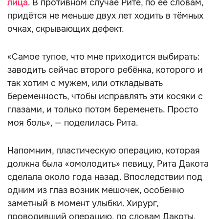
лица
. В противном случае Рите, по её словам,
придётся не меньше двух лет ходить в тёмных
очках, скрывающих дефект.
«Самое тупое, что мне приходится выбирать:
заводить сейчас второго ребёнка, которого и
так хотим с мужем, или откладывать
беременность, чтобы исправлять эти косяки с
глазами, и только потом беременеть. Просто
моя боль», — поделилась Рита.
Напомним, пластическую операцию, которая
должна была «омолодить» певицу, Рита Дакота
сделала около года назад. Впоследствии под
одним из глаз возник мешочек, особенно
заметный в момент улыбки. Хирург,
проводивший операцию, по словам Дакоты,