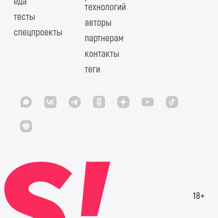
еда
технологий
тесты
авторы
спецпроекты
партнерам
контакты
теги