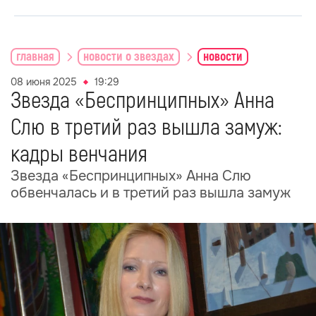
главная
новости о звездах
новости
08 июня 2025
19:29
Звезда «Беспринципных» Анна
Слю в третий раз вышла замуж:
кадры венчания
Звезда «Беспринципных» Анна Слю
обвенчалась и в третий раз вышла замуж