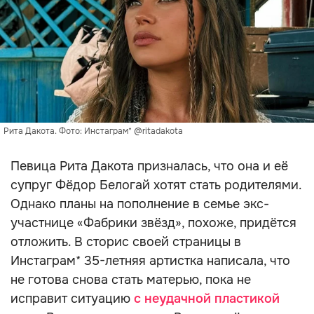
Рита Дакота. Фото: Инстаграм* @ritadakota
Певица Рита Дакота призналась, что она и её
супруг Фёдор Белогай хотят стать родителями.
Однако планы на пополнение в семье экс-
участнице «Фабрики звёзд», похоже, придётся
отложить. В сторис своей страницы в
Инстаграм* 35-летняя артистка написала, что
не готова снова стать матерью, пока не
исправит ситуацию
с неудачной пластикой