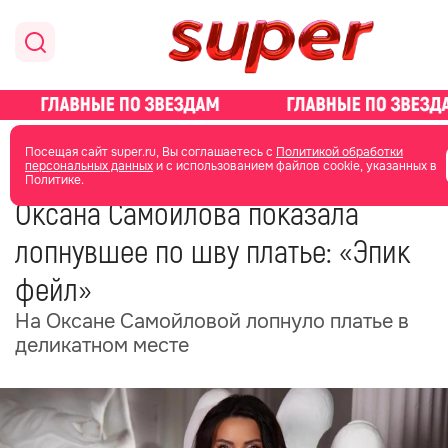
главная
новости о звездах
новости
Посещая сайт super.ru, Вы соглашаетесь с
Политикой обработки
персональных данных
и с использованием файлов cookie, указанных в
Политике.
09 июня 2025
03:58
Оксана Самойлова показала
лопнувшее по шву платье: «Эпик
фейл»
На Оксане Самойловой лопнуло платье в
деликатном месте