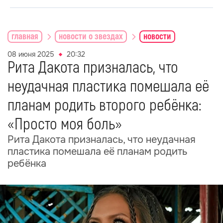
главная
новости о звездах
новости
08 июня 2025
20:32
Рита Дакота призналась, что
неудачная пластика помешала её
планам родить второго ребёнка:
«Просто моя боль»
Рита Дакота призналась, что неудачная
пластика помешала её планам родить
ребёнка