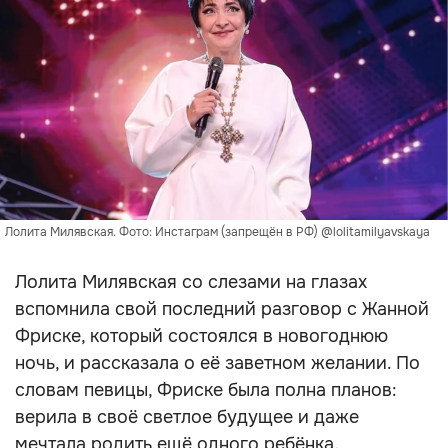
Лолита Милявская. Фото: Инстаграм (запрещён в РФ) @lolitamilyavskaya
Лолита Милявская со слезами на глазах
вспомнила свой последний разговор с Жанной
Фриске, который состоялся в новогоднюю
ночь, и рассказала о её заветном желании. По
словам певицы, Фриске была полна планов:
верила в своё светлое будущее и даже
мечтала родить ещё одного ребёнка.