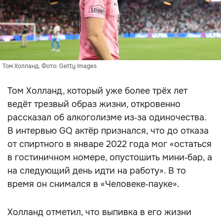
Том Холланд. Фото: Getty Images
Том Холланд, который уже более трёх лет
ведёт трезвый образ жизни, откровенно
рассказал об алкоголизме из‑за одиночества.
В интервью GQ актёр признался, что до отказа
от спиртного в январе 2022 года мог «остаться
в гостиничном номере, опустошить мини‑бар, а
на следующий день идти на работу». В то
время он снимался в «Человеке‑пауке».
Холланд отметил, что выпивка в его жизни