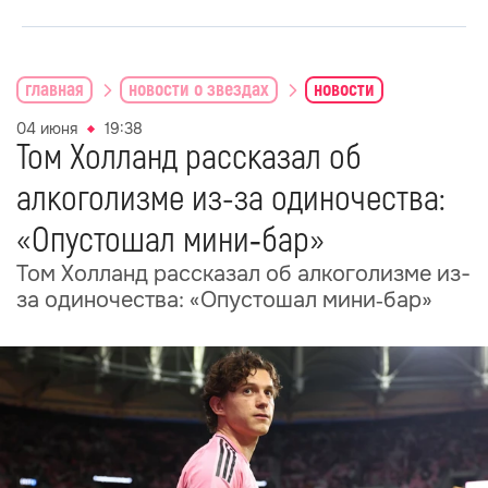
главная
новости о звездах
новости
04 июня
19:38
Том Холланд рассказал об
алкоголизме из-за одиночества:
«Опустошал мини‑бар»
Том Холланд рассказал об алкоголизме из-
за одиночества: «Опустошал мини‑бар»