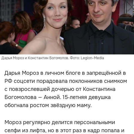
Дарья Мороз и Константин Богомолов. Фото: Legion-Media
Дарья Мороз в личном блоге в запрещённой в
РФ соцсети порадовала поклонников снимком
с повзрослевшей дочерью от Константина
Богомолова — Анной. 15‑летняя девушка
обогнала ростом звёздную маму.
Мороз регулярно делится персональными
селфи из лифта, но в этот раз в кадр попала и