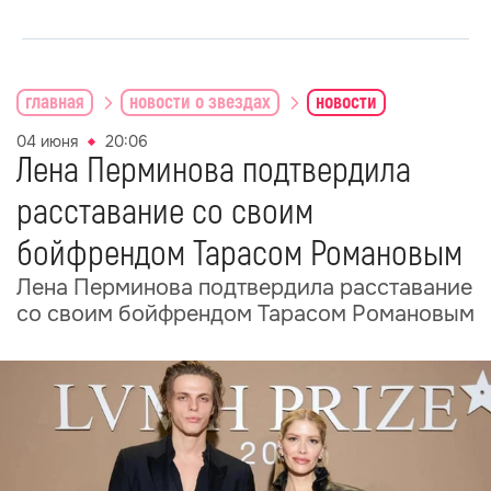
главная
новости о звездах
новости
04 июня
20:06
Лена Перминова подтвердила
расставание со своим
бойфрендом Тарасом Романовым
Лена Перминова подтвердила расставание
со своим бойфрендом Тарасом Романовым