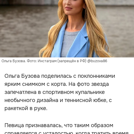
Ольга Бузова. Фото: Инстаграм (запрещён в РФ) @buzova86
Ольга Бузова поделилась с поклонниками
ярким снимком с корта. На фото звезда
запечатлена в спортивном купальнике
необычного дизайна и теннисной юбке, с
ракеткой в руке.
Певица признавалась, что таким образом
справляется с усталостью, когда тратить время