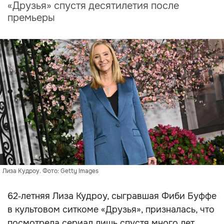
«Друзья» спустя десятилетия после
премьеры
Лиза Кудроу. Фото: Getty Images
62‑летняя Лиза Кудроу, сыгравшая Фиби Буффе
в культовом ситкоме «Друзья», призналась, что
посмотрела сериал лишь спустя много лет