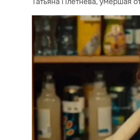
Татьяна Плетнёва, умершая от