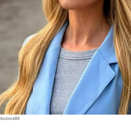
 @buzova86