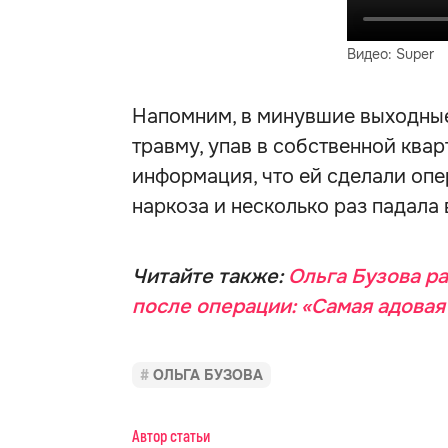
Видео: Super
Напомним, в минувшие выходные
травму, упав в собственной квар
информация, что ей сделали опе
наркоза и несколько раз падала 
Читайте также:
Ольга Бузова р
после операции: «Самая адовая
ОЛЬГА БУЗОВА
Автор статьи