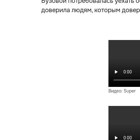
Бузовой потребовалась уехать о
доверила людям, которым довер
Видео: Super