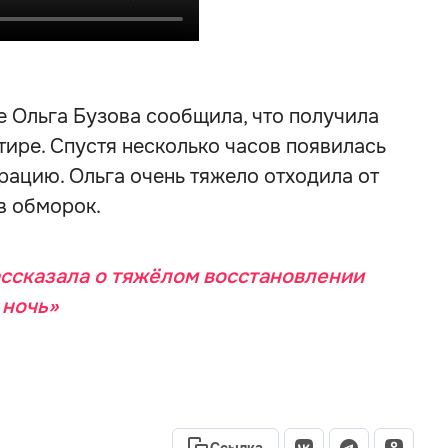
 Ольга Бузова сообщила, что получила
тире. Спустя несколько часов появилась
рацию. Ольга очень тяжело отходила от
в обморок.
ассказала о тяжёлом восстановлении
 ночь»