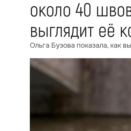
около 40 швов
выглядит её к
Ольга Бузова показала, как в