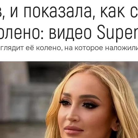
, и показала, как 
олено: видео Supe
ыглядит её колено, на которое наложил