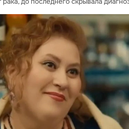
 рака, до последнего скрывала диагно