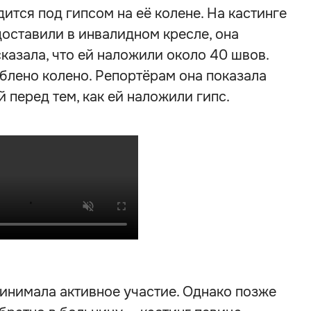
дится под гипсом на её колене. На кастинге
доставили в инвалидном кресле, она
казала, что ей наложили около 40 швов.
блено колено. Репортёрам она показала
 перед тем, как ей наложили гипс.
инимала активное участие. Однако позже