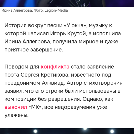
Ирина Аллегрова. Фото: Legion-Media
История вокруг песни «У окна», музыку к
которой написал Игорь Крутой, а исполнила
Ирина Аллегрова, получила мирное и даже
приятное завершение.
Поводом для
конфликта
стало заявление
поэта Сергея Кротикова, известного под
псевдонимом Алквиад. Автор стихотворения
заявил, что его строки были использованы в
композиции без разрешения. Однако, как
выяснил
«МК», все недоразумения уже
улажены.