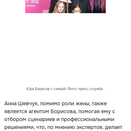
Юра Борисов с семьёй. Фото: пресс-служба
Анна Шевчук, помимо роли жены, также
является агентом Борисова, помогая ему с
отбором сценариев и профессиональными
решениями, что, по мнению экспертов, делает