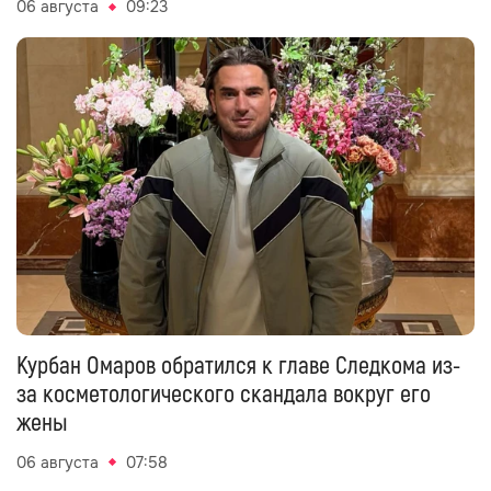
06 августа
09:23
Курбан Омаров обратился к главе Следкома из-
за косметологического скандала вокруг его
жены
06 августа
07:58