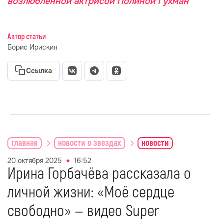
возлюбленной актрисой Полиной Гухман
Автор статьи
Борис Ирискин
Ссылка
главная
новости о звездах
новости
20 октября 2025
16:52
Ирина Горбачёва рассказала о
личной жизни: «Моё сердце
свободно» — видео Super