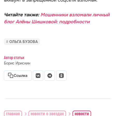
аккаунт в запрещённой соцсети взломан.
Читайте также:
Мошенники взломали личный
блог Алёны Шишковой: подробности
ОЛЬГА БУЗОВА
Автор статьи
Борис Ирискин
Ссылка
главная
новости о звездах
новости