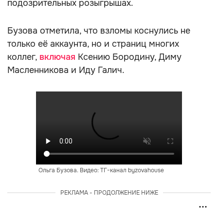
подозрительных розыгрышах.
Бузова отметила, что взломы коснулись не
только её аккаунта, но и страниц многих
коллег,
включая
Ксению Бородину, Диму
Масленникова и Иду Галич.
Ольга Бузова. Видео: ТГ-канал byzovahouse
РЕКЛАМА - ПРОДОЛЖЕНИЕ НИЖЕ