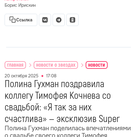
Борис Ирискин
Ссылка
главная
новости о звездах
новости
20 октября 2025
17:08
Полина Гухман поздравила
коллегу Тимофея Кочнева со
свадьбой: «Я так за них
счастлива» — эксклюзив Super
Полина Гухман поделилась впечатлениями
о свадьбе своего коллеги Тимофея