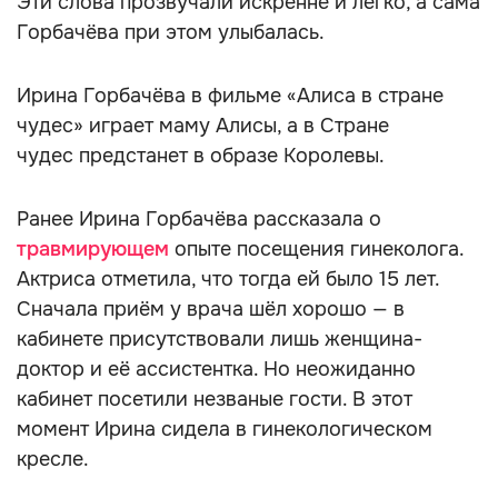
Эти слова прозвучали искренне и легко, а сама
Горбачёва при этом улыбалась.
Ирина Горбачёва в фильме «Алиса в стране
чудес» играет маму Алисы, а в Стране
чудес предстанет в образе Королевы.
Ранее Ирина Горбачёва рассказала о
травмирующем
опыте посещения гинеколога.
Актриса отметила, что тогда ей было 15 лет.
Сначала приём у врача шёл хорошо — в
кабинете присутствовали лишь женщина-
доктор и её ассистентка. Но неожиданно
кабинет посетили незваные гости. В этот
момент Ирина сидела в гинекологическом
кресле.