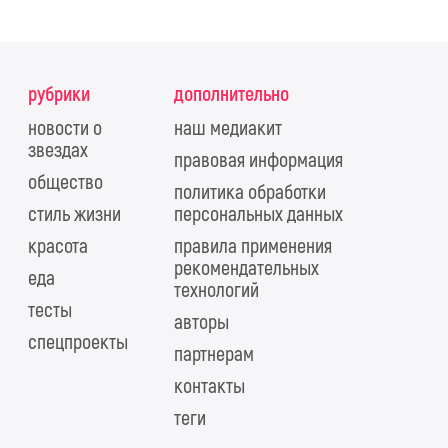
рубрики
дополнительно
новости о
наш медиакит
звездах
правовая информация
общество
политика обработки
стиль жизни
персональных данных
красота
правила применения
рекомендательных
еда
технологий
тесты
авторы
спецпроекты
партнерам
контакты
теги