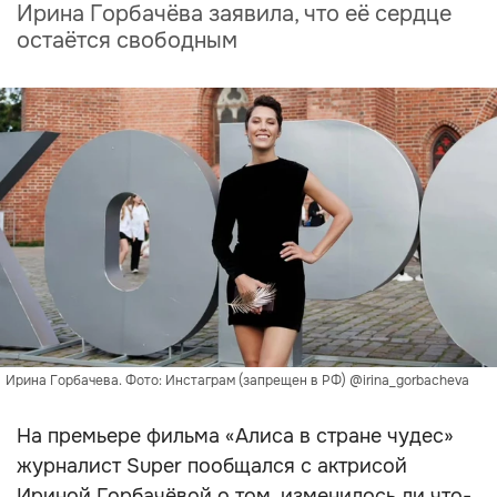
Ирина Горбачёва заявила, что её сердце
остаётся свободным
Ирина Горбачева. Фото: Инстаграм (запрещен в РФ) @irina_gorbacheva
На премьере фильма «Алиса в стране чудес»
журналист Super пообщался с актрисой
Ириной Горбачёвой о том, изменилось ли что-