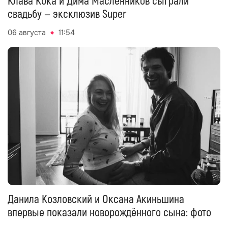
Клава Кока и Дима Масленников сыграли
свадьбу — эксклюзив Super
06 августа
11:54
Данила Козловский и Оксана Акиньшина
впервые показали новорождённого сына: фото