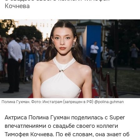
Кочнева
Полина Гухман. Фото: Инстаграм (запрещен в РФ) @polina.guhman
Актриса Полина Гухман поделилась с Super
впечатлениями о свадьбе своего коллеги
Тимофея Кочнева. По её словам, она знает об