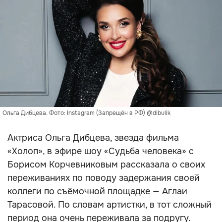
Ольга Дибцева. Фото: Instagram (Запрещён в РФ) @dibulik
Актриса Ольга Дибцева, звезда фильма
«Холоп», в эфире шоу «Судьба человека» с
Борисом Корчевниковым рассказала о своих
переживаниях по поводу задержания своей
коллеги по съёмочной площадке — Аглаи
Тарасовой. По словам артистки, в тот сложный
период она очень переживала за подругу.