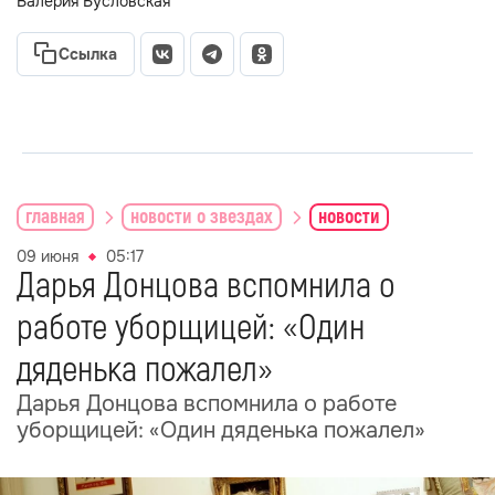
Валерия Бусловская
Ссылка
главная
новости о звездах
новости
09 июня
05:17
Дарья Донцова вспомнила о
работе уборщицей: «Один
дяденька пожалел»
Дарья Донцова вспомнила о работе
уборщицей: «Один дяденька пожалел»