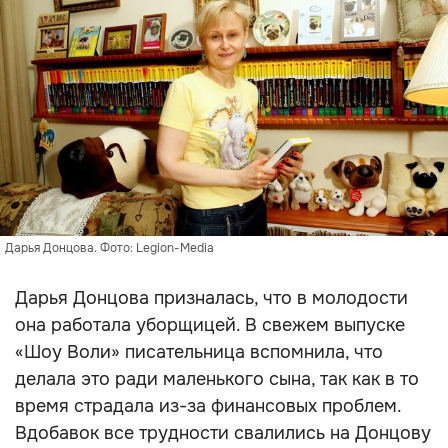
Дарья Донцова. Фото: Legion-Media
Дарья Донцова призналась, что в молодости
она работала уборщицей. В свежем выпуске
«Шоу Воли» писательница вспомнила, что
делала это ради маленького сына, так как в то
время страдала из-за финансовых проблем.
Вдобавок все трудности свалились на Донцову