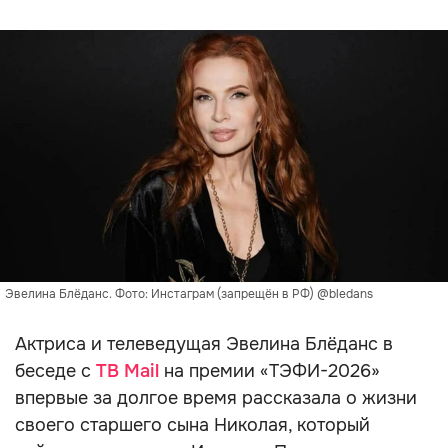
Эвелина Блёданс. Фото: Инстаграм (запрещён в РФ) @bledans
Актриса и телеведущая Эвелина Блёданс в
беседе с
ТВ Mail
на премии «ТЭФИ-2026»
впервые за долгое время рассказала о жизни
своего старшего сына Николая, который