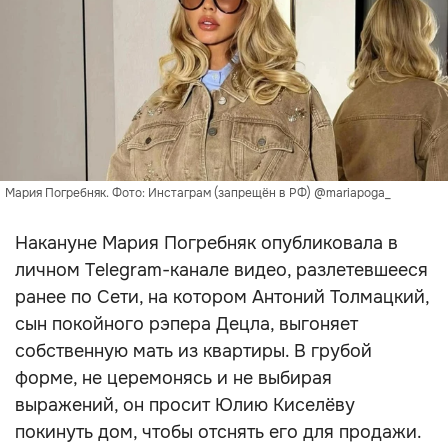
Мария Погребняк. Фото: Инстаграм (запрещён в РФ) @mariapoga_
Накануне Мария Погребняк опубликовала в
личном Telegram-канале видео, разлетевшееся
ранее по Сети, на котором Антоний Толмацкий,
сын покойного рэпера Децла, выгоняет
собственную мать из квартиры. В грубой
форме, не церемонясь и не выбирая
выражений, он просит Юлию Киселёву
покинуть дом, чтобы отснять его для продажи.