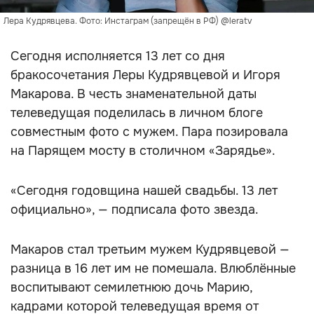
Лера Кудрявцева. Фото: Инстаграм (запрещён в РФ) @leratv
Сегодня исполняется 13 лет со дня
бракосочетания Леры Кудрявцевой и Игоря
Макарова. В честь знаменательной даты
телеведущая поделилась в личном блоге
совместным фото с мужем. Пара позировала
на Парящем мосту в столичном «Зарядье».
«Сегодня годовщина нашей свадьбы. 13 лет
официально», — подписала фото звезда.
Макаров стал третьим мужем Кудрявцевой —
разница в 16 лет им не помешала. Влюблённые
воспитывают семилетнюю дочь Марию,
кадрами которой телеведущая время от