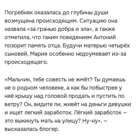
Погребняк оказалась до глубины души
возмущена происходящим. Ситуацию она
назвала «за гранью добра и зла», а также
отметила, что таким поведением Антоний
позорит память отца. Будучи матерью четырёх
сыновей, Мария особенно недоумевает из-за
происходящего.
«Мальчик, тебе совесть не жмёт? Ты думаешь
не о родном человеке, а как бы побыстрее у
неё крышу над головой продать и пустить по
ветру? Он, видите ли, живёт на деньги девушки
и ищет легкий заработок. Лёгкий заработок —
это выкинуть мать на улицу? Ну-ну», —
высказалась блогер.