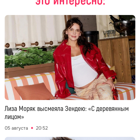
это интересно:
Лиза Моряк высмеяла Зендею: «С деревянным
лицом»
05 августа
20:52