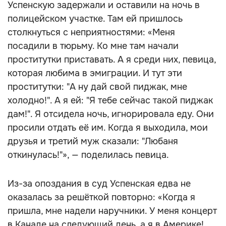
Успенскую задержали и оставили на ночь в
полицейском участке. Там ей пришлось
столкнуться с неприятностями: «Меня
посадили в тюрьму. Ко мне там начали
проститутки приставать. А я среди них, певица,
которая любима в эмиграции. И тут эти
проститутки: "А ну дай свой пиджак, мне
холодно!". А я ей: "Я тебе сейчас такой пиджак
дам!". Я отсидела ночь, игнорировала еду. Они
просили отдать её им. Когда я выходила, мои
друзья и третий муж сказали: "Любаня
откинулась!"», — поделилась певица.
Из-за опоздания в суд Успенская едва не
оказалась за решёткой повторно: «Когда я
пришла, мне надели наручники. У меня концерт
в Канаде на следующий день, а я в Америке!