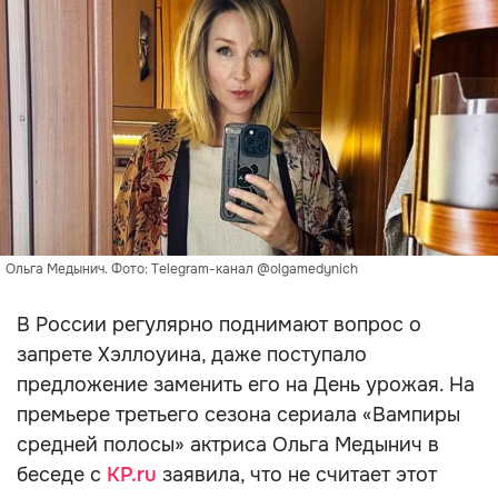
Ольга Медынич. Фото: Telegram-канал @olgamedynich
В России регулярно поднимают вопрос о
запрете Хэллоуина, даже поступало
предложение заменить его на День урожая. На
премьере третьего сезона сериала «Вампиры
средней полосы» актриса Ольга Медынич в
беседе с
KP.ru
заявила, что не считает этот