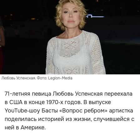
Любовь Успенская. Фото: Legion-Media
71-летняя певица Любовь Успенская переехала
в США в конце 1970‑х годов. В выпуске
YouTube‑шоу Басты «Вопрос ребром» артистка
поделилась историей из жизни, случившейся с
ней в Америке.