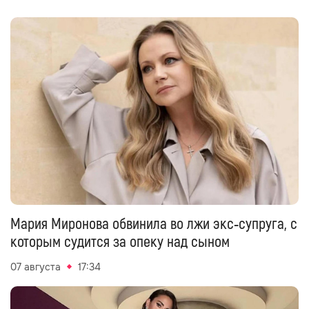
Мария Миронова обвинила во лжи экс‑супруга, с
которым судится за опеку над сыном
07 августа
17:34