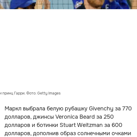
 принц Гарри. Фото: Getty Images
Маркл выбрала белую рубашку Givenchy за 770
долларов, джинсы Veronica Beard за 250
долларов и ботинки Stuart Weitzman за 600
долларов, дополнив образ солнечными очками