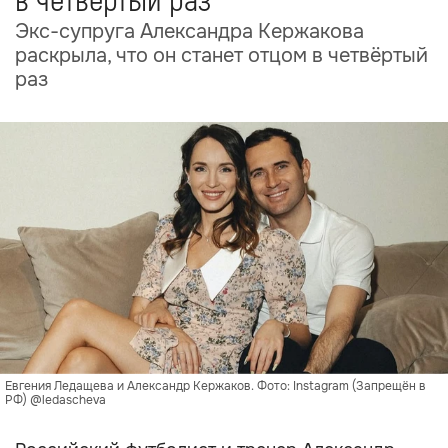
в четвёртый раз
Экс-супруга Александра Кержакова
раскрыла, что он станет отцом в четвёртый
раз
Евгения Ледащева и Александр Кержаков. Фото: Instagram (Запрещён в
РФ) @ledascheva