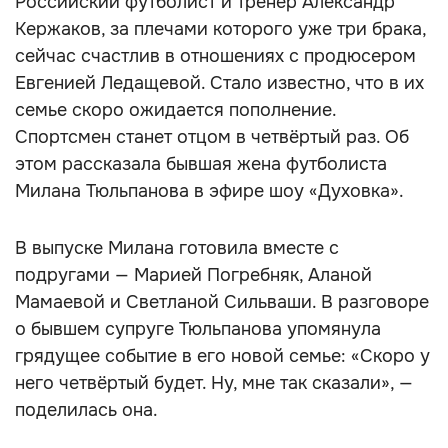
Российский футболист и тренер Александр
Кержаков, за плечами которого уже три брака,
сейчас счастлив в отношениях с продюсером
Евгенией Ледащевой. Стало известно, что в их
семье скоро ожидается пополнение.
Спортсмен станет отцом в четвёртый раз. Об
этом рассказала бывшая жена футболиста
Милана Тюльпанова в эфире шоу «Духовка».
В выпуске Милана готовила вместе с
подругами — Марией Погребняк, Аланой
Мамаевой и Светланой Сильваши. В разговоре
о бывшем супруге Тюльпанова упомянула
грядущее событие в его новой семье: «Скоро у
него четвёртый будет. Ну, мне так сказали», —
поделилась она.