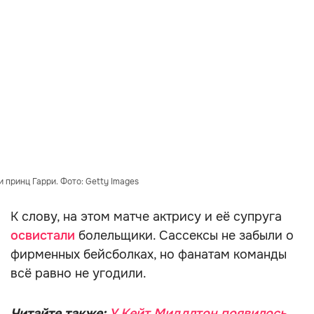
 принц Гарри. Фото: Getty Images
К слову, на этом матче актрису и её супруга
освистали
болельщики. Сассексы не забыли о
фирменных бейсболках, но фанатам команды
всё равно не угодили.
Читайте также:
У Кейт Миддлтон появилось