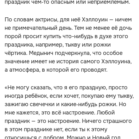
праздник чем‑то опасным или неприемлемым.
По словам актрисы, для неё Хэллоуин — ничем
не примечательный день. Тем не менее её дочь
порой просит купить что-нибудь в духе этого
праздника, например, тыкву или рожки
чёртика. Медынич подчеркнула, что особое
значение имеет не история самого Хэллоуина,
а атмосфера, в которой его проводят.
«Не могу сказать, что я его праздную, просто
иногда ребёнок, если хочет, покупаю ему тыкву,
зажигаю свечечки и какие‑нибудь рожки. Но
мне кажется, это всё настроение. Любой
праздник — это настроение. Ничего страшного
в этом празднике нет, если ты к этому
относишься с добром. Можно и Новый год,