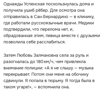
Однажды Успенская поскользнулась дома и
получила ушиб рёбер. Для осмотра она
отправилась в Сан‑Бернардино — в клинику,
где работали русскоязычные врачи. Медики
подтвердили, что перелома нет, и,
обрадованная этим, певица вместе с друзьями
позволила себе расслабиться.
Затем Любовь Залмановна села за руль и
разогналась до 180 км/ч, чем привлекла
внимание полиции: «А я не слышу — музыка
перекрывает. Потом они меня на обочину
сдвинули. Я попала в тюрьму. Я тогда была в
таком угаре!», — вспомнила она.