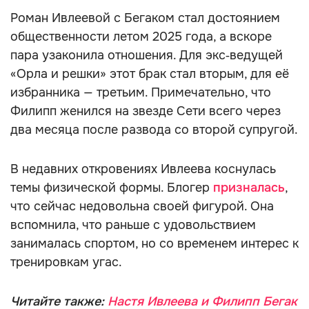
Роман Ивлеевой с Бегаком стал достоянием
общественности летом 2025 года, а вскоре
пара узаконила отношения. Для экс‑ведущей
«Орла и решки» этот брак стал вторым, для её
избранника — третьим. Примечательно, что
Филипп женился на звезде Сети всего через
два месяца после развода со второй супругой.
В недавних откровениях Ивлеева коснулась
темы физической формы. Блогер
призналась
,
что сейчас недовольна своей фигурой. Она
вспомнила, что раньше с удовольствием
занималась спортом, но со временем интерес к
тренировкам угас.
Читайте также:
Настя Ивлеева и Филипп Бегак