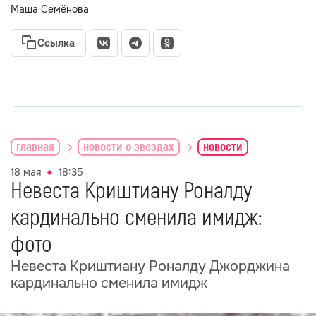
Маша Семёнова
Ссылка
главная
новости о звездах
новости
18 мая
18:35
Невеста Криштиану Роналду
кардинально сменила имидж:
фото
Невеста Криштиану Роналду Джорджина
кардинально сменила имидж