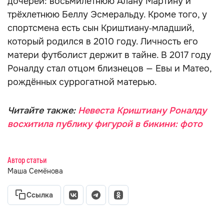
дочерей: восьмилетнюю Алану Мартину и
трёхлетнюю Беллу Эсмеральду. Кроме того, у
спортсмена есть сын Криштиану‑младший,
который родился в 2010 году. Личность его
матери футболист держит в тайне. В 2017 году
Роналду стал отцом близнецов — Евы и Матео,
рождённых суррогатной матерью.
Читайте также:
Невеста Криштиану Роналду
восхитила публику фигурой в бикини: фото
Автор статьи
Маша Семёнова
Ссылка