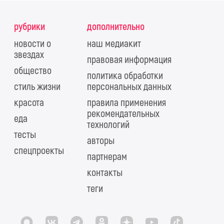
рубрики
дополнительно
новости о
наш медиакит
звездах
правовая информация
общество
политика обработки
стиль жизни
персональных данных
красота
правила применения
рекомендательных
еда
технологий
тесты
авторы
спецпроекты
партнерам
контакты
теги