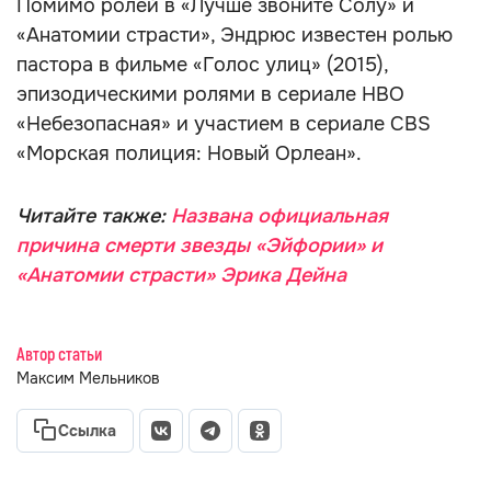
Помимо ролей в «Лучше звоните Солу» и
«Анатомии страсти», Эндрюс известен ролью
пастора в фильме «Голос улиц» (2015),
эпизодическими ролями в сериале HBO
«Небезопасная» и участием в сериале CBS
«Морская полиция: Новый Орлеан».
Читайте также:
Названа официальная
причина смерти звезды «Эйфории» и
«Анатомии страсти» Эрика Дейна
Автор статьи
Максим Мельников
Ссылка