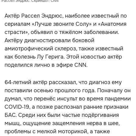
Рассел Эндрюс. Скриншот: CNN
Актёр Рассел Эндрюс, наиболее известный по
сериалам «Лучше звоните Солу» и «Анатомия
страсти», объявил о тяжёлом заболевании.
Актёру диагностировали боковой
амиотрофический склероз, также известный
как болезнь Лу Герига. Этой новостью актёр
поделился лично в эфире CNN.
64‑летний актёр рассказал, что диагноз ему
поставили осенью прошлого года. Поначалу он
думал, что перенёс инсульт во время пандемии
COVID‑19, а позже распознал ранние признаки
БАС. Среди них были частые подёргивания
мышц, ощущение защемления нерва в шее,
проблемы с мелкой моторикой, а также