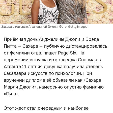
Захара с матерью Анджелиной Джоли. Фото: Getty Images
Приёмная дочь Анджелины Джоли и Брэда
Питта — Захара — публично дистанцировалась
от фамилии отца, пишет Page Six. На
церемонии выпуска из колледжа Спелман в
Атланте 21‑летняя девушка получила степень
бакалавра искусств по психологии. При
вручении диплома её объявили как «Захара
Марли Джоли», намеренно опустив фамилию
«Питт».
Этот жест стал очередным и наиболее