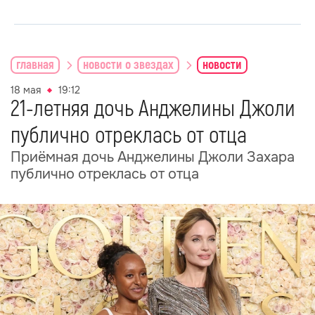
главная
новости о звездах
новости
18 мая
19:12
21-летняя дочь Анджелины Джоли
публично отреклась от отца
Приёмная дочь Анджелины Джоли Захара
публично отреклась от отца