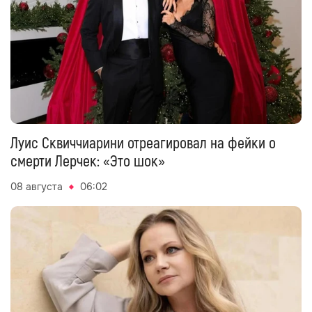
Луис Сквиччиарини отреагировал на фейки о
смерти Лерчек: «Это шок»
08 августа
06:02