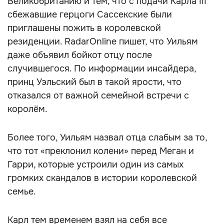
Великобританию и тем, что с подачи Карла III
сбежавшие герцоги Сассекские были
приглашены пожить в королевской
резиденции. RadarOnline пишет, что Уильям
даже объявил бойкот отцу после
случившегося. По информации инсайдера,
принц Уэльский был в такой ярости, что
отказался от важной семейной встречи с
королём.
Более того, Уильям назвал отца слабым за то,
что тот «преклонил колени» перед Меган и
Гарри, которые устроили один из самых
громких скандалов в истории королевской
семье.
Карл тем временем взял на себя все