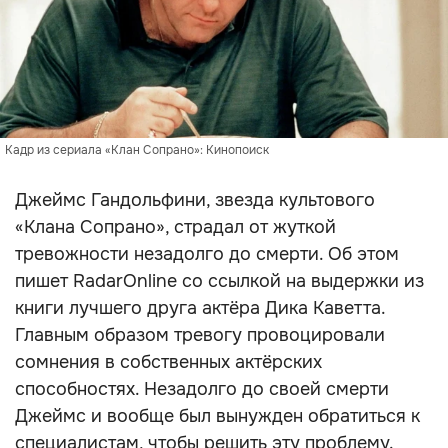
Кадр из сериала «Клан Сопрано»: Кинопоиск
Джеймс Гандольфини, звезда культового
«Клана Сопрано», страдал от жуткой
тревожности незадолго до смерти. Об этом
пишет RadarOnline со ссылкой на выдержки из
книги лучшего друга актёра Дика Каветта.
Главным образом тревогу провоцировали
сомнения в собственных актёрских
способностях. Незадолго до своей смерти
Джеймс и вообще был вынужден обратиться к
специалистам, чтобы решить эту проблему.