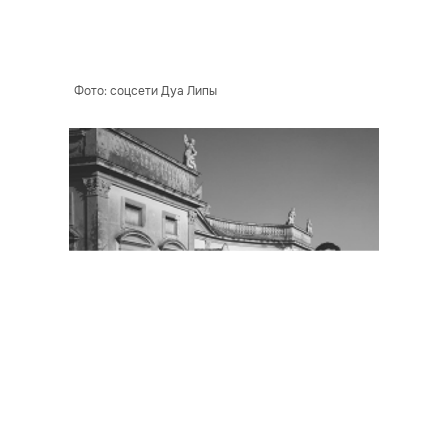
Фото: соцсети Дуа Липы