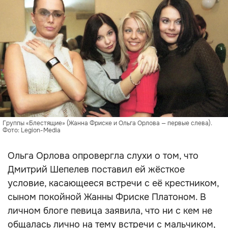
Группы «Блестящие» (Жанна Фриске и Ольга Орлова — первые слева).
Фото: Legion-Media
Ольга Орлова опровергла слухи о том, что
Дмитрий Шепелев поставил ей жёсткое
условие, касающееся встречи с её крестником,
сыном покойной Жанны Фриске Платоном. В
личном блоге певица заявила, что ни с кем не
общалась лично на тему встречи с мальчиком,