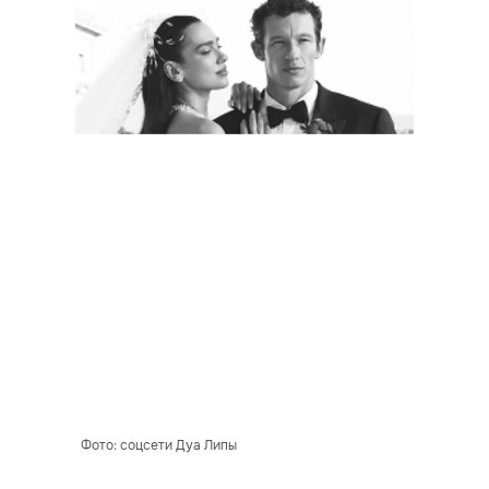
Фото: соцсети Дуа Липы