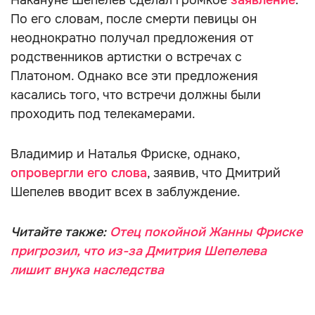
Накануне Шепелев сделал громкое
заявление
.
По его словам, после смерти певицы он
неоднократно получал предложения от
родственников артистки о встречах с
Платоном. Однако все эти предложения
касались того, что встречи должны были
проходить под телекамерами.
Владимир и Наталья Фриске, однако,
опровергли его слова
, заявив, что Дмитрий
Шепелев вводит всех в заблуждение.
Читайте также:
Отец покойной Жанны Фриске
пригрозил, что из-за Дмитрия Шепелева
лишит внука наследства