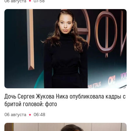
06 августа
07:58
Дочь Сергея Жукова Ника опубликовала кадры с
бритой головой: фото
06 августа
06:48