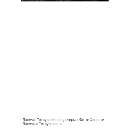
Джемал Тетруашвили с дочерью. Фото: Соцсети
Джемала Тетруашвили