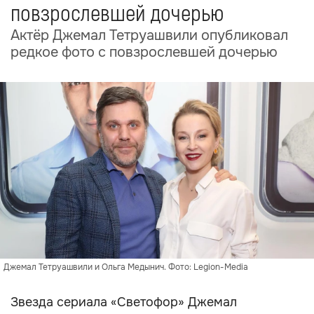
повзрослевшей дочерью
Актёр Джемал Тетруашвили опубликовал
редкое фото с повзрослевшей дочерью
Джемал Тетруашвили и Ольга Медынич. Фото: Legion-Media
Звезда сериала «Светофор» Джемал