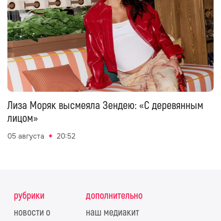
Лиза Моряк высмеяла Зендею: «С деревянным
лицом»
05 августа
20:52
рубрики
дополнительно
новости о
наш медиакит