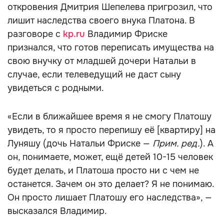
откровения Дмитрия Шепелева пригрозил, что
лишит наследства своего внука Платона. В
разговоре с
kp.ru
Владимир Фриске
признался, что готов переписать имущества на
свою внучку от младшей дочери Натальи в
случае, если телеведущий не даст сыну
увидеться с родными.
«Если в ближайшее время я не смогу Платошу
увидеть, то я просто перепишу её [квартиру] на
Луняшу (дочь Натальи Фриске —
Прим. ред.
). А
он, понимаете, может, ещё детей 10-15 человек
будет делать, и Платоша просто ни с чем не
останется. Зачем он это делает? Я не понимаю.
Он просто лишает Платошу его наследства», —
высказался Владимир.