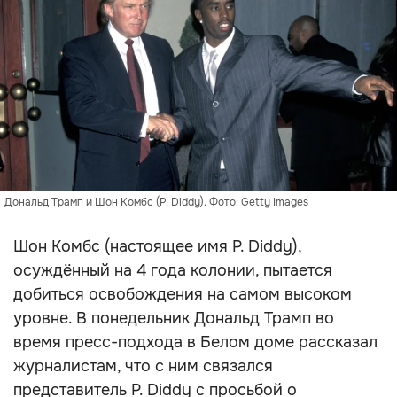
Дональд Трамп и Шон Комбс (P. Diddy). Фото: Getty Images
Шон Комбс (настоящее имя P. Diddy),
осуждённый на 4 года колонии, пытается
добиться освобождения на самом высоком
уровне. В понедельник Дональд Трамп во
время пресс-подхода в Белом доме рассказал
журналистам, что с ним связался
представитель P. Diddy с просьбой о