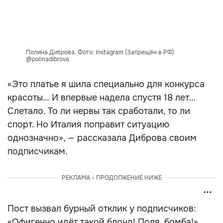
Полина Диброва. Фото: Instagram (Запрещён в РФ)
@polinadibrova
«Это платье я шила специально для конкурса
красоты… И впервые надела спустя 18 лет…
Слетало. То ли нервы так сработали, то ли
спорт. Но Италия поправит ситуацию
однозначно», — рассказала Диброва своим
подписчикам.
РЕКЛАМА - ПРОДОЛЖЕНИЕ НИЖЕ
Пост вызвал бурный отклик у подписчиков:
«Офигенно идёт такой блонд! Поля, бомба!»,