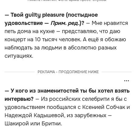
— Твой guilty pleasure (постыдное
удовольствие —
Прим. ред.
)?
— Мне нравится
петь дома на кухне — представляю, что даю
концерт на 10 тысяч человек. А ещё я обожаю
наблюдать за людьми в абсолютно разных
ситуациях.
РЕКЛАМА - ПРОДОЛЖЕНИЕ НИЖЕ
— У кого из знаменитостей ты бы хотел взять
интервью?
— Из российских селебрити я бы с
удовольствием пообщался с Ксенией Собчак и
Надеждой Кадышевой, из зарубежных —
Шакирой или Бритни.