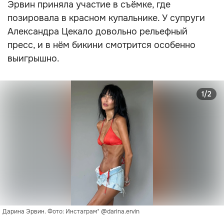
Эрвин приняла участие в съёмке, где
позировала в красном купальнике. У супруги
Александра Цекало довольно рельефный
пресс, и в нём бикини смотрится особенно
выигрышно.
1/2
Дарина Эрвин. Фото: Инстаграм* @darina.ervin