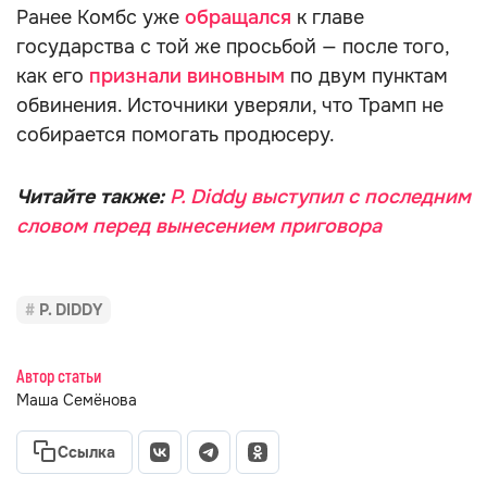
Ранее Комбс уже
обращался
к главе
государства с той же просьбой — после того,
как его
признали виновным
по двум пунктам
обвинения. Источники уверяли, что Трамп не
собирается помогать продюсеру.
Читайте также:
P. Diddy выступил с последним
словом перед вынесением приговора
P. DIDDY
Автор статьи
Маша Семёнова
Ссылка