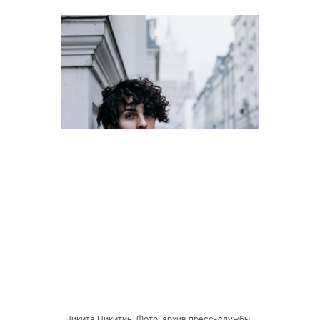
Никита Никитин. Фото: архив пресс-службы