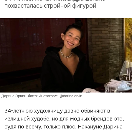
похвасталась стройной фигурой
Дарина Эрвин. Фото: Инстаграм* @darina.ervin
34-летнюю художницу давно обвиняют в
излишней худобе, но для модных брендов это,
судя по всему, только плюс. Накануне Дарина