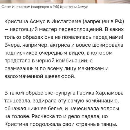
Фото: Инстаграм (запрещен в РФ) Кристины Асмус
Кристина Асмус в Инстаграме (запрещен в РФ)
— настоящий мастер перевоплощений. В каких
только образах она не появлялась перед нами!
Вчера, например, актриса и вовсе шокировала
подписчиков очередным видео, в котором
предстала в черной комбинации, с
размазанным по всему лицу макияжем и
взлохмаченной шевелюрой.
В таком образе экс-супруга Гарика Харламова
танцевала, задирала эту самую комбинацию,
обнажая нижнее белье, и начесывала волосы
на голове. Расческа то и дело падала, но
Кристина продолжала свои странные танцы.