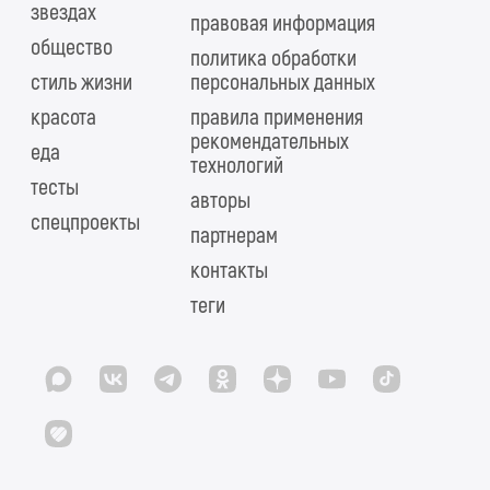
звездах
правовая информация
общество
политика обработки
стиль жизни
персональных данных
красота
правила применения
рекомендательных
еда
технологий
тесты
авторы
спецпроекты
партнерам
контакты
теги