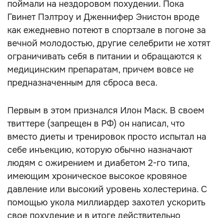
поймали на нездоровом похудении. Пока
Гвинет Пэлтроу и Дженнифер Энистон вроде
как ежедневно потеют в спортзале в погоне за
вечной молодостью, другие селебрити не хотят
ограничивать себя в питании и обращаются к
медицинским препаратам, причем вовсе не
предназначенным для сброса веса.
Первым в этом признался Илон Маск. В своем
твиттере (запрещен в РФ) он написал, что
вместо диеты и тренировок просто испытал на
себе инъекцию, которую обычно назначают
людям с ожирением и диабетом 2-го типа,
имеющим хроническое высокое кровяное
давление или высокий уровень холестерина. С
помощью укола миллиардер захотел ускорить
свое похудение и в итоге действительно