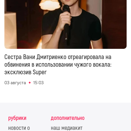
Сестра Вани Дмитриенко отреагировала на
обвинения в использовании чужого вокала:
эксклюзив Super
03 августа
15:03
рубрики
дополнительно
новости о
наш медиакит