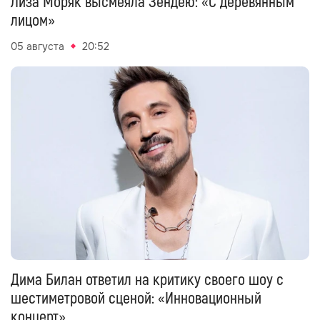
Лиза Моряк высмеяла Зендею: «С деревянным
лицом»
05 августа
20:52
Дима Билан ответил на критику своего шоу с
шестиметровой сценой: «Инновационный
концерт»