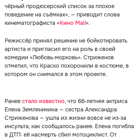
чёрный продюсерский список за плохое
поведение на съёмках», — приводит слова
кинематографиста «
Кино Mail
».
Режиссёр принял решение не бойкотировать
артиста и пригласил его на роль в своей
комедии «Любовь‑морковь». Стриженов
отметил, что Краско похоронили в костюме, в
котором он снимался в этом проекте.
Ранее
стало известно
, что 66‑летняя актриса
Елена Земляникина — сестра Александра
Стриженова — ушла из жизни вовсе не из‑за
инсульта, как сообщалось ранее. Елена погибла
в ДТП: её насмерть сбил мотоциклист. От