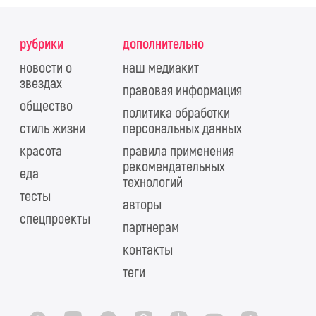
рубрики
дополнительно
новости о
наш медиакит
звездах
правовая информация
общество
политика обработки
стиль жизни
персональных данных
красота
правила применения
рекомендательных
еда
технологий
тесты
авторы
спецпроекты
партнерам
контакты
теги