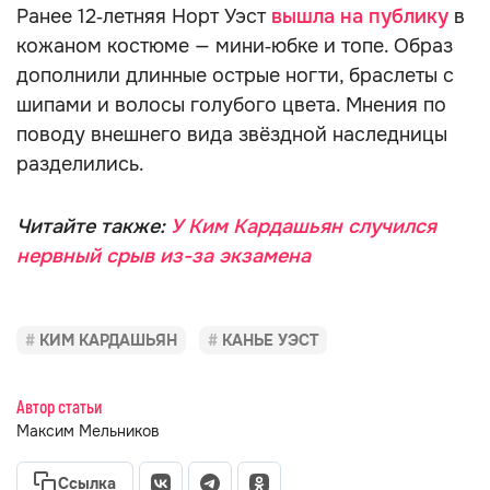
Ранее 12‑летняя Норт Уэст
вышла на публику
в
кожаном костюме — мини‑юбке и топе. Образ
дополнили длинные острые ногти, браслеты с
шипами и волосы голубого цвета. Мнения по
поводу внешнего вида звёздной наследницы
разделились.
Читайте также:
У Ким Кардашьян случился
нервный срыв из-за экзамена
КИМ КАРДАШЬЯН
КАНЬЕ УЭСТ
Автор статьи
Максим Мельников
Ссылка