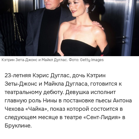
Кэтрин Зета‑Джонс и Майкл Дуглас. Фото: Getty Images
23‑летняя Кэрис Дуглас, дочь Кэтрин
Зеты‑Джонс и Майкла Дугласа, готовится к
театральному дебюту. Девушка исполнит
главную роль Нины в постановке пьесы Антона
Чехова «Чайка», показ которой состоится в
следующем месяце в театре «Сент‑Лидия» в
Бруклине.