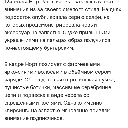
12‑летняя Норт Уэст, вновь оказалась в центре
внимания из‑за своего смелого стиля. На днях
подросток опубликовала серию селфи, на
которых продемонстрировала новый
аксессуар на запястье. С уже привычными
украшениями на пальцах образ получился
по‑настоящему бунтарским.
В кадре Норт позирует с фирменными
ярко‑синими волосами в объёмном сером
наряде. Образ дополняют роскошная сумка,
пушистые ботинки, массивные серебряные
цепи и подвеска в виде черепа со
скрещёнными костями. Однако именно
«пирсинг» на запястье мгновенно привлёк
внимание подписчиков.