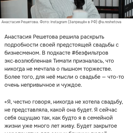
Анастасия Решетова. Фото: Instagram (Запрещён в РФ) @a.reshetova
Анастасия Решетова решила раскрыть
подробности своей предстоящей свадьбы с
бизнесменом. В подкасте #безфильтров
экс‑возлюбленная Тимати призналась, что
никогда не мечтала о пышном торжестве.
Более того, для неё мысли о свадьбе — что-то
очень непривычное и чуждое.
«Я, честно говоря, никогда не хотела свадьбу,
не представляла, какой она будет. Я сейчас
себя ощущаю так, как будто я в семейной
жизни уже много лет живу. Будет закрытое