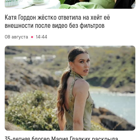
Катя Гордон жёстко ответила на хейт её
внешности после видео без фильтров
08 августа
14:44
35-летняя блогер Мария Гладких раскрыла