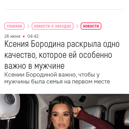
главная
новости о звездах
новости
26 июня
04:42
Ксения Бородина раскрыла одно
качество, которое ей особенно
важно в мужчине
Ксении Бородиной важно, чтобы у
мужчины была семья на первом месте