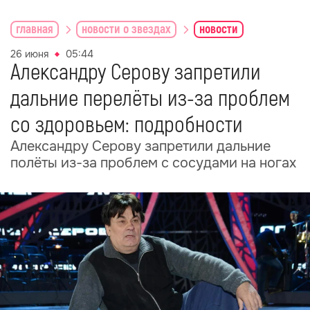
главная
новости о звездах
новости
26 июня
05:44
Александру Серову запретили
дальние перелёты из-за проблем
со здоровьем: подробности
Александру Серову запретили дальние
полёты из-за проблем с сосудами на ногах