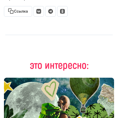
Ссылка
это интересно: