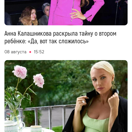
Анна Калашникова раскрыла тайну о втором
ребёнке: «Да, вот так сложилось»
08 августа
15:52