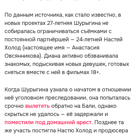
По данным источника, как стало известно, в
новых проектах 27‑летняя Шурыгина не
собиралась ограничиваться съёмками с
постоянной партнёршей — 24‑летней Настей
Холод (настоящее имя — Анастасия
Овсянникова). Диана активно обзванивала
знакомых, подыскивая новых девушек, готовых
сняться вместе с ней в фильмах 18+.
Когда Шурыгина узнала о начатом в отношении
неё уголовном преследовании, она попыталась
срочно
вылететь
обратно на Бали, однако
скрыться не удалось — её задержали и
поместили под домашний арест
. Позднее та
же участь постигла Настю Холод и продюсера