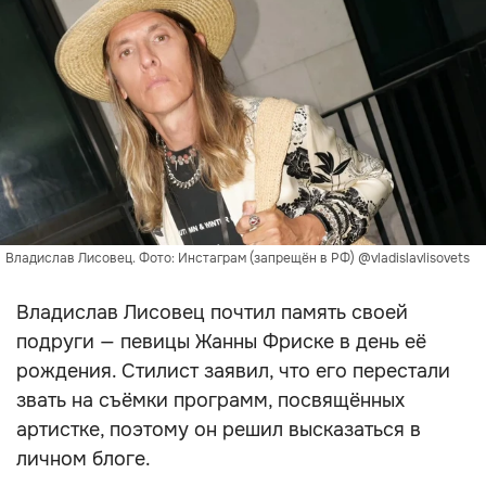
Владислав Лисовец. Фото: Инстаграм (запрещён в РФ) @vladislavlisovets
Владислав Лисовец почтил память своей
подруги — певицы Жанны Фриске в день её
рождения. Стилист заявил, что его перестали
звать на съёмки программ, посвящённых
артистке, поэтому он решил высказаться в
личном блоге.