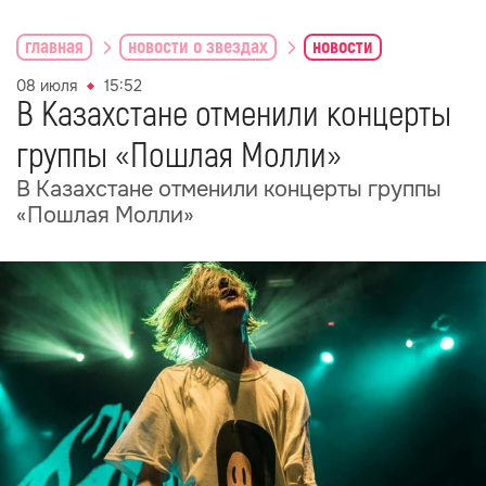
главная
новости о звездах
новости
08 июля
15:52
В Казахстане отменили концерты
группы «Пошлая Молли»
В Казахстане отменили концерты группы
«Пошлая Молли»