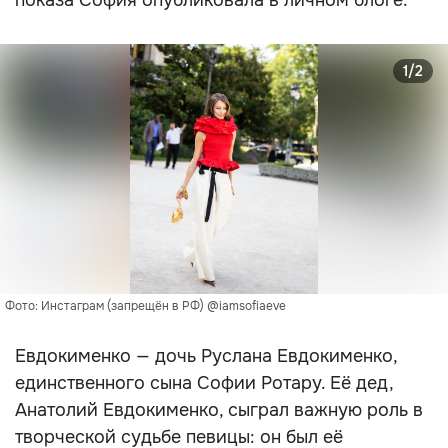
показа София опубликовала в личном блоге.
1/2
Фото: Инстаграм (запрещён в РФ) @iamsofiaeve
Евдокименко — дочь Руслана Евдокименко,
единственного сына Софии Ротару. Её дед,
Анатолий Евдокименко, сыграл важную роль в
творческой судьбе певицы: он был её