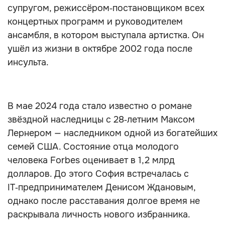
супругом, режиссёром‑постановщиком всех
концертных программ и руководителем
ансамбля, в котором выступала артистка. Он
ушёл из жизни в октябре 2002 года после
инсульта.
В мае 2024 года стало известно о романе
звёздной наследницы с 28‑летним Максом
Лернером — наследником одной из богатейших
семей США. Состояние отца молодого
человека Forbes оценивает в 1,2 млрд
долларов. До этого София встречалась с
IT‑предпринимателем Денисом Ждановым,
однако после расставания долгое время не
раскрывала личность нового избранника.