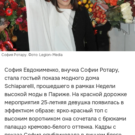
София Ротару. Фото: Legion-Media
София Евдокименко, внучка Софии Ротару,
стала гостьей показа модного дома
Schiaparelli, прошедшего в рамках Недели
высокой моды в Париже. На красной дорожке
мероприятия 25‑летняя девушка появилась в
эффектном образе: ярко‑красный топ с
высоким воротником она сочетала с брюками
палаццо кремово‑белого оттенка. Кадры с