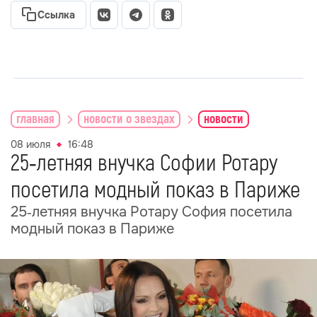
Ссылка
главная
новости о звездах
новости
08 июля
16:48
25‑летняя внучка Софии Ротару
посетила модный показ в Париже
25‑летняя внучка Ротару София посетила
модный показ в Париже