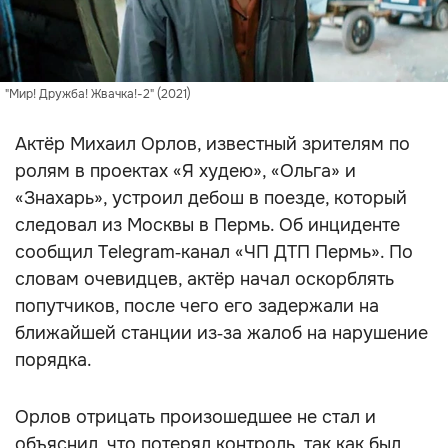
"Мир! Дружба! Жвачка!-2" (2021)
Актёр Михаил Орлов, известный зрителям по
ролям в проектах «Я худею», «Ольга» и
«Знахарь», устроил дебош в поезде, который
следовал из Москвы в Пермь. Об инциденте
сообщил Telegram‑канал «ЧП ДТП Пермь». По
словам очевидцев, актёр начал оскорблять
попутчиков, после чего его задержали на
ближайшей станции из‑за жалоб на нарушение
порядка.
Орлов отрицать произошедшее не стал и
объяснил, что потерял контроль, так как был