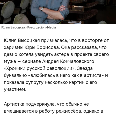
Юлия Высоцкая. Фото: Legion-Media
Юлия Высоцкая призналась, что в восторге от
харизмы Юры Борисова. Она рассказала, что
давно хотела увидеть актёра в проекте своего
мужа — сериале Андрея Кончаловского
«Хроники русской революции». Звезда
буквально «влюбилась в него как в артиста» и
показала супругу несколько картин с его
участием.
Артистка подчеркнула, что обычно не
вмешивается в работу режиссёра, однако в