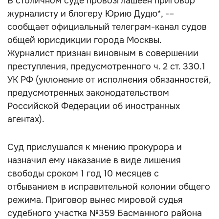
В столичном суде провозглашеён приговор
журналисту и блогеру Юрию Дудю*, -–
сообщает официальный телеграм-канал судов
общей юрисдикции города Москвы.
Журналист признан виновным в совершении
преступления, предусмотренного ч. 2 ст. 330.1
УК РФ (уклонение от исполнения обязанностей,
предусмотренных законодательством
Российской Федерации об иностранных
агентах).
Суд прислушался к мнению прокурора и
назначил ему наказание в виде лишения
свободы сроком 1 год 10 месяцев с
отбыванием в исправительной колонии общего
режима. Приговор вынес мировой судья
судебного участка №359 Басманного района