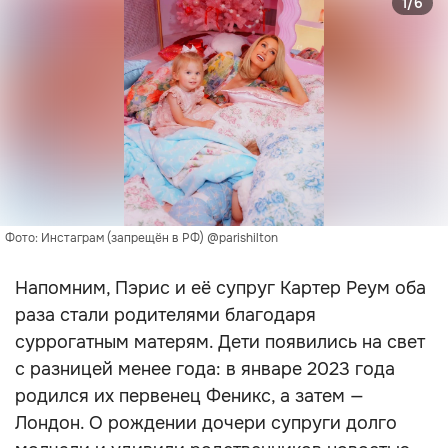
1/6
Фото: Инстаграм (запрещён в РФ) @parishilton
Напомним, Пэрис и её супруг Картер Реум оба
раза стали родителями благодаря
суррогатным матерям. Дети появились на свет
с разницей менее года: в январе 2023 года
родился их первенец Феникс, а затем —
Лондон. О рождении дочери супруги долго