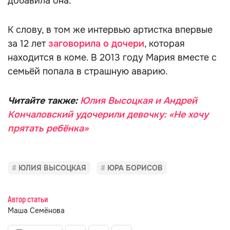
добавила она.
К слову, в том же интервью артистка впервые
за 12 лет
заговорила о дочери
, которая
находится в коме. В 2013 году Мария вместе с
семьёй попала в страшную аварию.
Читайте также:
Юлия Высоцкая и Андрей
Кончаловский удочерили девочку: «Не хочу
прятать ребёнка»
ЮЛИЯ ВЫСОЦКАЯ
ЮРА БОРИСОВ
Автор статьи
Маша Семёнова