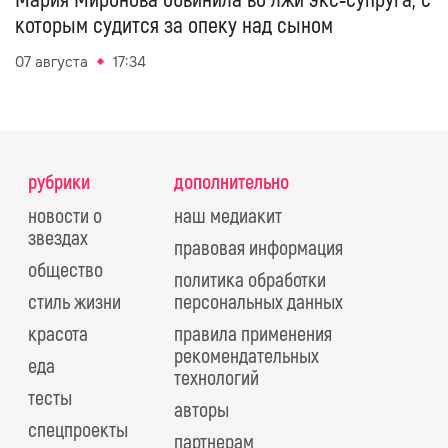
которым судится за опеку над сыном
07 августа
17:34
рубрики
дополнительно
новости о
наш медиакит
звездах
правовая информация
общество
политика обработки
стиль жизни
персональных данных
красота
правила применения
рекомендательных
еда
технологий
тесты
авторы
спецпроекты
партнерам