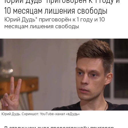
Юрий Дудь* приговорён к 1 году и
10 месяцам лишения свободы
Юрий Дудь* приговорён к 1 году и 10
месяцам лишения свободы
Юрий Дудь. Скриншот: YouTube-канал «вДудь»