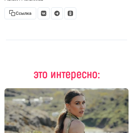
Ссылка
это интересно: