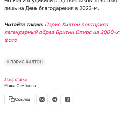
молчали и удивили родственников новостью
лишь на День благодарения в 2023-м.
Читайте также:
Пэрис Хилтон повторила
легендарный образ Бритни Спирс из 2000-х:
фото
ПЭРИС ХИЛТОН
Автор статьи
Маша Семёнова
Ссылка