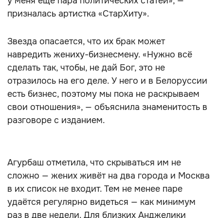
у меня еще пара политических статей», —
призналась артистка «СтарХиту».
Звезда опасается, что их брак может
навредить жениху-бизнесмену. «Нужно всё
сделать так, чтобы, не дай Бог, это не
отразилось на его деле. У него и в Белоруссии
есть бизнес, поэтому мы пока не раскрываем
свои отношения», — объяснила знаменитость в
разговоре с изданием.
Агурбаш отметила, что скрываться им не
сложно — жених живёт на два города и Москва
в их список не входит. Тем не менее паре
удаётся регулярно видеться — как минимум
раз в две недели. Для близких Анджелики