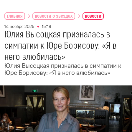
главная
новости о звездах
новости
14 ноября 2025
15:18
Юлия Высоцкая призналась в
симпатии к Юре Борисову: «Я в
него влюбилась»
Юлия Высоцкая призналась в симпатии к
Юре Борисову: «Я в него влюбилась»