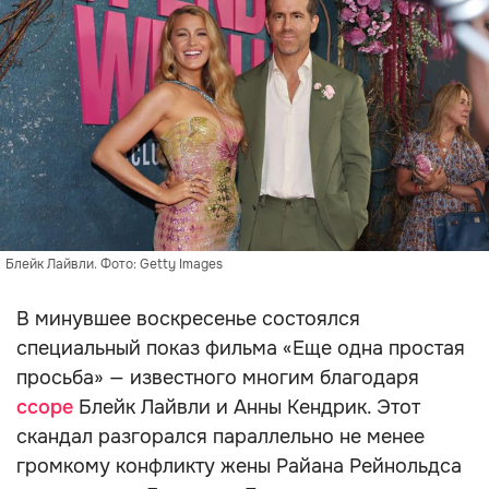
Блейк Лайвли. Фото: Getty Images
В минувшее воскресенье состоялся
специальный показ фильма «Еще одна простая
просьба» — известного многим благодаря
ссоре
Блейк Лайвли и Анны Кендрик. Этот
скандал разгорался параллельно не менее
громкому конфликту жены Райана Рейнольдса