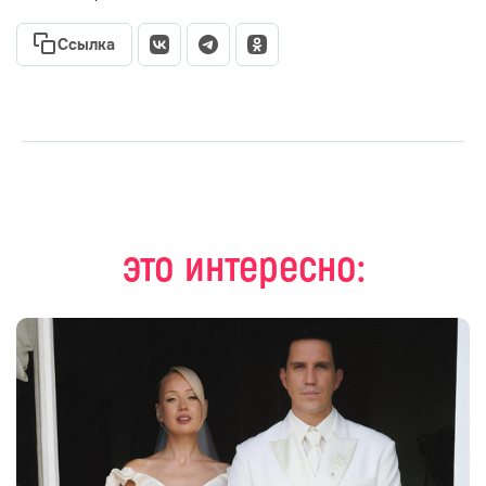
Ссылка
это интересно: