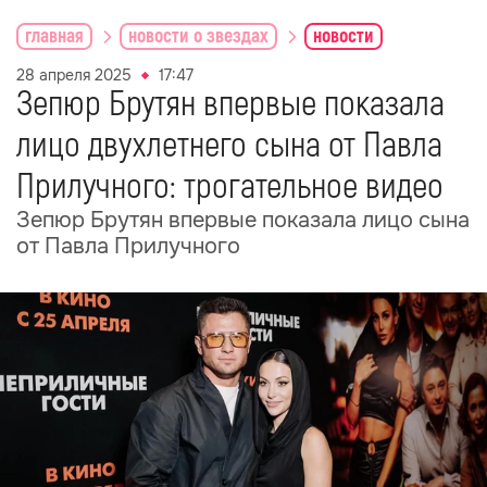
главная
новости о звездах
новости
28 апреля 2025
17:47
Зепюр Брутян впервые показала
лицо двухлетнего сына от Павла
Прилучного: трогательное видео
Зепюр Брутян впервые показала лицо сына
от Павла Прилучного