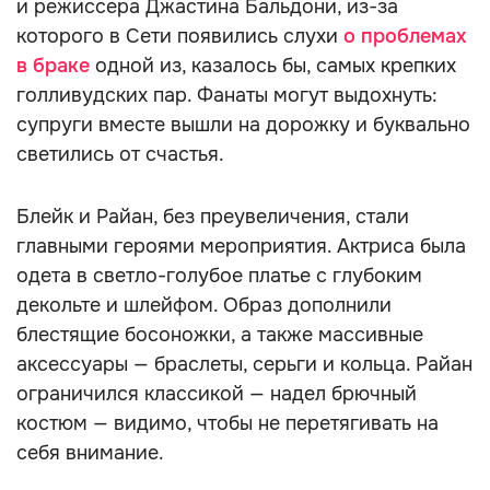
и режиссера Джастина Бальдони, из-за
которого в Сети появились слухи
о проблемах
в браке
одной из, казалось бы, самых крепких
голливудских пар. Фанаты могут выдохнуть:
супруги вместе вышли на дорожку и буквально
светились от счастья.
Блейк и Райан, без преувеличения, стали
главными героями мероприятия. Актриса была
одета в светло-голубое платье с глубоким
декольте и шлейфом. Образ дополнили
блестящие босоножки, а также массивные
аксессуары — браслеты, серьги и кольца. Райан
ограничился классикой — надел брючный
костюм — видимо, чтобы не перетягивать на
себя внимание.