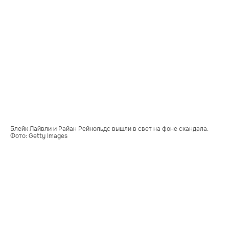
Блейк Лайвли и Райан Рейнольдс вышли в свет на фоне скандала. 
Фото: Getty Images