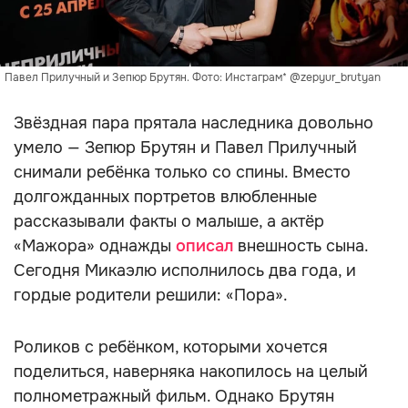
Павел Прилучный и Зепюр Брутян. Фото: Инстаграм* @zepyur_brutyan
Звёздная пара прятала наследника довольно
умело — Зепюр Брутян и Павел Прилучный
снимали ребёнка только со спины. Вместо
долгожданных портретов влюбленные
рассказывали факты о малыше, а актёр
«Мажора» однажды
описал
внешность сына.
Сегодня Микаэлю исполнилось два года, и
гордые родители решили: «Пора».
Роликов с ребёнком, которыми хочется
поделиться, наверняка накопилось на целый
полнометражный фильм. Однако Брутян