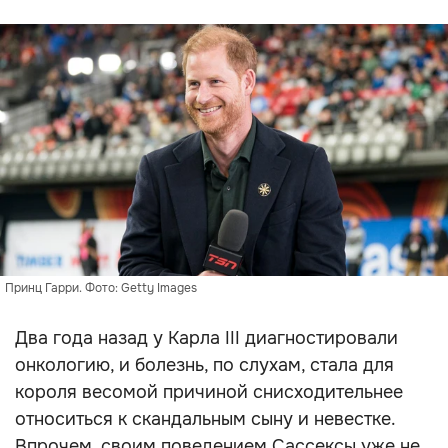
Принц Гарри. Фото: Getty Images
Два года назад у Карла III диагностировали
онкологию, и болезнь, по слухам, стала для
короля весомой причиной снисходительнее
относиться к скандальным сыну и невестке.
Впрочем, своим поведением Сассексы уже не