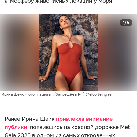
атмосферу живописных локаций у моря.
1/5
Ирина Шейк. Фото: Instagram (Запрещён в РФ) @elcorteingles
Ранее Ирина Шейк
привлекла внимание
публики
, появившись на красной дорожке Met
Gala 2026 в одном из самых откровенных