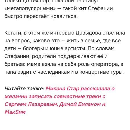
только до тех пор, пока они не станут
«мегапопулярными» — такой хит Стефании
быстро перестаёт нравиться.
Кстати, в этом же интервью Давыдова ответила
на вопрос, каково это — жить в семье, где все
дети — блогеры и юные артисты. По словам
Стефании, родители поддерживают её и
братьев: мама взяла на себя роль оператора, а
папа ездит с наследниками в концертные туры.
Читайте также:
Милана Стар рассказала о
желании записать совместные треки с
Сергеем Лазаревым, Димой Биланом и
МакSим