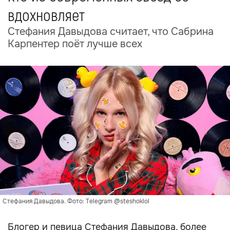
вдохновляет
Стефания Давыдова считает, что Сабрина
Карпентер поёт лучше всех
Стефания Давыдова. Фото: Telegram @steshoklol
Блогер и певица Стефания Давыдова, более