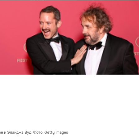
н и Элайджа Вуд. Фото: Getty Images