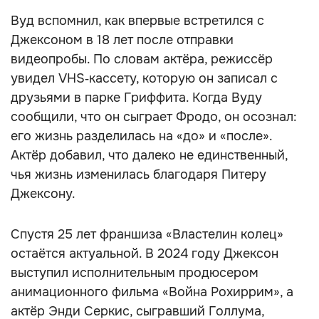
Вуд вспомнил, как впервые встретился с
Джексоном в 18 лет после отправки
видеопробы. По словам актёра, режиссёр
увидел VHS‑кассету, которую он записал с
друзьями в парке Гриффита. Когда Вуду
сообщили, что он сыграет Фродо, он осознал:
его жизнь разделилась на «до» и «после».
Актёр добавил, что далеко не единственный,
чья жизнь изменилась благодаря Питеру
Джексону.
Спустя 25 лет франшиза «Властелин колец»
остаётся актуальной. В 2024 году Джексон
выступил исполнительным продюсером
анимационного фильма «Война Рохиррим», а
актёр Энди Серкис, сыгравший Голлума,