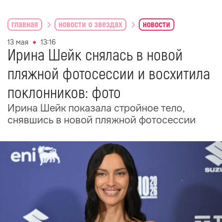
главная
новости о звездах
новости
13 мая
13:16
Ирина Шейк снялась в новой
пляжной фотосессии и восхитила
поклонников: фото
Ирина Шейк показала стройное тело,
снявшись в новой пляжной фотосессии