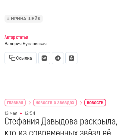
ИРИНА ШЕЙК
Автор статьи
Валерия Бусловская
Ссылка
главная
новости о звездах
новости
13 мая
12:54
Стефания Давыдова раскрыла,
кто из современных звёзд её