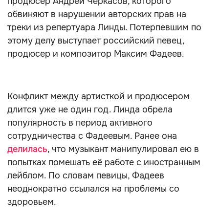
продюсер Андрей Черкасов, которого
обвиняют в нарушении авторских прав на
треки из репертуара Линды. Потерпевшим по
этому делу выступает российский певец,
продюсер и композитор Максим Фадеев.
Конфликт между артисткой и продюсером
длится уже не один год. Линда обрела
популярность в период активного
сотрудничества с Фадеевым. Ранее она
делилась
, что музыкант манипулировал ею в
попытках помешать её работе с иностранным
лейблом. По словам певицы, Фадеев
неоднократно ссылался на проблемы со
здоровьем.