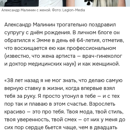
Александр Малинин с женой. Фото: Legion-Media
Александр Малинин трогательно поздравил
супругу с днём рождения. В личном блоге он
обратился к Эмме в день её 64-летия, отметив,
что восхищается ею как профессиональном
(известно, что жена артиста — врач-гинеколог
и доктор медицинских наук) и как женщиной.
«38 лет назад я не мог знать, что делаю самую
верную ставку в жизни, когда впервые взял
тебя за руку. Я просто утонул в тебе — и с тех
пор так и плаваю в этом счастье. Взрослеть
красиво — это про тебя. Твоя мода, твой стиль,
твоя уверенность, твой смех — от них у меня до
сих пор сердце бьется чаще, чем в двадцать