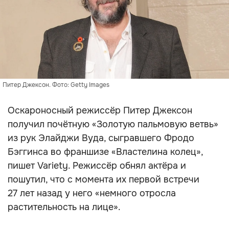
Питер Джексон. Фото: Getty Images
Оскароносный режиссёр Питер Джексон
получил почётную «Золотую пальмовую ветвь»
из рук Элайджи Вуда, сыгравшего Фродо
Бэггинса во франшизе «Властелина колец»,
пишет Variety. Режиссёр обнял актёра и
пошутил, что с момента их первой встречи
27 лет назад у него «немного отросла
растительность на лице».