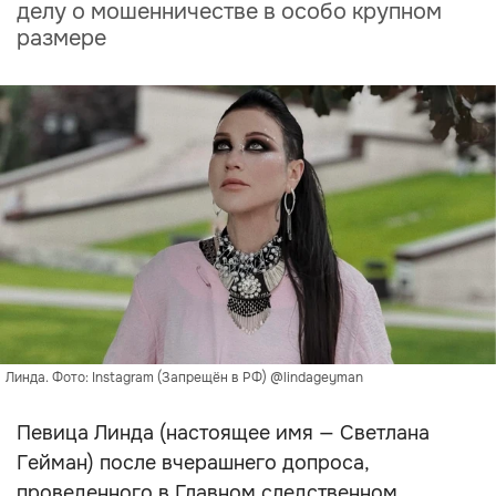
делу о мошенничестве в особо крупном
размере
Линда. Фото: Instagram (Запрещён в РФ) @lindageyman
Певица Линда (настоящее имя — Светлана
Гейман) после вчерашнего допроса,
проведенного в Главном следственном