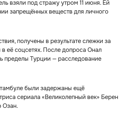
дель взяли под стражу утром 11 июня. Ей
нии запрещённых веществ для личного
твия, получены в результате слежки за
в её соцсетях. После допроса Онал
ть пределы Турции — расследование
 Стамбуле были задержаны ещё
ктриса сериала «Великолепный век» Берен
р Озан.