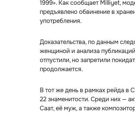
1999». Как сообщает Milliyet, мо
предъявлено обвинение в хране
употребления.
Доказательства, по данным следс
женщиной и анализа публикаций 
отпустили, но запретили покида
продолжается.
В тот же день в рамках рейда в
22 знаменитости. Среди них — а
Саат, её муж, а также композито