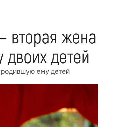
— вторая жена
 двоих детей
 родившую ему детей