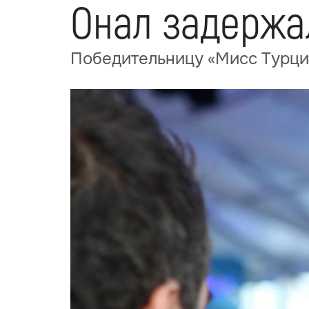
Онал задержа
Победительницу «Мисс Турци