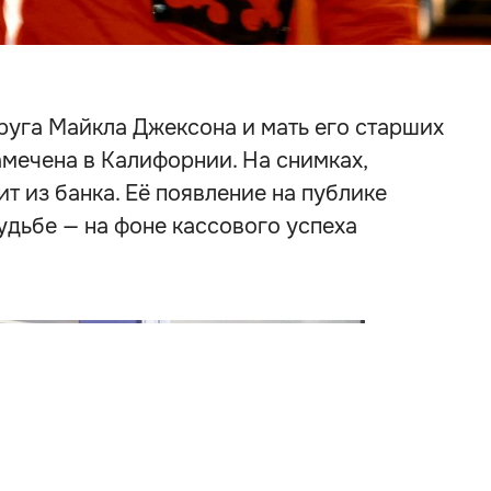
пруга Майкла Джексона и мать его старших
амечена в Калифорнии. На снимках,
ит из банка. Её появление на публике
удьбе — на фоне кассового успеха