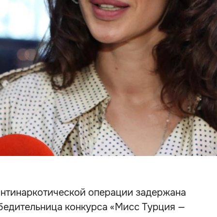
антинаркотической операции задержана
обедительница конкурса «Мисс Турция —