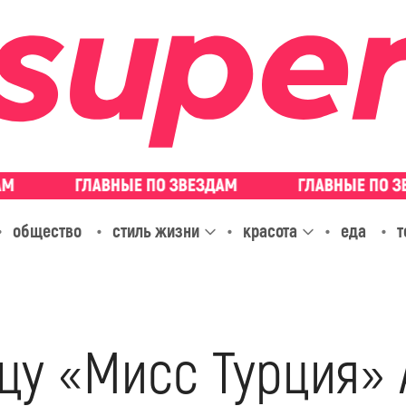
общество
стиль жизни
красота
еда
т
цу «Мисс Турция» 