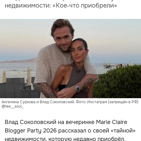
недвижимости: «Кое‑что приобрели»
Ангелина Суркова и Влад Соколовский. Фото: Инстаграм (запрещён в РФ)
@lee__soul_
Влад Соколовский на вечеринке Marie Claire
Blogger Party 2026 рассказал о своей «тайной»
недвижимости, которую недавно приобрёл.