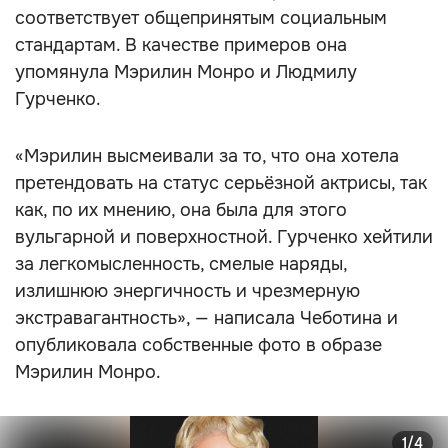
соответствует общепринятым социальным
стандартам. В качестве примеров она
упомянула Мэрилин Монро и Людмилу
Гурченко.
«Мэрилин высмеивали за то, что она хотела
претендовать на статус серьёзной актрисы, так
как, по их мнению, она была для этого
вульгарной и поверхностной. Гурченко хейтили
за легкомысленность, смелые наряды,
излишнюю энергичность и чрезмерную
экстравагантность», — написала Чеботина и
опубликовала собственные фото в образе
Мэрилин Монро.
1/4