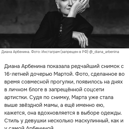
Диана Арбенина. Фото: Инстаграм (запрещен в РФ) @_diana_arbenina
Диана Арбенина показала редчайший снимок с
16-летней дочерью Мартой. Фото, сделанное во
время совмесной прогулки, появилось на днях
в личном блоге в запрещённой соцсети
артистки. Судя по снимку, Марта уже стала
выше звёздной мамы, а ещё именно ею,
кажется, она вдохновляется в выборе одежды.
Стиль у девушки несколько маскулинный, как и
у самой Арбениной.