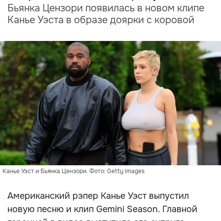
Бьянка Цензори появилась в новом клипе
Канье Уэста в образе доярки с коровой
Канье Уэст и Бьянка Цензори. Фото: Getty images
Американский рэпер Канье Уэст выпустил
новую песню и клип Gemini Season. Главной