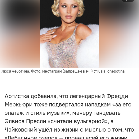
Люся Чеботина. Фото: Инстаграм (запрещён в РФ) @lusia_chebotina
Артистка добавила, что легендарный Фредди
Меркьюри тоже подвергался нападкам «за его
эпатаж и стиль музыки», манеру танцевать
Элвиса Пресли «считали вульгарной», а
Чайковский ушёл из жизни с мыслью о том, что
«Лебединое озеро» — провал всей его жизни.