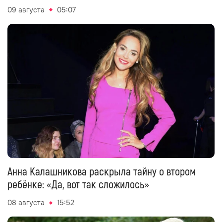
09 августа
05:07
Анна Калашникова раскрыла тайну о втором
ребёнке: «Да, вот так сложилось»
08 августа
15:52