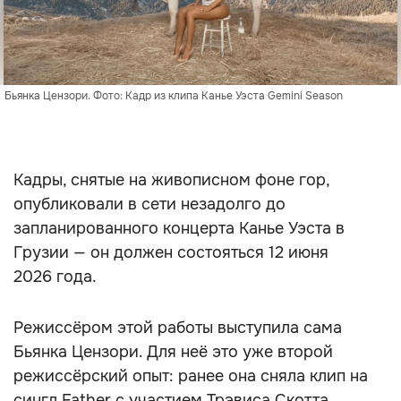
Бьянка Цензори. Фото: Кадр из клипа Канье Уэста Gemini Season
Кадры, снятые на живописном фоне гор,
опубликовали в сети незадолго до
запланированного концерта Канье Уэста в
Грузии — он должен состояться 12 июня
2026 года.
Режиссёром этой работы выступила сама
Бьянка Цензори. Для неё это уже второй
режиссёрский опыт: ранее она сняла клип на
сингл Father с участием Трэвиса Скотта.