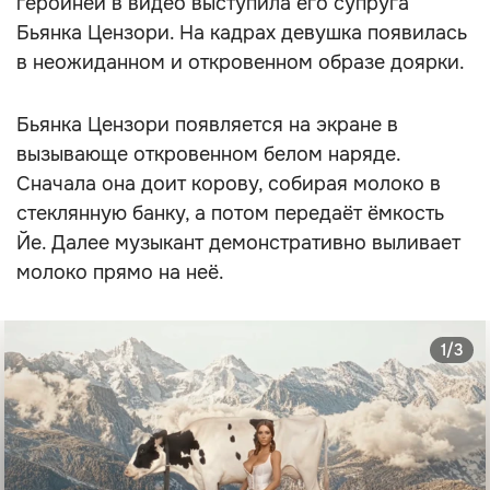
героиней в видео выступила его супруга
Бьянка Цензори. На кадрах девушка появилась
в неожиданном и откровенном образе доярки.
Бьянка Цензори появляется на экране в
вызывающе откровенном белом наряде.
Сначала она доит корову, собирая молоко в
стеклянную банку, а потом передаёт ёмкость
Йе. Далее музыкант демонстративно выливает
молоко прямо на неё.
1/3