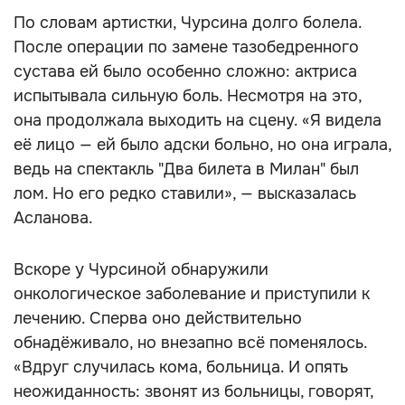
По словам артистки, Чурсина долго болела.
После операции по замене тазобедренного
сустава ей было особенно сложно: актриса
испытывала сильную боль. Несмотря на это,
она продолжала выходить на сцену. «Я видела
её лицо — ей было адски больно, но она играла,
ведь на спектакль "Два билета в Милан" был
лом. Но его редко ставили», — высказалась
Асланова.
Вскоре у Чурсиной обнаружили
онкологическое заболевание и приступили к
лечению. Сперва оно действительно
обнадёживало, но внезапно всё поменялось.
«Вдруг случилась кома, больница. И опять
неожиданность: звонят из больницы, говорят,