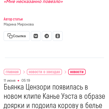
«Мне несказанно повезло»
Автор статьи
Марина Миронова
Ссылка
главная
новости о звездах
новости
11 июня
05:19
Бьянка Цензори появилась в
новом клипе Канье Уэста в образе
доярки и подоила корову в белье