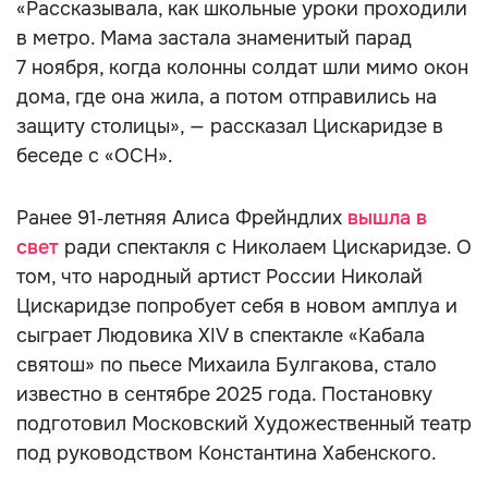
«Рассказывала, как школьные уроки проходили
в метро. Мама застала знаменитый парад
7 ноября, когда колонны солдат шли мимо окон
дома, где она жила, а потом отправились на
защиту столицы», — рассказал Цискаридзе в
беседе с «ОСН».
Ранее 91‑летняя Алиса Фрейндлих
вышла в
свет
ради спектакля с Николаем Цискаридзе. О
том, что народный артист России Николай
Цискаридзе попробует себя в новом амплуа и
сыграет Людовика XIV в спектакле «Кабала
святош» по пьесе Михаила Булгакова, стало
известно в сентябре 2025 года. Постановку
подготовил Московский Художественный театр
под руководством Константина Хабенского.