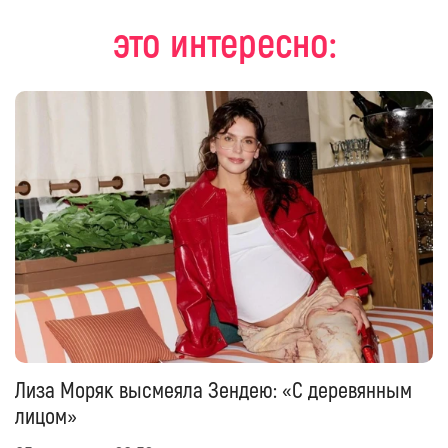
это интересно:
Лиза Моряк высмеяла Зендею: «С деревянным
лицом»