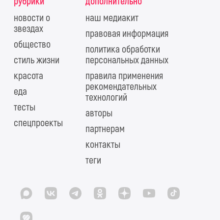
рубрики
дополнительно
новости о
наш медиакит
звездах
правовая информация
общество
политика обработки
стиль жизни
персональных данных
красота
правила применения
рекомендательных
еда
технологий
тесты
авторы
спецпроекты
партнерам
контакты
теги