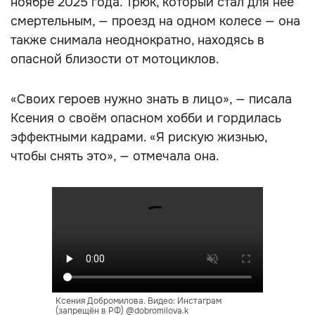
ноябре 2025 года. Трюк, который стал для неё
смертельным, — проезд на одном колесе — она
также снимала неоднократно, находясь в
опасной близости от мотоциклов.
«Своих героев нужно знать в лицо», — писала
Ксения о своём опасном хобби и гордилась
эффектными кадрами. «Я рискую жизнью,
чтобы снять это», — отмечала она.
Ксения Добромилова. Видео: Инстаграм
(запрещён в РФ) @dobromilova.k