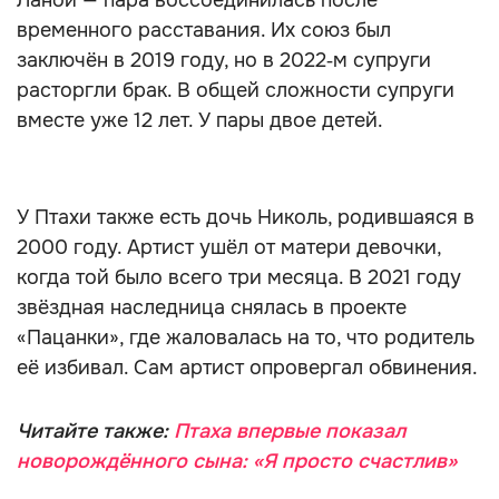
Ланой — пара воссоединилась после
временного расставания. Их союз был
заключён в 2019 году, но в 2022‑м супруги
расторгли брак. В общей сложности супруги
вместе уже 12 лет. У пары двое детей.
У Птахи также есть дочь Николь, родившаяся в
2000 году. Артист ушёл от матери девочки,
когда той было всего три месяца. В 2021 году
звёздная наследница снялась в проекте
«Пацанки», где жаловалась на то, что родитель
её избивал. Сам артист опровергал обвинения.
Читайте также:
Птаха впервые показал
новорождённого сына: «Я просто счастлив»