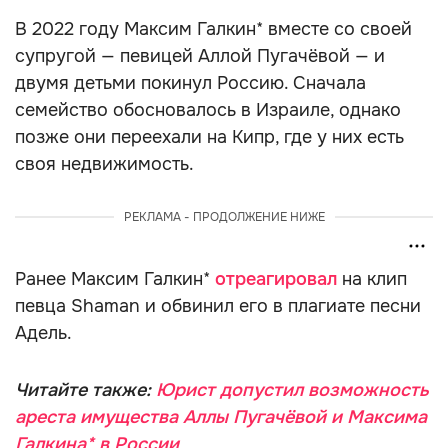
В 2022 году Максим Галкин* вместе со своей
супругой — певицей Аллой Пугачёвой — и
двумя детьми покинул Россию. Сначала
семейство обосновалось в Израиле, однако
позже они переехали на Кипр, где у них есть
своя недвижимость.
РЕКЛАМА - ПРОДОЛЖЕНИЕ НИЖЕ
Ранее Максим Галкин*
отреагировал
на клип
певца Shaman и обвинил его в плагиате песни
Адель.
Читайте также:
Юрист допустил возможность
ареста имущества Аллы Пугачёвой и Максима
Галкина* в России