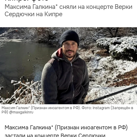
Максима Галкина* сняли на концерте Верки
Сердючки на Кипре
Максим Галкин* (Признан иноагентом в РФ). Фото: Instagram (Запрещён в
РФ) @maxgalkinru
Максима Галкина* (Признан иноагентом в РФ)
застали на концерте Верки Сердючки