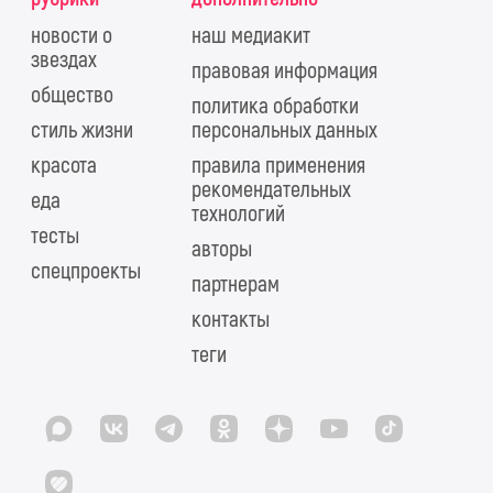
новости о
наш медиакит
звездах
правовая информация
общество
политика обработки
стиль жизни
персональных данных
красота
правила применения
рекомендательных
еда
технологий
тесты
авторы
спецпроекты
партнерам
контакты
теги