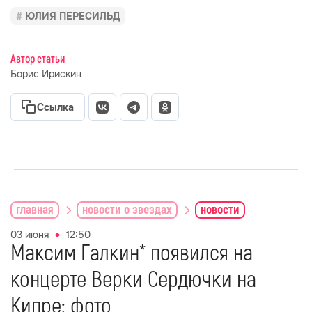
ЮЛИЯ ПЕРЕСИЛЬД
Автор статьи
Борис Ирискин
Ссылка
главная
новости о звездах
новости
03 июня
12:50
Максим Галкин* появился на
концерте Верки Сердючки на
Кипре: фото