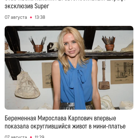
эксклюзив Super
07 августа
13:38
Беременная Мирослава Карпович впервые
показала округлившийся живот в мини-платье
07 августа
11:29