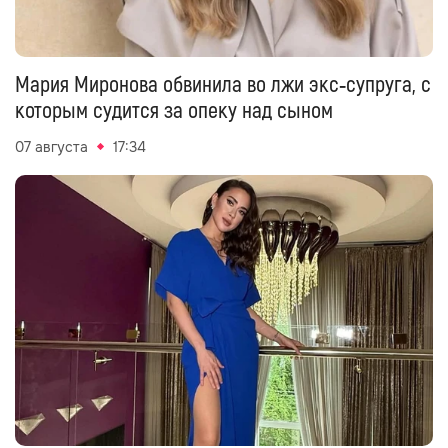
Мария Миронова обвинила во лжи экс‑супруга, с
которым судится за опеку над сыном
07 августа
17:34