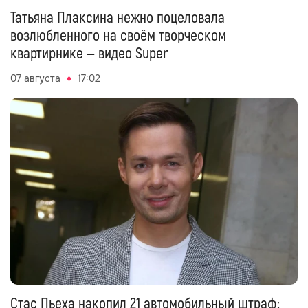
Татьяна Плаксина нежно поцеловала
возлюбленного на своём творческом
квартирнике — видео Super
07 августа
17:02
Стас Пьеха накопил 21 автомобильный штраф: