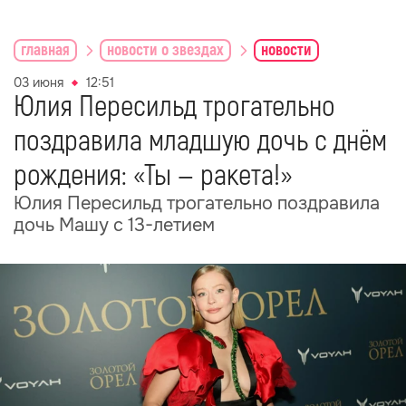
главная
новости о звездах
новости
03 июня
12:51
Юлия Пересильд трогательно
поздравила младшую дочь с днём
рождения: «Ты — ракета!»
Юлия Пересильд трогательно поздравила
дочь Машу с 13-летием