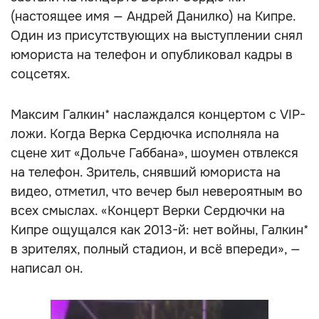
(настоящее имя — Андрей Данилко) на Кипре.
Один из присутствующих на выступлении снял
юмориста на телефон и опубликовал кадры в
соцсетях.
Максим Галкин* наслаждался концертом с VIP-
ложи. Когда Верка Сердючка исполняла на
сцене хит «Дольче Габбана», шоумен отвлекся
на телефон. Зритель, снявший юмориста на
видео, отметил, что вечер был невероятным во
всех смыслах. «Концерт Верки Сердючки на
Кипре ощущался как 2013-й: нет войны, Галкин*
в зрителях, полный стадион, и всё впереди», —
написал он.