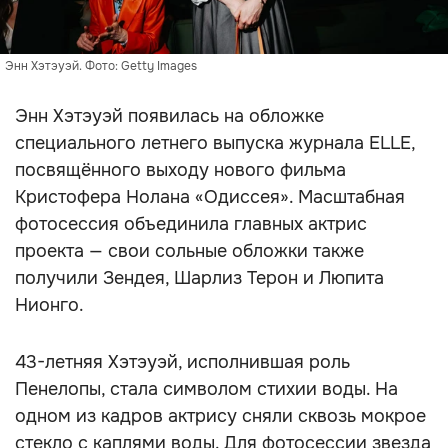
Энн Хэтэуэй. Фото: Getty Images
Энн Хэтэуэй появилась на обложке
специального летнего выпуска журнала ELLE,
посвящённого выходу нового фильма
Кристофера Нолана «Одиссея». Масштабная
фотосессия объединила главных актрис
проекта — свои сольные обложки также
получили Зендея, Шарлиз Терон и Люпита
Нионго.
43-летняя Хэтэуэй, исполнившая роль
Пенелопы, стала символом стихии воды. На
одном из кадров актрису сняли сквозь мокрое
стекло с каплями воды. Для фотосессии звезда