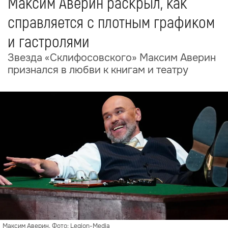
Максим Аверин раскрыл, как
справляется с плотным графиком
и гастролями
Звезда «Склифосовского» Максим Аверин
признался в любви к книгам и театру
Максим Аверин. Фото: Legion-Media