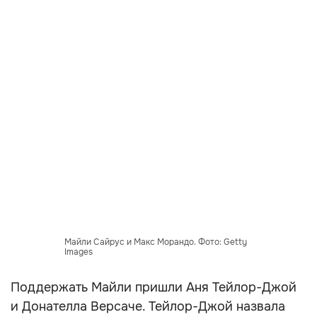
Майли Сайрус и Макс Морандо. Фото: Getty
Images
Поддержать Майли пришли Аня Тейлор-Джой
и Донателла Версаче. Тейлор-Джой назвала