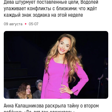
Дева штурмует поставленные цели, Водолей
улаживает конфликты с близкими: что ждёт
каждый знак зодиака на этой неделе
09 августа
05:07
Анна Калашникова раскрыла тайну о втором