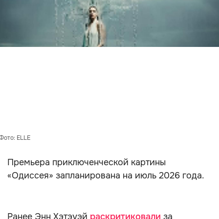
Фото: ELLE
Премьера приключенческой картины
«Одиссея» запланирована на июль 2026 года.
Ранее Энн Хэтэуэй
раскритиковали
за