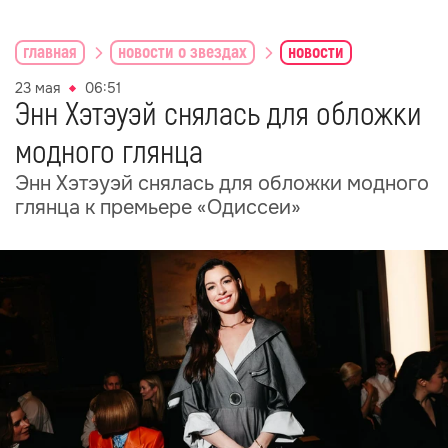
главная
новости о звездах
новости
23 мая
06:51
Энн Хэтэуэй снялась для обложки
модного глянца
Энн Хэтэуэй снялась для обложки модного
глянца к премьере «Одиссеи»