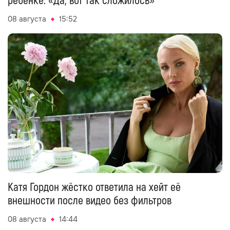
ребёнке: «Да, вот так сложилось»
08 августа
15:52
Катя Гордон жёстко ответила на хейт её
внешности после видео без фильтров
08 августа
14:44