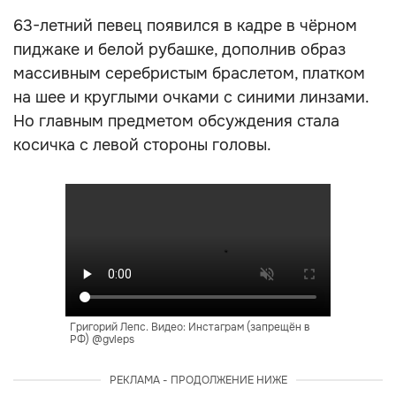
63-летний певец появился в кадре в чёрном
пиджаке и белой рубашке, дополнив образ
массивным серебристым браслетом, платком
на шее и круглыми очками с синими линзами.
Но главным предметом обсуждения стала
косичка с левой стороны головы.
Григорий Лепс. Видео: Инстаграм (запрещён в
РФ) @gvleps
РЕКЛАМА - ПРОДОЛЖЕНИЕ НИЖЕ