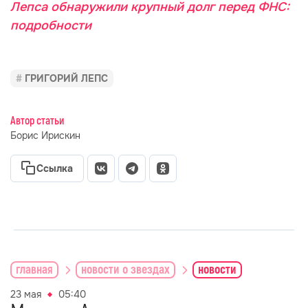
Лепса обнаружили крупный долг перед ФНС:
подробности
ГРИГОРИЙ ЛЕПС
Автор статьи
Борис Ирискин
Ссылка
главная
новости о звездах
новости
23 мая
05:40