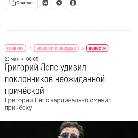
Ссылка
главная
новости о звездах
новости
23 мая
06:05
Григорий Лепс удивил
поклонников неожиданной
причёской
Григорий Лепс кардинально сменил
причёску