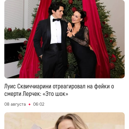
Луис Сквиччиарини отреагировал на фейки о
смерти Лерчек: «Это шок»
08 августа
06:02