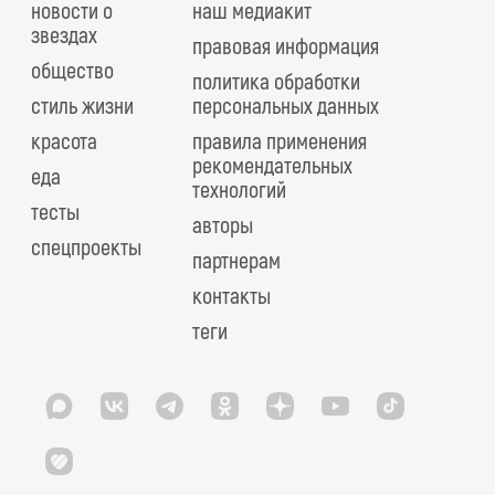
новости о
наш медиакит
звездах
правовая информация
общество
политика обработки
стиль жизни
персональных данных
красота
правила применения
рекомендательных
еда
технологий
тесты
авторы
спецпроекты
партнерам
контакты
теги