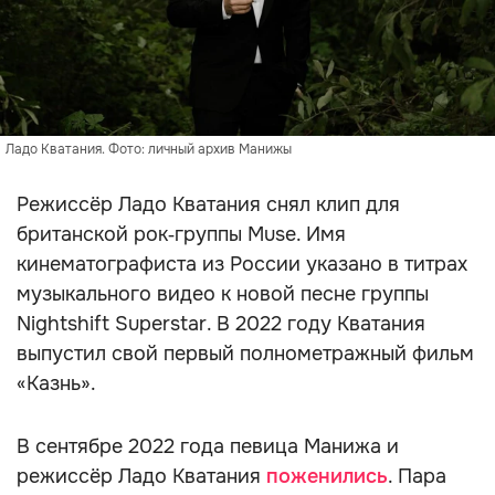
Ладо Кватания. Фото: личный архив Манижы
Режиссёр Ладо Кватания снял клип для
британской рок‑группы Muse. Имя
кинематографиста из России указано в титрах
музыкального видео к новой песне группы
Nightshift Superstar. В 2022 году Кватания
выпустил свой первый полнометражный фильм
«Казнь».
В сентябре 2022 года певица Манижа и
режиссёр Ладо Кватания
поженились
. Пара