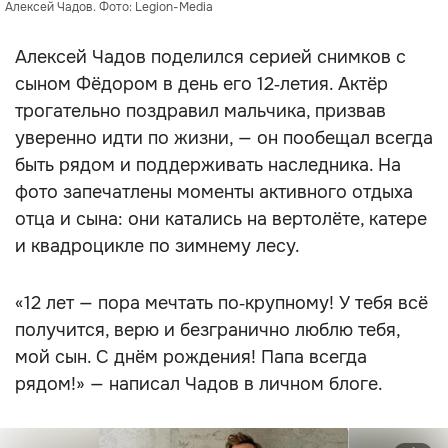
Алексей Чадов. Фото: Legion-Media
Алексей Чадов поделился серией снимков с
сыном Фёдором в день его 12‑летия. Актёр
трогательно поздравил мальчика, призвав
уверенно идти по жизни, — он пообещал всегда
быть рядом и поддерживать наследника. На
фото запечатлены моменты активного отдыха
отца и сына: они катались на вертолёте, катере
и квадроцикле по зимнему лесу.
«12 лет — пора мечтать по‑крупному! У тебя всё
получится, верю и безгранично люблю тебя,
мой сын. С днём рождения! Папа всегда
рядом!» — написал Чадов в личном блоге.