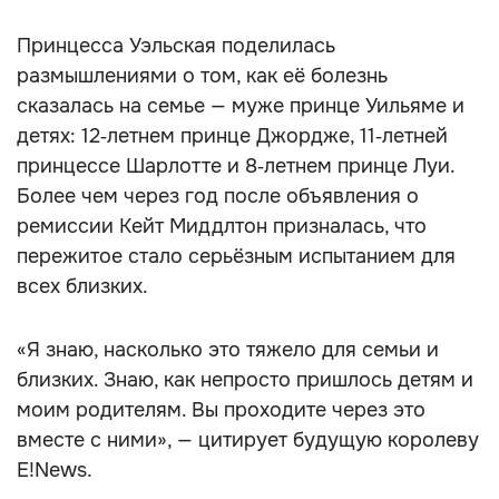
Принцесса Уэльская поделилась
размышлениями о том, как её болезнь
сказалась на семье — муже принце Уильяме и
детях: 12‑летнем принце Джордже, 11‑летней
принцессе Шарлотте и 8‑летнем принце Луи.
Более чем через год после объявления о
ремиссии Кейт Миддлтон призналась, что
пережитое стало серьёзным испытанием для
всех близких.
«Я знаю, насколько это тяжело для семьи и
близких. Знаю, как непросто пришлось детям и
моим родителям. Вы проходите через это
вместе с ними», — цитирует будущую королеву
E!News.