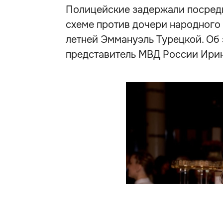
Полицейские задержали посредн
схеме против дочери народного
летней Эммануэль Турецкой. Об
представитель МВД России Ирин