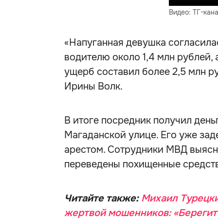
Видео: ТГ-кана
«Напуганная девушка согласила
водителю около 1,4 млн рублей,
ущерб составил более 2,5 млн р
Ирины Волк.
В итоге посредник получил день
Магаданской улице. Его уже зад
арестом. Сотрудники МВД выясня
переведены похищенные средств
Читайте также:
Михаил Турецкий
жертвой мошенников: «Берегит