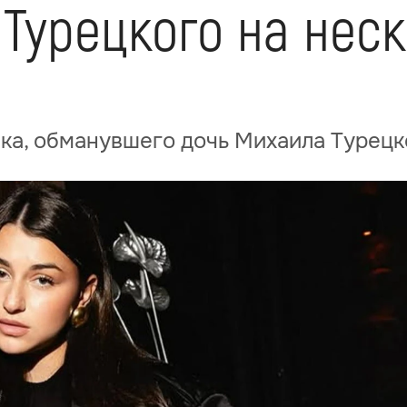
Турецкого на нес
ка, обманувшего дочь Михаила Турец