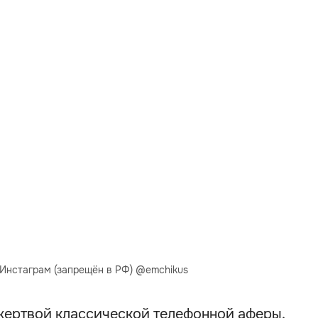
 Инстаграм (запрещён в РФ) @emchikus
 жертвой классической телефонной аферы.