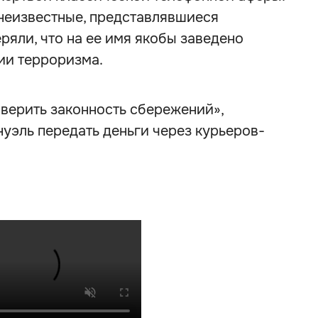
 неизвестные, представлявшиеся
ряли, что на ее имя якобы заведено
ии терроризма.
верить законность сбережений»,
эль передать деньги через курьеров-