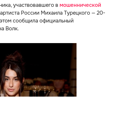
ика, участвовавшего в
мошеннической
 артиста России Михаила Турецкого — 20-
 этом сообщила официальный
а Волк.