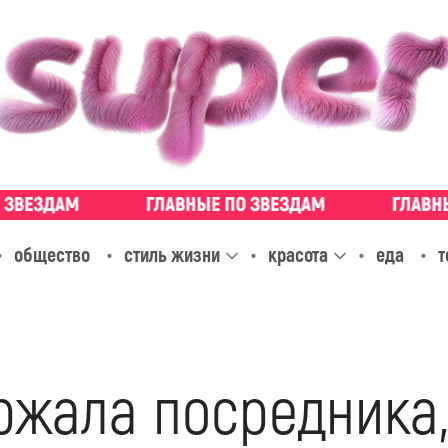
общество
стиль жизни
красота
еда
т
ржала посредника