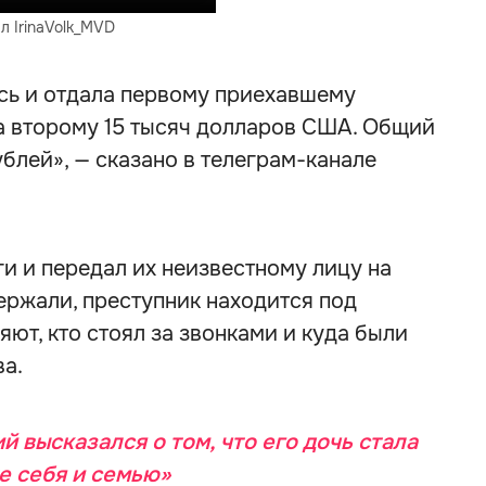
л IrinaVolk_MVD
сь и отдала первому приехавшему
 а второму 15 тысяч долларов США. Общий
ублей», — сказано в телеграм-канале
ги и передал их неизвестному лицу на
ержали, преступник находится под
ют, кто стоял за звонками и куда были
а.
 высказался о том, что его дочь стала
е себя и семью»