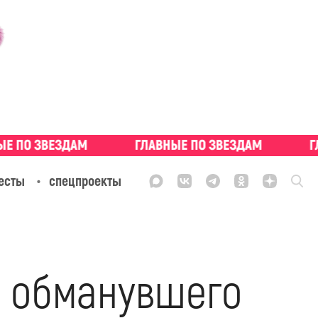
есты
спецпроекты
, обманувшего