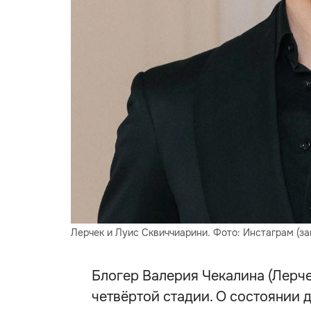
Лерчек и Луис Сквиччиарини. Фото: Инстаграм (за
Блогер Валерия Чекалина (Лерче
четвёртой стадии. О состоянии 