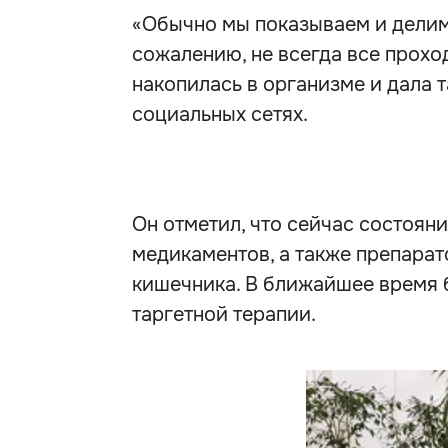
«Обычно мы показываем и делим
сожалению, не всегда все проход
накопилась в организме и дала 
социальных сетях.
Он отметил, что сейчас состоя
медикаментов, а также препара
кишечника. В ближайшее время 
таргетной терапии.