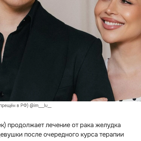
прещён в РФ) @im___lu__
к) продолжает лечение от рака желудка
девушки после очередного курса терапии