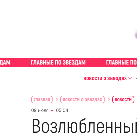
новости о звездах
главная
новости о звездах
новости
09 июля
05:04
Возлюбленный