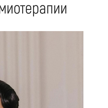
имиотерапии