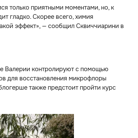
ся только приятными моментами, но, к
ит гладко. Скорее всего, химия
такой эффект», — сообщил Сквиччиарини в
ние Валерии контролируют с помощью
тов для восстановления микрофлоры
блогерше также предстоит пройти курс