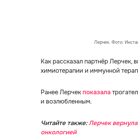
Лерчек. Фото: Инста
Как рассказал партнёр Лерчек, в
химиотерапии и иммунной терап
Ранее Лерчек
показала
трогате
и возлюбленным.
Читайте также:
Лерчек вернула
онкологией