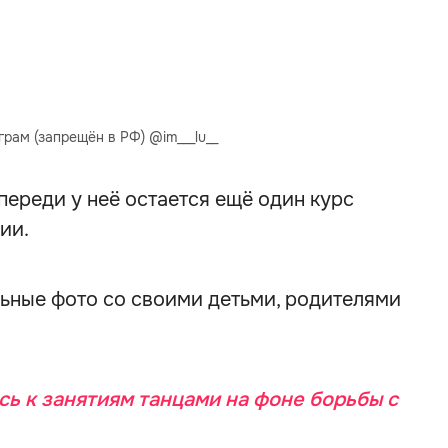
грам (запрещён в РФ) @im___lu__
переди у неё остается ещё один курс
ии.
льные фото со своими детьми, родителями
сь к занятиям танцами на фоне борьбы с