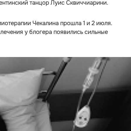
гентинский танцор Луис Сквиччиарини.
миотерапии Чекалина прошла 1 и 2 июля.
 лечения у блогера появились сильные