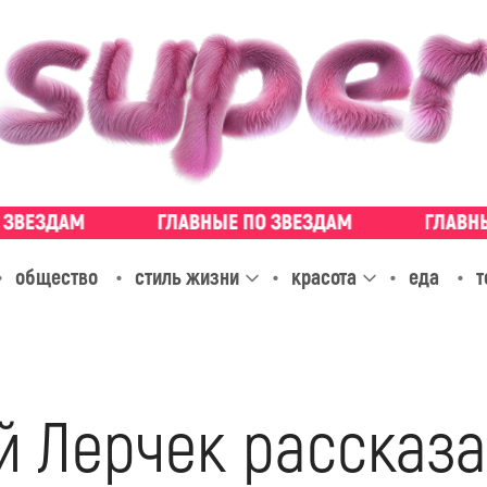
общество
стиль жизни
красота
еда
т
 Лерчек рассказа