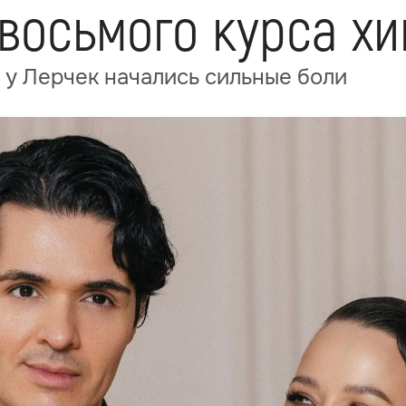
 восьмого курса х
у Лерчек начались сильные боли