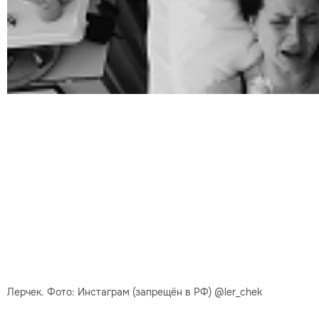
Лерчек. Фото: Инстаграм (запрещён в РФ) @ler_chek