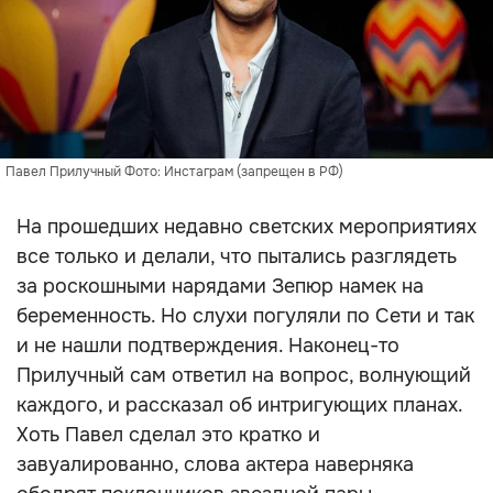
Павел Прилучный Фото: Инстаграм (запрещен в РФ)
На прошедших недавно светских мероприятиях
все только и делали, что пытались разглядеть
за роскошными нарядами Зепюр намек на
беременность. Но слухи погуляли по Сети и так
и не нашли подтверждения. Наконец-то
Прилучный сам ответил на вопрос, волнующий
каждого, и рассказал об интригующих планах.
Хоть Павел сделал это кратко и
завуалированно, слова актера наверняка