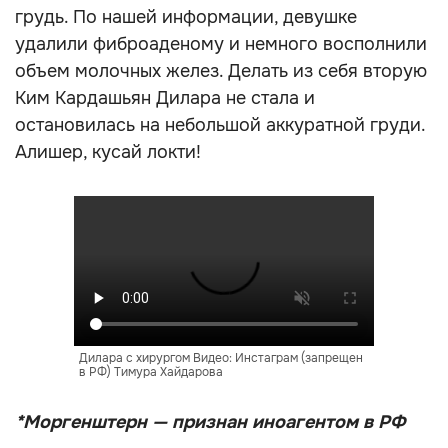
грудь. По нашей информации, девушке
удалили фиброаденому и немного восполнили
объем молочных желез. Делать из себя вторую
Ким Кардашьян Дилара не стала и
остановилась на небольшой аккуратной груди.
Алишер, кусай локти!
Дилара с хирургом Видео: Инстаграм (запрещен
в РФ) Тимура Хайдарова
*Моргенштерн — признан иноагентом в РФ