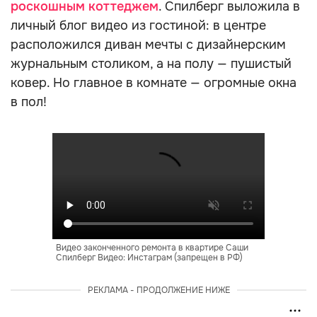
роскошным коттеджем
. Спилберг выложила в
личный блог видео из гостиной: в центре
расположился диван мечты с дизайнерским
журнальным столиком, а на полу — пушистый
ковер. Но главное в комнате — огромные окна
в пол!
Видео законченного ремонта в квартире Саши
Спилберг Видео: Инстаграм (запрещен в РФ)
РЕКЛАМА - ПРОДОЛЖЕНИЕ НИЖЕ