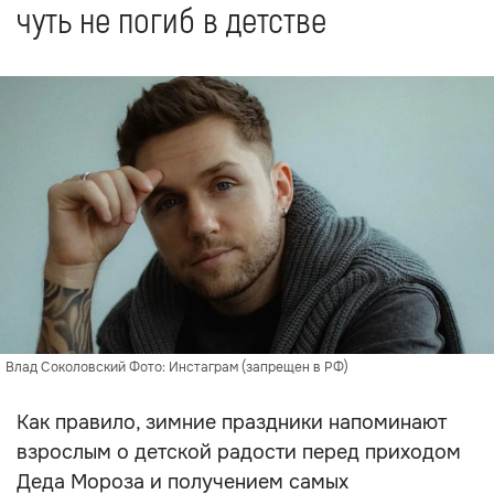
чуть не погиб в детстве
Влад Соколовский Фото: Инстаграм (запрещен в РФ)
Как правило, зимние праздники напоминают
взрослым о детской радости перед приходом
Деда Мороза и получением самых