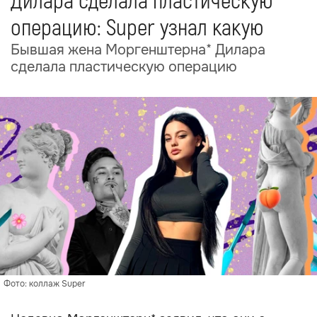
Дилара сделала пластическую
операцию: Super узнал какую
Бывшая жена Моргенштерна* Дилара
сделала пластическую операцию
Фото: коллаж Super