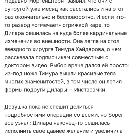
Недавно Моргенштерн* заявил, что они с
супругой уже месяц как расстались и на этот
раз окончательно и бесповоротно. И если кто-
то развод «отмечает» стрижкой каре, то
Дилара решилась на куда более кардинальные
изменения во внешности. Она легла на стол
звездного хирурга Тимура Хайдарова, о чем
рассказала подписчикам совместным с
доктором видео. Выбор врача дался ей просто:
из-под ножа Тимура вышли красивые тела
многих знаменитостей, в том числе он лепил
формы подруги Дилары — Инстасамки.
Девушка пока не спешит делиться
подробностями операции со всеми, но Super
все узнал: Дилара наконец-то решилась
исполнить свое давнее желание и увеличила