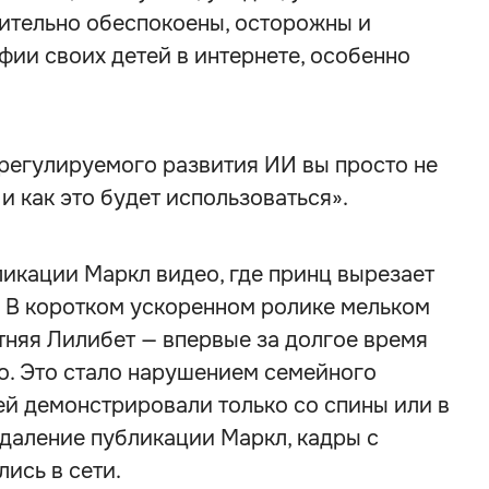
вительно обеспокоены, осторожны и
ии своих детей в интернете, особенно
ерегулируемого развития ИИ вы просто не
 и как это будет использоваться».
икации Маркл видео, где принц вырезает
у. В коротком ускоренном ролике мельком
тняя Лилибет — впервые за долгое время
о. Это стало нарушением семейного
ей демонстрировали только со спины или в
даление публикации Маркл, кадры с
ись в сети.