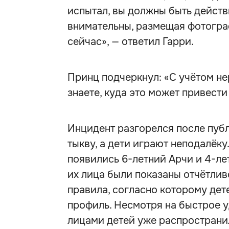
испытал, вы должны быть дейст
внимательны, размещая фотограф
сейчас», — ответил Гарри.
Принц подчеркнул: «С учётом н
знаете, куда это может привести
Инцидент разгорелся после публ
тыкву, а дети играют неподалёк
появились 6-летний Арчи и 4-ле
их лица были показаны отчётлив
правила, согласно которому дет
профиль. Несмотря на быстрое у
лицами детей уже распространил