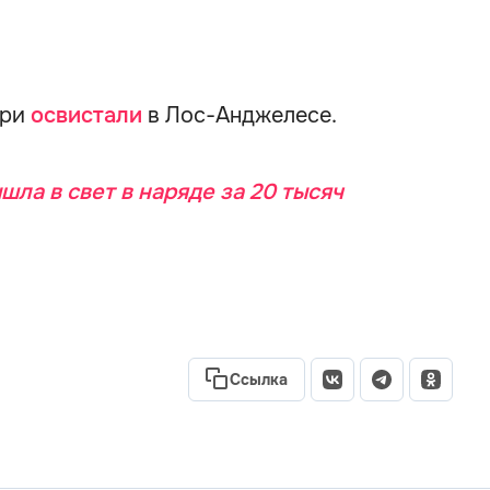
рри
освистали
в Лос-Анджелесе.
ла в свет в наряде за 20 тысяч
Ссылка