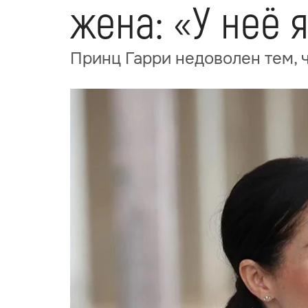
жена: «У неё 
Принц Гарри недоволен тем, 