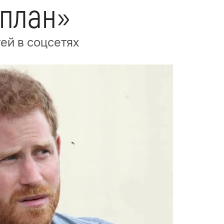
 план»
ей в соцсетях