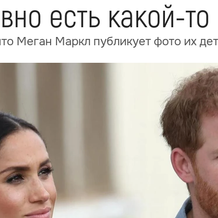
явно есть какой-то
что Меган Маркл публикует фото их дет