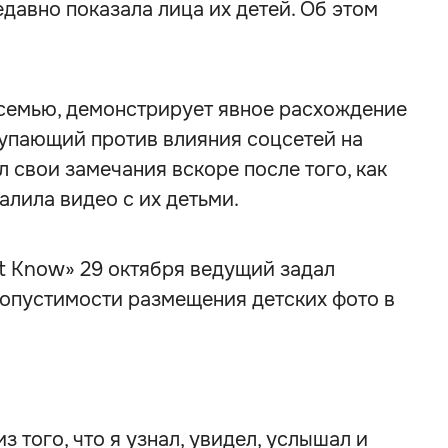
едавно показала лица их детей. Об этом
семью, демонстрирует явное расхождение
ступающий против влияния соцсетей на
 свои замечания вскоре после того, как
алила видео с их детьми.
't Know» 29 октября ведущий задал
допустимости размещения детских фото в
из того, что я узнал, увидел, услышал и