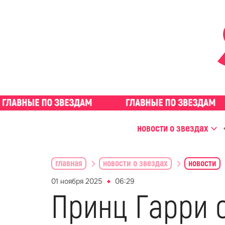
новости о звездах
главная
новости о звездах
новости
01 ноября 2025
06:29
Принц Гарри о