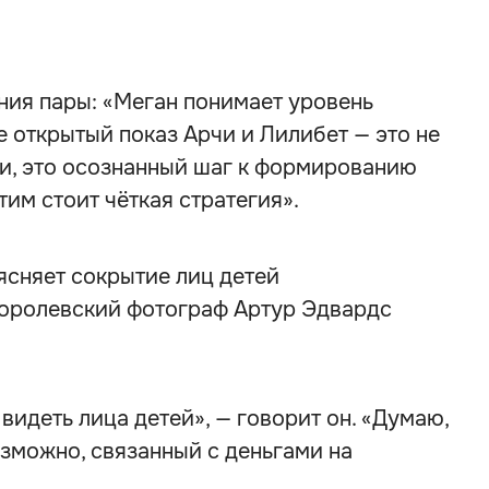
ния пары: «Меган понимает уровень
ее открытый показ Арчи и Лилибет — это не
и, это осознанный шаг к формированию
им стоит чёткая стратегия».
ясняет сокрытие лиц детей
оролевский фотограф Артур Эдвардс
видеть лица детей», — говорит он. «Думаю,
возможно, связанный с деньгами на