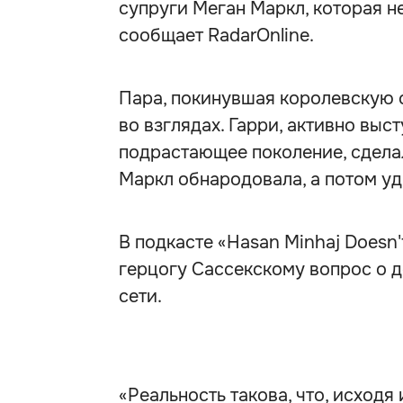
супруги Меган Маркл, которая н
сообщает RadarOnline.
Пара, покинувшая королевскую 
во взглядах. Гарри, активно вы
подрастающее поколение, сделал
Маркл обнародовала, а потом уд
В подкасте «Hasan Minhaj Doesn
герцогу Сассекскому вопрос о 
сети.
«Реальность такова, что, исходя 