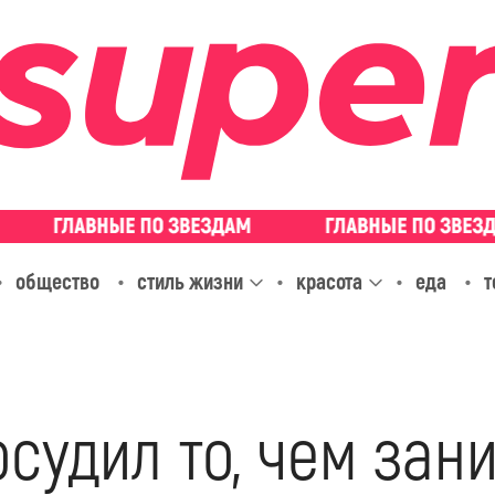
общество
стиль жизни
красота
еда
т
судил то, чем зан