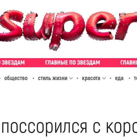
общество
стиль жизни
красота
еда
т
 поссорился с кор