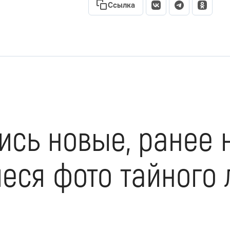
Ссылка
ись новые, ранее 
еся фото тайного 