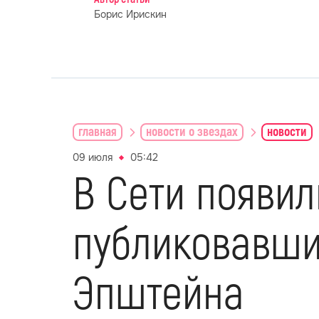
Борис Ирискин
главная
новости о звездах
новости
09 июля
05:42
В Сети появил
публиковавши
Эпштейна