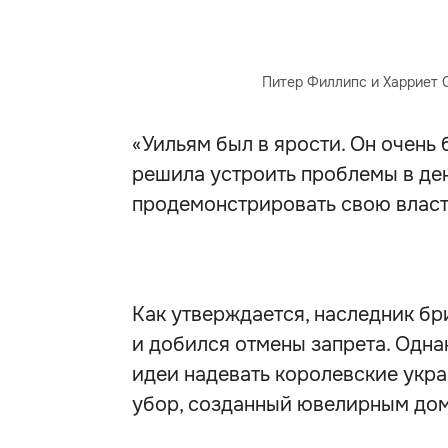
Питер Филлипс и Харриет С
«Уильям был в ярости. Он очень 
решила устроить проблемы в ден
продемонстрировать свою власть
Как утверждается, наследник б
и добился отмены запрета. Одна
идеи надевать королевские укр
убор, созданный ювелирным домо