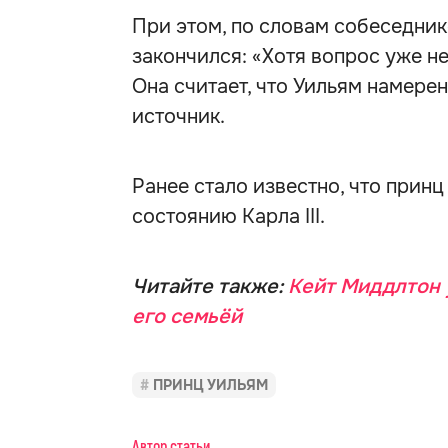
При этом, по словам собеседник
закончился: «Хотя вопрос уже не
Она считает, что Уильям намерен
источник.
Ранее стало известно, что прин
состоянию Карла III.
Читайте также:
Кейт Миддлтон 
его семьёй
ПРИНЦ УИЛЬЯМ
Автор статьи