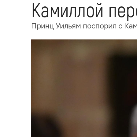
Камиллой пер
Принц Уильям поспорил с Кам