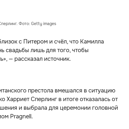
перлинг. Фото: Getty images
близок с Питером и счёл, что Камилла
ь свадьбы лишь для того, чтобы
», — рассказал источник.
ританского престола вмешался в ситуацию
ко Харриет Сперлинг в итоге отказалась от
ашения и выбрала для церемонии головной
м Pragnell.