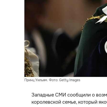
Принц Уильям. Фото: Getty Images
Западные СМИ сообщили о возм
королевской семье, который як