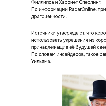
Филлипса и Харриет Сперлинг.
По информации
RadarOnline, пр
драгоценности.
Источники утверждают, что коро
использовать украшения из коро
принадлежащие её будущей свек
По словам инсайдеров, такое р
Уильяма.