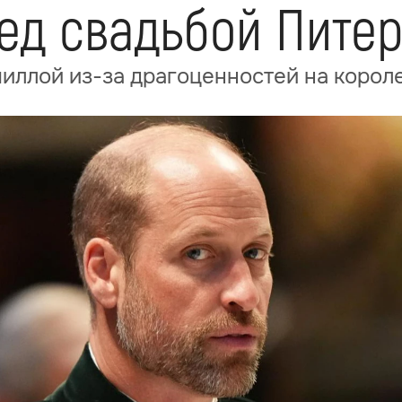
ед свадьбой Пите
иллой из-за драгоценностей на корол