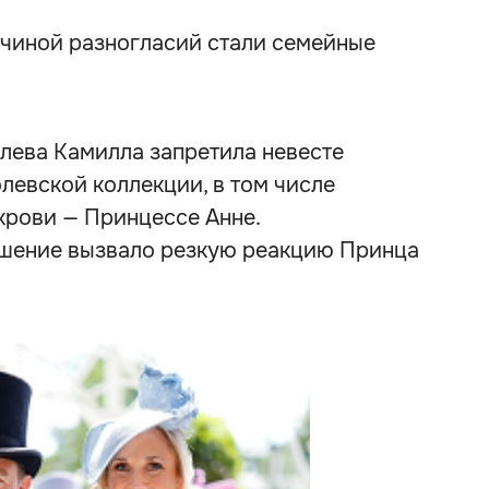
ичиной разногласий стали семейные
лева Камилла запретила невесте
левской коллекции, в том числе
рови — Принцессе Анне.
ешение вызвало резкую реакцию Принца