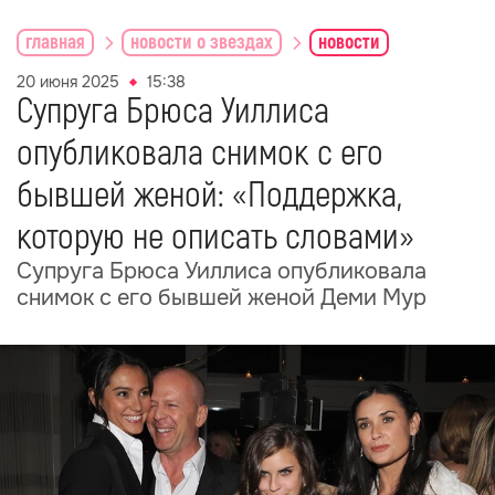
главная
новости о звездах
новости
20 июня 2025
15:38
Супруга Брюса Уиллиса
опубликовала снимок с его
бывшей женой: «Поддержка,
которую не описать словами»
Супруга Брюса Уиллиса опубликовала
снимок с его бывшей женой Деми Мур