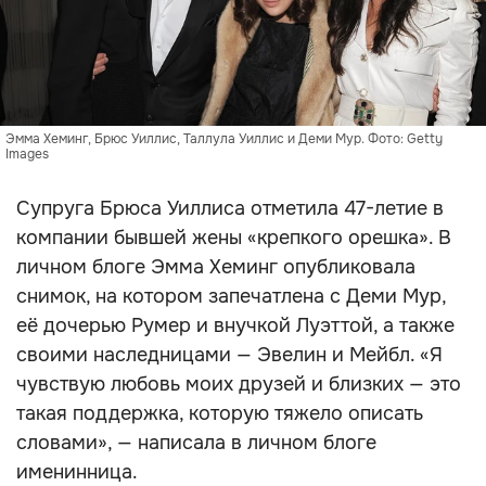
Эмма Хеминг, Брюс Уиллис, Таллула Уиллис и Деми Мур. Фото: Getty
Images
Супруга Брюса Уиллиса отметила 47-летие в
компании бывшей жены «крепкого орешка». В
личном блоге Эмма Хеминг опубликовала
снимок, на котором запечатлена с Деми Мур,
её дочерью Румер и внучкой Луэттой, а также
своими наследницами — Эвелин и Мейбл. «Я
чувствую любовь моих друзей и близких — это
такая поддержка, которую тяжело описать
словами», — написала в личном блоге
именинница.