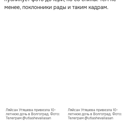
менее, поклонники рады и таким кадрам.
Ляйсан Утяшева привезла 10-
Ляйсан Утяшева привезла 10-
летнюю дочь в Волгоград. Фото: 
летнюю дочь в Волгоград. Фото: 
Телеграм @utiashevaliasan
Телеграм @utiashevaliasan