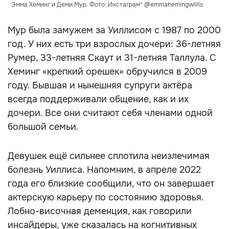
Эмма Хеминг и Деми Мур. Фото: Инстаграм* @emmahemingwillis
Мур была замужем за Уиллисом с 1987 по 2000
год. У них есть три взрослых дочери: 36-летняя
Румер, 33-летняя Скаут и 31-летняя Таллула. С
Хеминг «крепкий орешек» обручился в 2009
году. Бывшая и нынешняя супруги актёра
всегда поддерживали общение, как и их
дочери. Все они считают себя членами одной
большой семьи.
Девушек ещё сильнее сплотила неизлечимая
болезнь Уиллиса. Напомним, в апреле 2022
года его близкие сообщили, что он завершает
актерскую карьеру по состоянию здоровья.
Лобно-височная деменция, как говорили
инсайдеры, уже сказалась на когнитивных