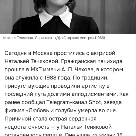
Наталья Тенякова. Скриншот: х/ф «Старшая сестра» (1966)
Сегодня в Москве простились с актрисой
Натальей Теняковой. Гражданская панихида
прошла в МХТ имени А. П. Чехова, в котором
она служила с 1988 года. По традиции,
присутствующие проводили артистку в
последний путь долгими аплодисментами. Как
ранее сообщал Telegram-канал Shot, звезда
фильма «Любовь и голуби» умерла во сне.
Причиной стала острая сердечная
недостаточность — у Натальи Теняковой
остановилось сердце. Она ушла из жизни 18