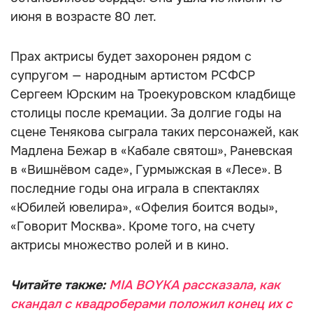
июня в возрасте 80 лет.
Прах актрисы будет захоронен рядом с
супругом — народным артистом РСФСР
Сергеем Юрским на Троекуровском кладбище
столицы после кремации. За долгие годы на
сцене Тенякова сыграла таких персонажей, как
Мадлена Бежар в «Кабале святош», Раневская
в «Вишнёвом саде», Гурмыжская в «Лесе». В
последние годы она играла в спектаклях
«Юбилей ювелира», «Офелия боится воды»,
«Говорит Москва». Кроме того, на счету
актрисы множество ролей и в кино.
Читайте также:
MIA BOYKA рассказала, как
скандал с квадроберами положил конец их с