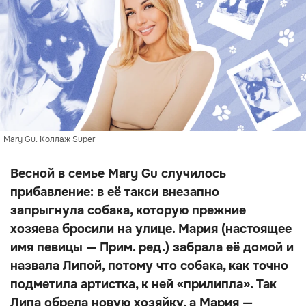
Mary Gu. Коллаж Super
Весной в семье Mary Gu случилось
прибавление: в её такси внезапно
запрыгнула собака, которую прежние
хозяева бросили на улице. Мария (настоящее
имя певицы — Прим. ред.) забрала её домой и
назвала Липой, потому что собака, как точно
подметила артистка, к ней «прилипла». Так
Липа обрела новую хозяйку, а Мария —