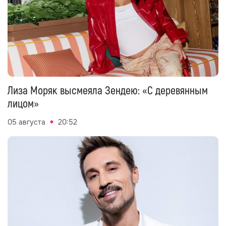
Лиза Моряк высмеяла Зендею: «С деревянным
лицом»
05 августа
20:52