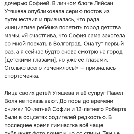
дочерью Софией. В личном блоге Ляйсан
Утяшева опубликовала серию постов из
путешествия и призналась, что рада
инициативе ребёнка посетить город детства
мамы. «Я счастлива, что София сама захотела
со мной поехать в Волгоград. Она тут первый
раз, а я сейчас будто снова смотрю на город
[детскими глазами], но уже её глазами.
Столько всего изменилось!» — призналась
спортсменка.
Лица своих детей Утяшева и её супруг Павел
Воля не показывают. До поры до времени
снимки 10-летней Софии и 12-летнего Роберта
были в соцсетях родителей редкостью. В
последнее время гимнастка всё чаще
публикует фото дочери, но со спины. Тем не