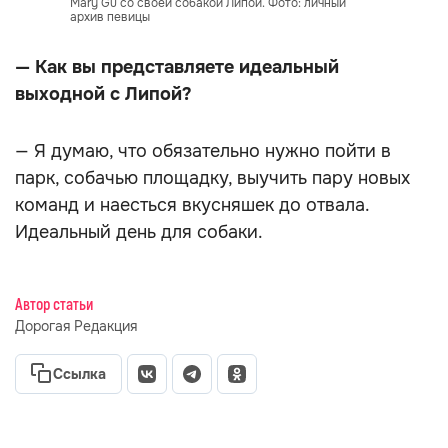
Mary Gu со своей собакой Липой. Фото: личный
архив певицы
— Как вы представляете идеальный
выходной с Липой?
— Я думаю, что обязательно нужно пойти в
парк, собачью площадку, выучить пару новых
команд и наесться вкусняшек до отвала.
Идеальный день для собаки.
Автор статьи
Дорогая Редакция
Ссылка