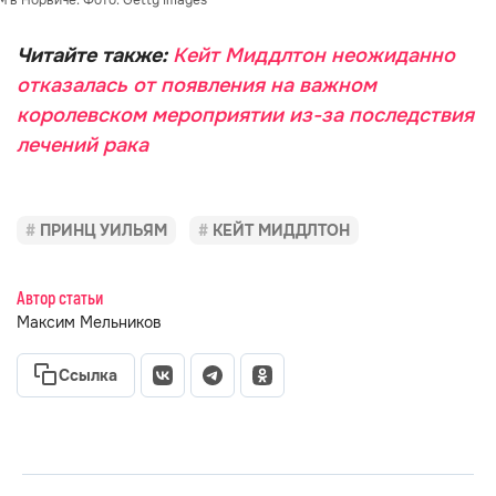
 в Норвиче. Фото: Getty Images
Читайте также:
Кейт Миддлтон неожиданно
отказалась от появления на важном
королевском мероприятии из-за последствия
лечений рака
ПРИНЦ УИЛЬЯМ
КЕЙТ МИДДЛТОН
Автор статьи
Максим Мельников
Ссылка