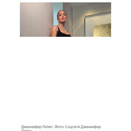
Дженнифер Лопес. Фото: Соцсети Дженнифер