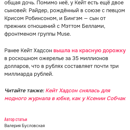
общая дочь. Помимо неё, у Кейт есть ещё двое
сыновей: Райдер, рождённый в союзе с певцом
Крисом Робинсоном, и Бингэм — сын от
прежних отношений с Мэттом Беллами,
фронтменом группы Muse.
Ранее Кейт Хадсон
вышла на красную дорожку
в роскошном ожерелье за 35 миллионов
долларов, что в рублях составляет почти три
миллиарда рублей.
Читайте также:
Кейт Хадсон снялась для
модного журнала в юбке, как у Ксении Собчак
Автор статьи
Валерия Бусловская