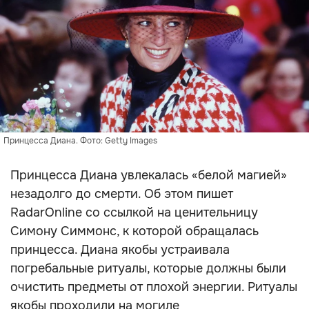
Принцесса Диана. Фото: Getty Images
Принцесса Диана увлекалась «белой магией»
незадолго до смерти. Об этом пишет
RadarOnline со ссылкой на ценительницу
Симону Симмонс, к которой обращалась
принцесса. Диана якобы устраивала
погребальные ритуалы, которые должны были
очистить предметы от плохой энергии. Ритуалы
якобы проходили на могиле