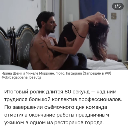
1/5
Ирина Шейк и Микеле Морроне. Фото: Instagram (Запрещён в РФ) 
@dolcegabbana_beauty
Итоговый ролик длится 80 секунд — над ним
трудился большой коллектив профессионалов.
По завершении съёмочного дня команда
отметила окончание работы праздничным
ужином в одном из ресторанов города.