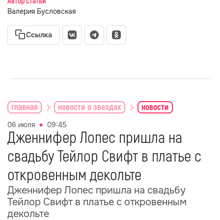
Автор статьи
Валерия Бусловская
Ссылка
главная
новости о звездах
новости
06 июля
09:45
Дженнифер Лопес пришла на
свадьбу Тейлор Свифт в платье с
откровенным декольте
Дженнифер Лопес пришла на свадьбу
Тейлор Свифт в платье с откровенным
декольте