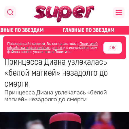
главная
новости о звездах
новости
Посещая сайт super.ru, Вы соглашаетесь с
Политикой
ОК
обработки персональных данных
и с использованием
файлов cookie, указанных в Политике.
06 июля
10:31
Принцесса Диана увлекалась
«белой магией» незадолго до
смерти
Принцесса Диана увлекалась «белой
магией» незадолго до смерти