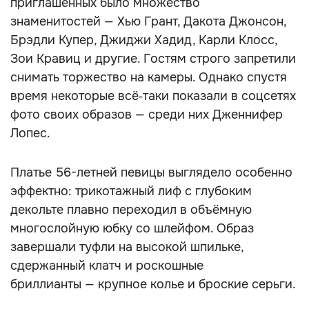
приглашённых было множество
знаменитостей — Хью Грант, Дакота Джонсон,
Брэдли Купер, Джиджи Хадид, Карли Клосс,
Зои Кравиц и другие. Гостям строго запретили
снимать торжество на камеры. Однако спустя
время некоторые всё‑таки показали в соцсетях
фото своих образов — среди них Дженнифер
Лопес.
Платье 56-летней певицы выглядело особенно
эффектно: трикотажный лиф с глубоким
декольте плавно переходил в объёмную
многослойную юбку со шлейфом. Образ
завершали туфли на высокой шпильке,
сдержанный клатч и роскошные
бриллианты — крупное колье и броские серьги.