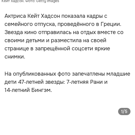
Кейт Хадсон. Фото: Getty Images
Актриса Кейт Хадсон показала кадры с
семейного отпуска, проведённого в Греции.
Звезда кино отправилась на отдых вместе со
своими детьми и разместила на своей
странице в запрещённой соцсети яркие
снимки.
На опубликованных фото запечатлены младшие
дети 47‑летней звезды: 7‑летняя Рани и
14‑летний Бингэм.
1/5