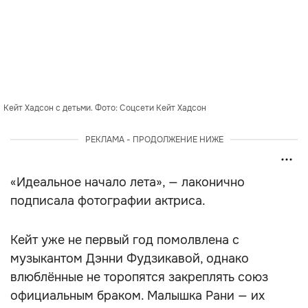
Кейт Хадсон с детьми. Фото: Соцсети Кейт Хадсон
РЕКЛАМА - ПРОДОЛЖЕНИЕ НИЖЕ
«Идеальное начало лета», — лаконично
подписала фотографии актриса.
Кейт уже не первый год помолвлена с
музыкантом Дэнни Фудзикавой, однако
влюблённые не торопятся закреплять союз
официальным браком. Малышка Рани — их