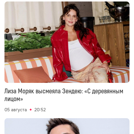
Лиза Моряк высмеяла Зендею: «С деревянным
лицом»
05 августа
20:52