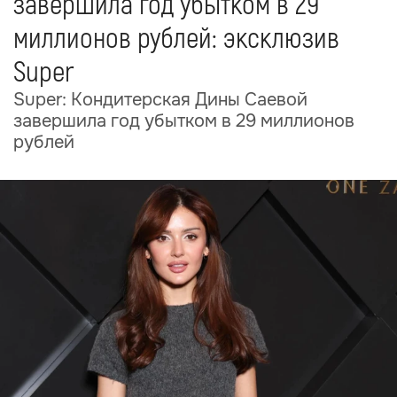
завершила год убытком в 29
миллионов рублей: эксклюзив
Super
Super: Кондитерская Дины Саевой
завершила год убытком в 29 миллионов
рублей