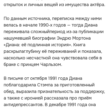
открыток и личных вещей из имущества актёра.
По данным источника, переписка между ними
велась в начале 1990‑х годов — тогда Диана
переживала сложныйпериод из‑за публикации
нашумевшей биографии Эндрю Мортона
«Диана: её подлинная история». Книга
раскрылаглубину её переживаний и показала,
насколько несчастной она чувствовала себя в
браке с принцем Чарльзом.
В письме от октября 1991 года Диана
поблагодарила Стэмпа за приготовленный
обед, выразила признательность за поддержку,
а также с иронией рассказала про приём
антидепрессантов. В декабре 1991 года она