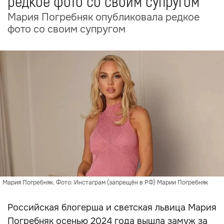
редкое фото со своим супругом
Мария Погребняк опубликовала редкое
фото со своим супругом
Мария Погребняк. Фото: Инстаграм (запрещён в РФ) Марии Погребняк
Российская блогерша и светская львица Мария
Погребняк осенью 2024 года вышла замуж за