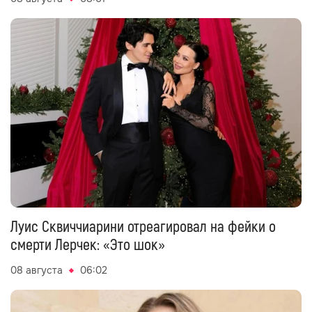
Луис Сквиччиарини отреагировал на фейки о
смерти Лерчек: «Это шок»
08 августа
06:02