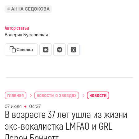
АННА СЕДОКОВА
Автор статьи
Валерия Бусловская
Ссылка
главная
новости о звездах
новости
07 июля
04:37
В возрасте 37 лет ушла из жизни
экс-вокалистка LMFAO и GRL
Лорен Беннетт