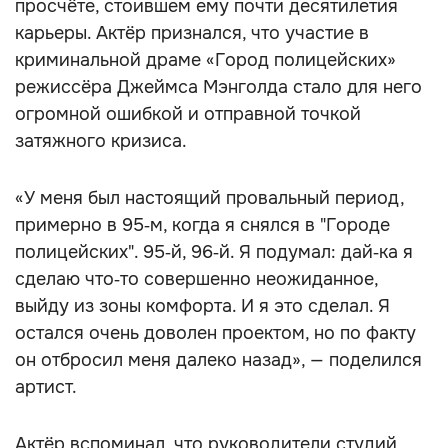
просчёте, стоившем ему почти десятилетия
карьеры. Актёр признался, что участие в
криминальной драме «Город полицейских»
режиссёра Джеймса Мэнголда стало для него
огромной ошибкой и отправной точкой
затяжного кризиса.
«У меня был настоящий провальный период,
примерно в 95‑м, когда я снялся в "Городе
полицейских". 95‑й, 96‑й. Я подумал: дай‑ка я
сделаю что‑то совершенно неожиданное,
выйду из зоны комфорта. И я это сделал. Я
остался очень доволен проектом, но по факту
он отбросил меня далеко назад», — поделился
артист.
Актёр вспоминал, что руководители студий