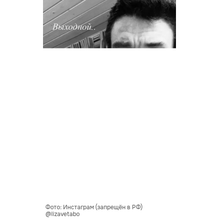
Фото: Инстаграм (запрещён в РФ)
@lizavetabo