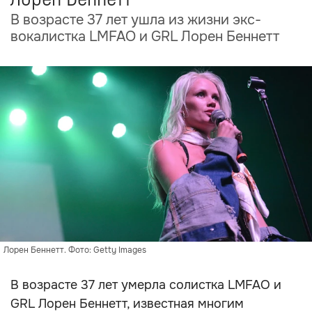
В возрасте 37 лет ушла из жизни экс-
вокалистка LMFAO и GRL Лорен Беннетт
Лорен Беннетт. Фото: Getty Images
В возрасте 37 лет умерла солистка LMFAO и
GRL Лорен Беннетт, известная многим