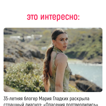
это интересно:
35-летняя блогер Мария Гладких раскрыла
страшный диагноз: «Опасения подтвердились»