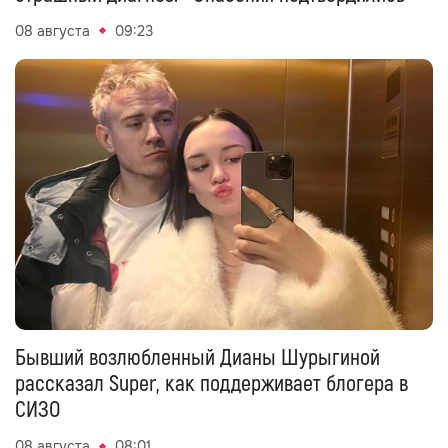
08 августа
09:23
Бывший возлюбленный Дианы Шурыгиной
рассказал Super, как поддерживает блогера в
СИЗО
08 августа
08:01