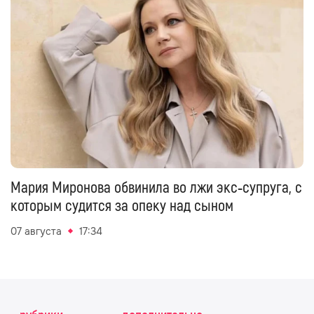
Мария Миронова обвинила во лжи экс‑супруга, с
которым судится за опеку над сыном
07 августа
17:34