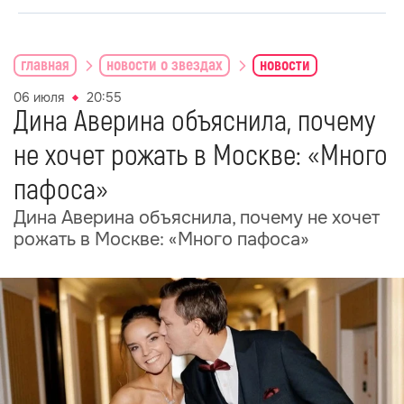
главная
новости о звездах
новости
06 июля
20:55
Дина Аверина объяснила, почему
не хочет рожать в Москве: «Много
пафоса»
Дина Аверина объяснила, почему не хочет
рожать в Москве: «Много пафоса»