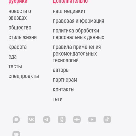
рубрики
дополнительно
новости о
наш медиакит
звездах
правовая информация
общество
политика обработки
стиль жизни
персональных данных
красота
правила применения
рекомендательных
еда
технологий
тесты
авторы
спецпроекты
партнерам
контакты
теги