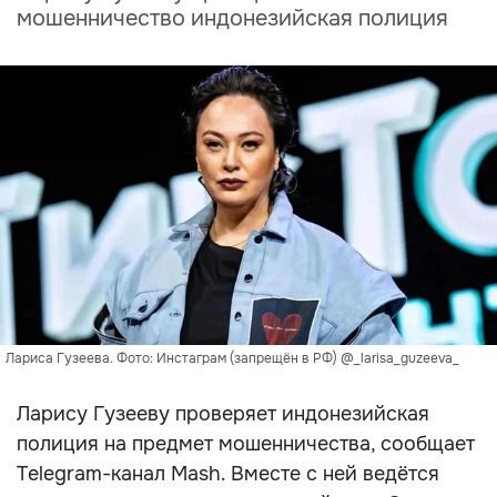
мошенничество индонезийская полиция
Лариса Гузеева. Фото: Инстаграм (запрещён в РФ) @_larisa_guzeeva_
Ларису Гузееву проверяет индонезийская
полиция на предмет мошенничества, сообщает
Telegram-канал Mash. Вместе с ней ведётся