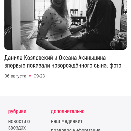
Данила Козловский и Оксана Акиньшина
впервые показали новорождённого сына: фото
06 августа
09:23
рубрики
дополнительно
новости о
наш медиакит
звездах
правовая информация