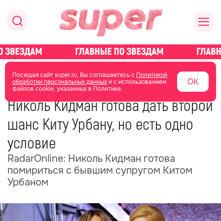
главная
новости о звездах
новости
Посещая сайт super.ru, Вы соглашаетесь с
Политикой
ОК
обработки персональных данных
и с использованием
файлов cookie, указанных в Политике.
22 октября 2025
12:22
Николь Кидман готова дать второй
шанс Киту Урбану, но есть одно
условие
RadarOnline: Николь Кидман готова
помириться с бывшим супругом Китом
Урбаном