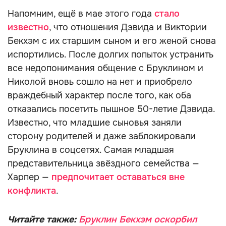
Напомним, ещё в мае этого года
стало
известно
, что отношения Дэвида и Виктории
Бекхэм с их старшим сыном и его женой снова
испортились. После долгих попыток устранить
все недопонимания общение с Бруклином и
Николой вновь сошло на нет и приобрело
враждебный характер после того, как оба
отказались посетить пышное 50-летие Дэвида.
Известно, что младшие сыновья заняли
сторону родителей и даже заблокировали
Бруклина в соцсетях. Самая младшая
представительница звёздного семейства —
Харпер —
предпочитает оставаться вне
конфликта
.
Читайте также:
Бруклин Бекхэм оскорбил