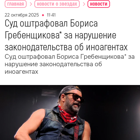
главная
новости о звездах
новости
22 октября 2025
11:41
Суд оштрафовал Бориса
Гребенщикова* за нарушение
законодательства об иноагентах
Суд оштрафовал Бориса Гребенщикова* за
нарушение законодательства об
иноагентах