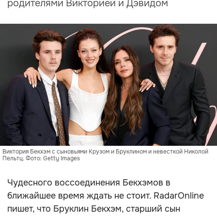
родителями Викторией и Дэвидом
Виктория Бекхэм с сыновьями Крузом и Бруклином и невесткой Николой
Пельтц. Фото: Getty Images
Чудесного воссоединения Бекхэмов в
ближайшее время ждать не стоит. RadarOnline
пишет, что Бруклин Бекхэм, старший сын