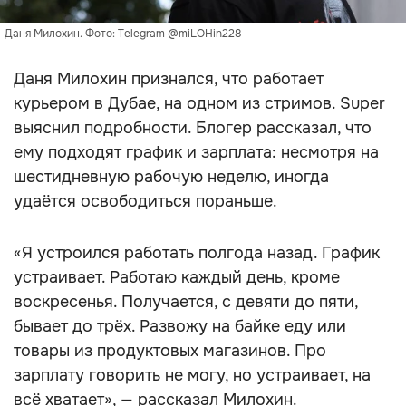
Даня Милохин. Фото: Telegram @miLOHin228
Даня Милохин признался, что работает
курьером в Дубае, на одном из стримов. Super
выяснил подробности. Блогер рассказал, что
ему подходят график и зарплата: несмотря на
шестидневную рабочую неделю, иногда
удаётся освободиться пораньше.
«Я устроился работать полгода назад. График
устраивает. Работаю каждый день, кроме
воскресенья. Получается, с девяти до пяти,
бывает до трёх. Развожу на байке еду или
товары из продуктовых магазинов. Про
зарплату говорить не могу, но устраивает, на
всё хватает», — рассказал Милохин.