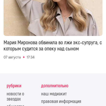
Мария Миронова обвинила во лжи экс‑супруга, с
которым судится за опеку над сыном
07 августа
17:34
рубрики
дополнительно
новости о
наш медиакит
звездах
правовая информация