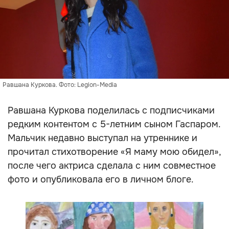
Равшана Куркова. Фото: Legion-Media
Равшана Куркова поделилась с подписчиками
редким контентом с 5-летним сыном Гаспаром.
Мальчик недавно выступал на утреннике и
прочитал стихотворение «Я маму мою обидел»,
после чего актриса сделала с ним совместное
фото и опубликовала его в личном блоге.