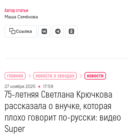
Автор статьи
Маша Семёнова
Ссылка
главная
новости о звездах
новости
27 ноября 2025
17:59
75-летняя Светлана Крючкова
рассказала о внучке, которая
плохо говорит по-русски: видео
Super