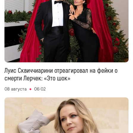
Луис Сквиччиарини отреагировал на фейки о
смерти Лерчек: «Это шок»
08 августа
06:02