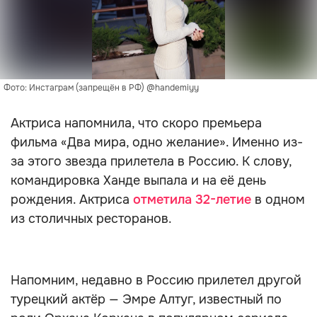
Фото: Инстаграм (запрещён в РФ) @handemiyy
Актриса напомнила, что скоро премьера
фильма «Два мира, одно желание». Именно из-
за этого звезда прилетела в Россию. К слову,
командировка Ханде выпала и на её день
рождения. Актриса
отметила 32-летие
в одном
из столичных ресторанов.
Напомним, недавно в Россию прилетел другой
турецкий актёр — Эмре Алтуг, известный по