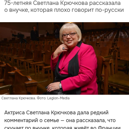
75-летняя Светлана Крючкова рассказала
о внучке, которая плохо говорит по-русски
Светлана Крючкова. Фото: Legion-Media
Актриса Светлана Крючкова дала редкий
комментарий о семье — она рассказала, что
скучает по внучке, которая живёт во Франции