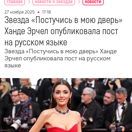
главная
новости о звездах
новости
27 ноября 2025
17:18
Звезда «Постучись в мою дверь»
Ханде Эрчел опубликовала пост
на русском языке
Звезда «Постучись в мою дверь» Ханде
Эрчел опубликовала пост на русском
языке