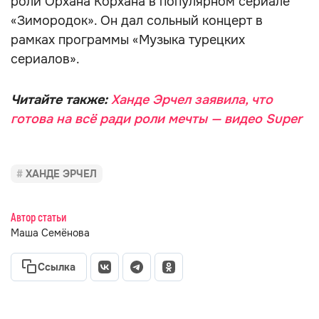
роли Орхана Корхана в популярном сериале
«Зимородок». Он дал сольный концерт в
рамках программы «Музыка турецких
сериалов».
Читайте также:
Ханде Эрчел заявила, что
готова на всё ради роли мечты — видео Super
ХАНДЕ ЭРЧЕЛ
Автор статьи
Маша Семёнова
Ссылка