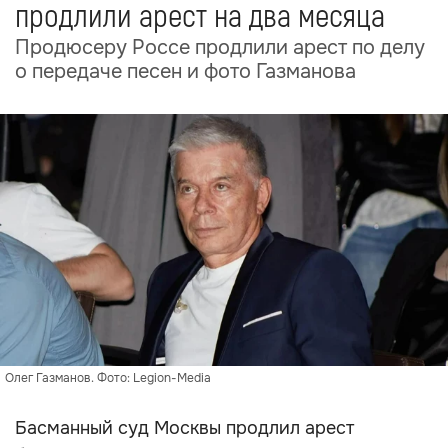
продлили арест на два месяца
Продюсеру Россе продлили арест по делу
о передаче песен и фото Газманова
Олег Газманов. Фото: Legion-Media
Басманный суд Москвы продлил арест