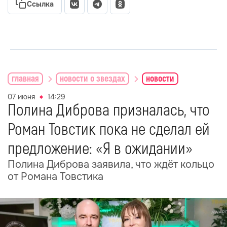
Ссылка
главная
новости о звездах
новости
07 июня
14:29
Полина Диброва призналась, что
Роман Товстик пока не сделал ей
предложение: «Я в ожидании»
Полина Диброва заявила, что ждёт кольцо
от Романа Товстика