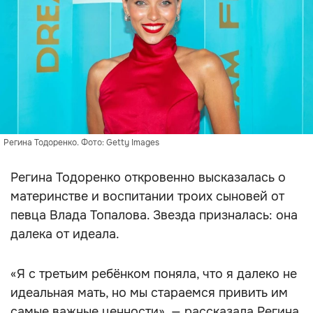
Регина Тодоренко. Фото: Getty Images
Регина Тодоренко откровенно высказалась о
материнстве и воспитании троих сыновей от
певца Влада Топалова. Звезда призналась: она
далека от идеала.
«Я с третьим ребёнком поняла, что я далеко не
идеальная мать, но мы стараемся привить им
самые важные ценности», — рассказала Регина