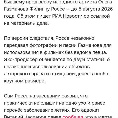
бывшему продюсеру народного артиста Олега
Газманова Филиппу Россе — до 5 августа 2026
года. Об этом пишет РИА Новости со ссылкой
на материалы дела.
По версии следствия, Росса незаконно
передавал фотографии и песни Газманова для
использования в фильмах без ведома певца.
Экс-продюсер обвиняется по двум статьям: о
незаконном использовании объектов
авторского права и о хищении денег в особо
крупном размере.
Сам Росса на заседании заявил, что
практически не слышит на одно ухо и ранее
перенёс заболевание лёгких. Его адвокат
Виталий Каспаров ранее
сообщал
, что в марте