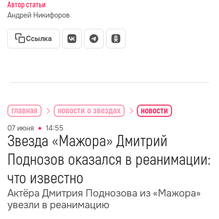
Автор статьи
Андрей Никифоров
Ссылка
главная
новости о звездах
новости
07 июня
14:55
Звезда «Мажора» Дмитрий
Поднозов оказался в реанимации:
что известно
Актёра Дмитрия Поднозова из «Мажора»
увезли в реанимацию