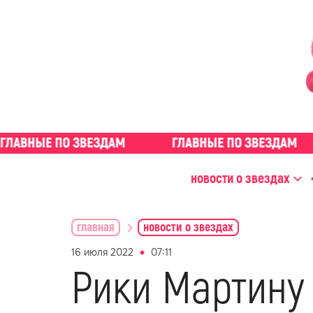
новости о звездах
главная
новости о звездах
16 июля 2022
07:11
Рики Мартину 