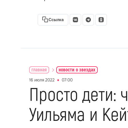
Ссылка
главная
новости о звездах
16 июля 2022
07:00
Просто дети: 
Уильяма и Ке