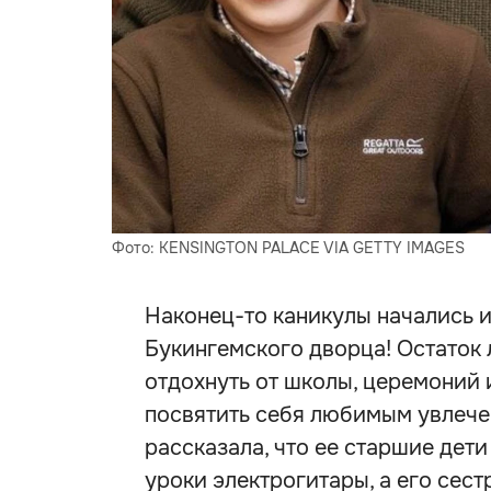
Фото: KENSINGTON PALACE VIA GETTY IMAGES
Наконец-то каникулы начались и
Букингемского дворца! Остаток 
отдохнуть от школы, церемоний
посвятить себя любимым увлече
рассказала, что ее старшие дет
уроки электрогитары, а его сест