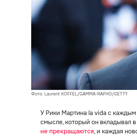
Фото: Laurent KOFFEL/GAMMA-RAPHO/GETTY
У Рики Мартина la vida с каждым
смысле, который он вкладывал в
не прекращаются
, и каждая но