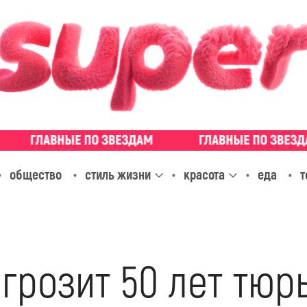
общество
стиль жизни
красота
еда
т
грозит 50 лет тюр