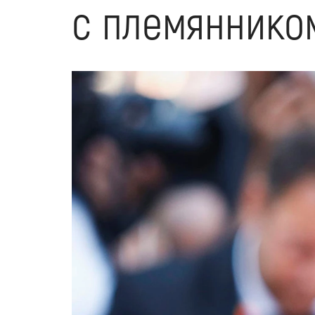
с племяннико