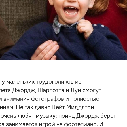
 у маленьких трудоголиков из
лета Джордж, Шарлотта и Луи смогут
 и внимания фотографов и полностью
ниям. Не так давно Кейт Миддлтон
и очень любят музыку: принц Джордж берет
ра занимается игрой на фортепиано. И