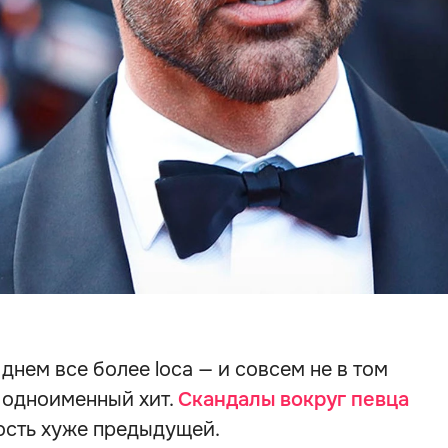
 днем все более loca — и совсем не в том
 одноименный хит.
Скандалы вокруг певца
вость хуже предыдущей.