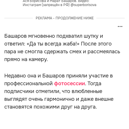
Ася Борисова и Марат Башаров. Видео:
Инстаграм (запрещён в РФ) @superborisova
РЕКЛАМА - ПРОДОЛЖЕНИЕ НИЖЕ
Башаров мгновенно подхватил шутку и
ответил: «Да ты всегда жаба!» После этого
пара не смогла сдержать смех и рассмеялась
прямо на камеру.
Недавно она и Башаров приняли участие в
профессиональной
фотосессии
. Тогда
подписчики отметили, что влюбленные
выглядят очень гармонично и даже внешне
становятся похожими друг на друга.