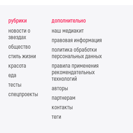
рубрики
дополнительно
новости о
наш медиакит
звездах
правовая информация
общество
политика обработки
стиль жизни
персональных данных
красота
правила применения
рекомендательных
еда
технологий
тесты
авторы
спецпроекты
партнерам
контакты
теги