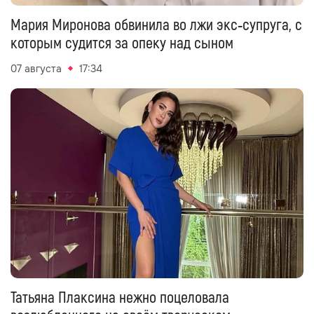
Мария Миронова обвинила во лжи экс‑супруга, с
которым судится за опеку над сыном
07 августа
17:34
Татьяна Плаксина нежно поцеловала