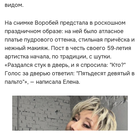
видом.
На снимке Воробей предстала в роскошном
праздничном образе: на ней было атласное
платье пудрового оттенка, стильная причёска и
нежный макияж. Пост в честь своего 59‑летия
артистка начала, по традиции, с шутки.
«Раздался стук в дверь, и я спросила: "Кто?"
Голос за дверью ответил: "Пятьдесят девятый в
пальто"», — написала Елена.