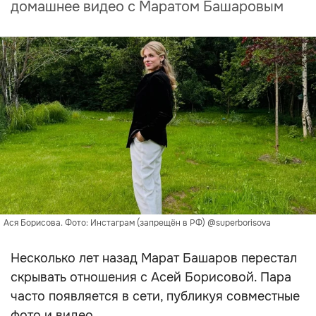
домашнее видео с Маратом Башаровым
Ася Борисова. Фото: Инстаграм (запрещён в РФ) @superborisova
Несколько лет назад Марат Башаров перестал
скрывать отношения с Асей Борисовой. Пара
часто появляется в сети, публикуя совместные
фото и видео.