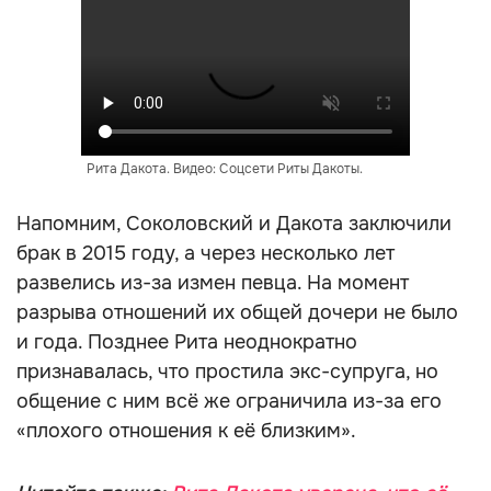
Рита Дакота. Видео: Соцсети Риты Дакоты.
Напомним, Соколовский и Дакота заключили
брак в 2015 году, а через несколько лет
развелись из-за измен певца. На момент
разрыва отношений их общей дочери не было
и года. Позднее Рита неоднократно
признавалась, что простила экс-супруга, но
общение с ним всё же ограничила из-за его
«плохого отношения к её близким».