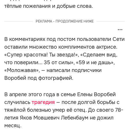
тёплые пожелания и добрые слова.
РЕКЛАМА - ПРОДОЛЖЕНИЕ НИЖЕ
В комментариях под постом пользователи Сети
оставили множество комплиментов актрисе.
«Супер красотка! Ты звезда!», «Сделаем вид,
что поверили... 35 от силы», «59 и не дашь»,
«Моложавая», — написали подписчики
Воробей под фотографией.
В апреле этого года в семье Елены Воробей
случилась
трагедия
— после долгой борьбы с
тяжёлой болезнью умер её отец. До своего 78-
летия Яков Мовшевич Лебенбаум не дожил
месяц.