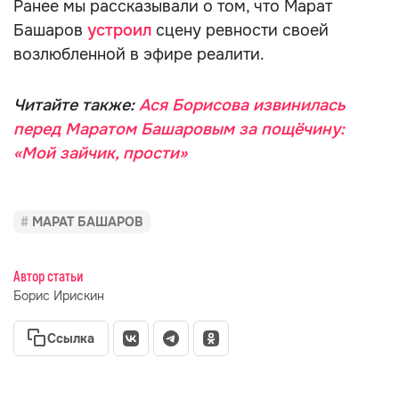
Ранее мы рассказывали о том, что Марат
Башаров
устроил
сцену ревности своей
возлюбленной в эфире реалити.
Читайте также:
Ася Борисова извинилась
перед Маратом Башаровым за пощёчину:
«Мой зайчик, прости»
МАРАТ БАШАРОВ
Автор статьи
Борис Ирискин
Ссылка