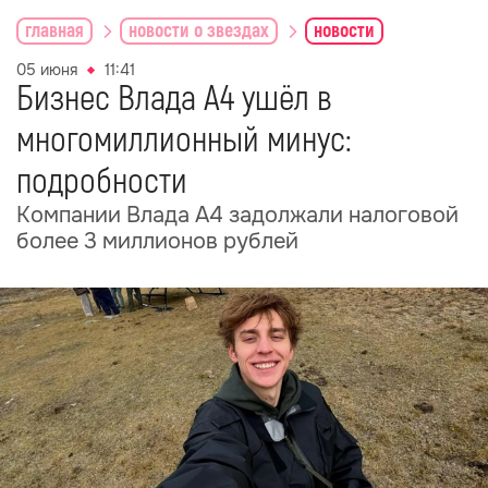
главная
новости о звездах
новости
05 июня
11:41
Бизнес Влада А4 ушёл в
многомиллионный минус:
подробности
Компании Влада А4 задолжали налоговой
более 3 миллионов рублей