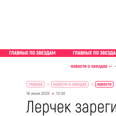
новости о звездах
главная
новости о звездах
новости
16 июня 2025
13:34
Лерчек зарег