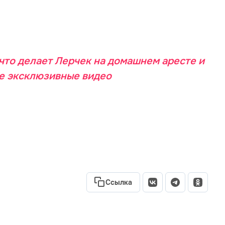
 что делает Лерчек на домашнем аресте и
ые эксклюзивные видео
Ссылка