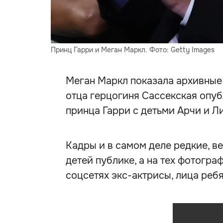
Принц Гарри и Меган Маркл. Фото: Getty Images
Меган Маркл показала архивные
отца герцогиня Сассекская опуб
принца Гарри с детьми Арчи и Л
Кадры и в самом деле редкие, в
детей публике, а на тех фотогра
соцсетях экс-актрисы, лица реб