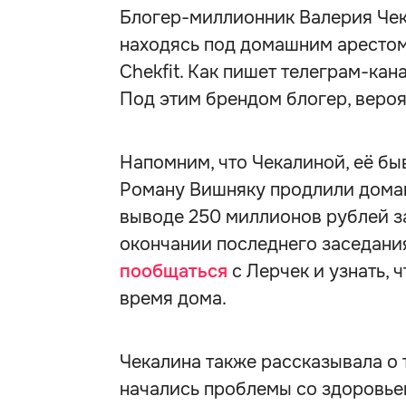
Блогер-миллионник Валерия Чека
находясь под домашним арестом
Chekfit. Как пишет телеграм-кан
Под этим брендом блогер, вероя
Напомним, что Чекалиной, её б
Роману Вишняку продлили домаш
выводе 250 миллионов рублей з
окончании последнего заседани
пообщаться
с Лерчек и узнать, 
время дома.
Чекалина также рассказывала о 
начались проблемы со здоровье