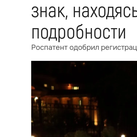
знак, находяс
подробности
Роспатент одобрил регистрац