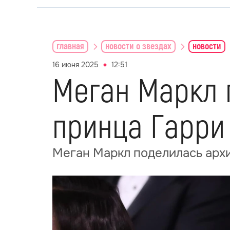
главная
новости о звездах
новости
16 июня 2025
12:51
Меган Маркл 
принца Гарри
Меган Маркл поделилась арх