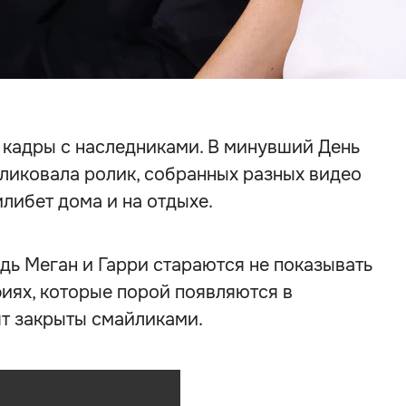
 кадры с наследниками. В минувший День
ликовала ролик, собранных разных видео
илибет дома и на отдыхе.
едь Меган и Гарри стараются не показывать
фиях, которые порой появляются в
ят закрыты смайликами.