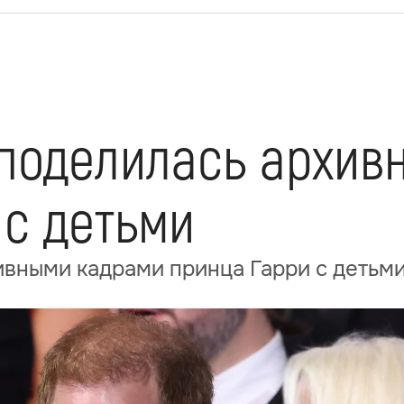
поделилась архив
 с детьми
ивными кадрами принца Гарри с детьм