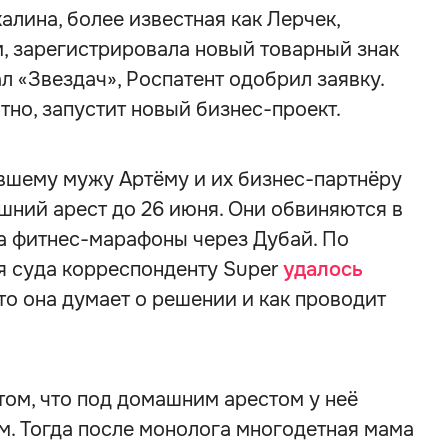
лина, более известная как Лерчек,
, зарегистрировала новый товарный знак
ал «Звездач», Роспатент одобрил заявку.
тно, запустит новый бизнес-проект.
ывшему мужу Артёму и их бизнес-партнёру
ний арест до 26 июня. Они обвиняются в
а фитнес-марафоны через Дубай. По
я суда корреспонденту Super
удалось
что она думает о решении и как проводит
том, что под домашним арестом у неё
м. Тогда после монолога многодетная мама