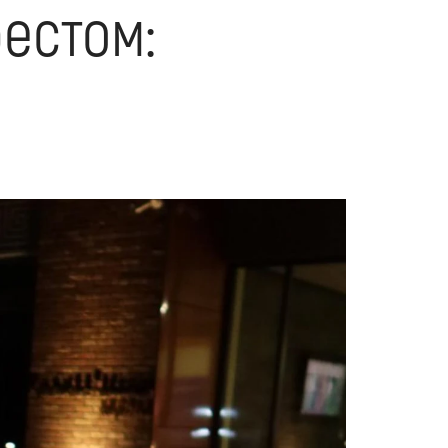
естом: