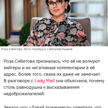
Роза Сябитова. Фото: mosday.ru / Виталий Рыжков
Роза Сябитова призналась, что её не волнуют
хейтеры и их негативные комментарии в её
адрес. Более того, сваха их даже не замечает.
В разговоре с
Lady Mail
она объяснила, почему
столь равнодушна к высказываниям
недоброжелателей.
Звезда шоу «Давай поженимся» отметила, что