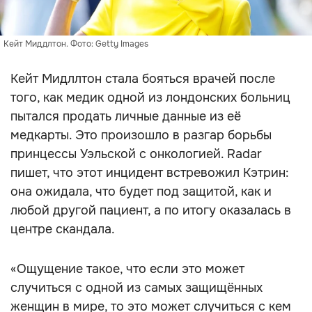
Кейт Миддлтон. Фото: Getty Images
Кейт Мидллтон стала бояться врачей после
того, как медик одной из лондонских больниц
пытался продать личные данные из её
медкарты. Это произошло в разгар борьбы
принцессы Уэльской с онкологией. Radar
пишет, что этот инцидент встревожил Кэтрин:
она ожидала, что будет под защитой, как и
любой другой пациент, а по итогу оказалась в
центре скандала.
«Ощущение такое, что если это может
случиться с одной из самых защищённых
женщин в мире, то это может случиться с кем