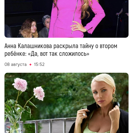
Анна Калашникова раскрыла тайну о втором
ребёнке: «Да, вот так сложилось»
08 августа
15:52