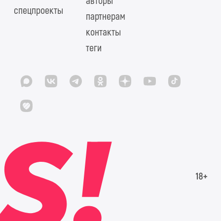
авторы
спецпроекты
партнерам
контакты
теги