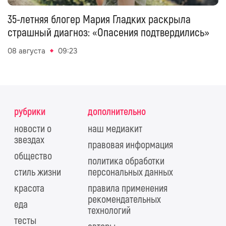
35-летняя блогер Мария Гладких раскрыла
страшный диагноз: «Опасения подтвердились»
08 августа
09:23
рубрики
дополнительно
новости о
наш медиакит
звездах
правовая информация
общество
политика обработки
стиль жизни
персональных данных
красота
правила применения
рекомендательных
еда
технологий
тесты