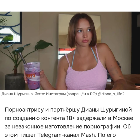
Диана Шурыгина. Фото: Инстаграм (запрещён в РФ) @diana_s_life2
Порноактрису и партнёршу Дианы Шурыгиной
по созданию контента 18+ задержали в Москве
за незаконное изготовление порнографии. Об
этом пишет Telegram-канал Mash. По его