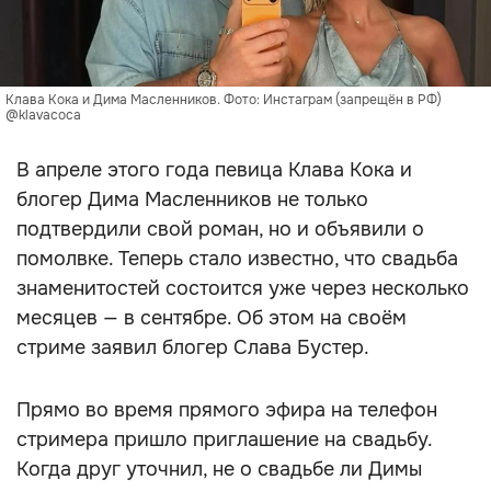
Клава Кока и Дима Масленников. Фото: Инстаграм (запрещён в РФ)
@klavacoca
В апреле этого года певица Клава Кока и
блогер Дима Масленников не только
подтвердили свой роман, но и объявили о
помолвке. Теперь стало известно, что свадьба
знаменитостей состоится уже через несколько
месяцев — в сентябре. Об этом на своём
стриме заявил блогер Слава Бустер.
Прямо во время прямого эфира на телефон
стримера пришло приглашение на свадьбу.
Когда друг уточнил, не о свадьбе ли Димы