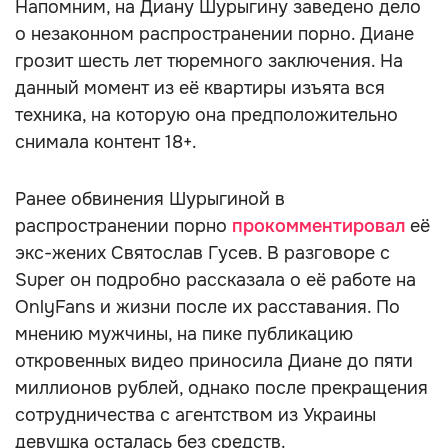
Напомним, на Диану Шурыгину заведено дело
о незаконном распространении порно. Диане
грозит шесть лет тюремного заключения. На
данный момент из её квартиры изъята вся
техника, на которую она предположительно
снимала контент 18+.
Ранее обвинения Шурыгиной в
распространении порно
прокомментировал
её
экс-жених Святослав Гусев. В разговоре с
Super он подробно рассказала о её работе на
OnlyFans и жизни после их расставания. По
мнению мужчины, на пике публикацию
откровенных видео приносила Диане до пяти
миллионов рублей, однако после прекращения
сотрудничества с агентством из Украины
девушка осталась без средств.