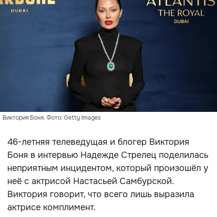
Виктория Боня. Фото: Getty Images
46-летняя телеведущая и блогер Виктория
Боня в интервью Надежде Стрелец поделилась
неприятным инцидентом, который произошёл у
неё с актрисой Настасьей Самбурской.
Виктория говорит, что всего лишь выразила
актрисе комплимент.