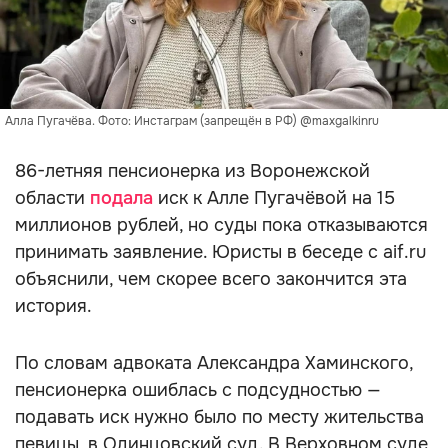
Алла Пугачёва. Фото: Инстаграм (запрещён в РФ) @maxgalkinru
86-летняя пенсионерка из Воронежской
области
подала
иск к Алле Пугачёвой на 15
миллионов рублей, но суды пока отказываются
принимать заявление. Юристы в беседе с aif.ru
объяснили, чем скорее всего закончится эта
история.
По словам адвоката Александра Хаминского,
пенсионерка ошиблась с подсудностью —
подавать иск нужно было по месту жительства
певицы, в Одинцовский суд. В Верховном суде