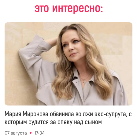
это интересно:
Мария Миронова обвинила во лжи экс‑супруга, с
которым судится за опеку над сыном
07 августа
17:34