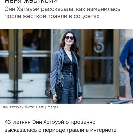
меня жёсткой»
Энн Хэтэуэй рассказала, как изменилась
после жёсткой травли в соцсетях
Энн Хэтэуэй. Фото: Getty Images
43-летняя Энн Хэтэуэй откровенно
высказалась о периоде травли в интернете,