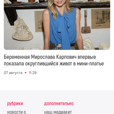
Беременная Мирослава Карпович впервые
показала округлившийся живот в мини-платье
07 августа
11:29
рубрики
дополнительно
новости о
наш медиакит