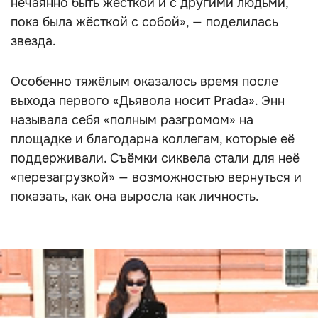
нечаянно быть жёсткой и с другими людьми,
пока была жёсткой с собой», — поделилась
звезда.
Особенно тяжёлым оказалось время после
выхода первого «Дьявола носит Prada». Энн
называла себя «полным разгромом» на
площадке и благодарна коллегам, которые её
поддерживали. Съёмки сиквела стали для неё
«перезагрузкой» — возможностью вернуться и
показать, как она выросла как личность.