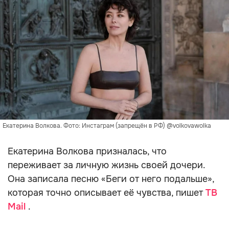
Екатерина Волкова. Фото: Инстаграм (запрещён в РФ) @volkovawolka
Екатерина Волкова призналась, что
переживает за личную жизнь своей дочери.
Она записала песню «Беги от него подальше»,
которая точно описывает её чувства, пишет
ТВ
Mail
.