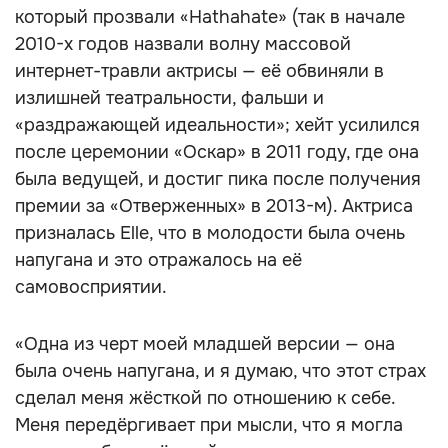
который прозвали «Hathahate» (так в начале
2010-х годов назвали волну массовой
интернет-травли актрисы — её обвиняли в
излишней театральности, фальши и
«раздражающей идеальности»; хейт усилился
после церемонии «Оскар» в 2011 году, где она
была ведущей, и достиг пика после получения
премии за «Отверженных» в 2013-м). Актриса
призналась Elle, что в молодости была очень
напугана и это отражалось на её
самовосприятии.
«Одна из черт моей младшей версии — она
была очень напугана, и я думаю, что этот страх
сделал меня жёсткой по отношению к себе.
Меня передёргивает при мысли, что я могла