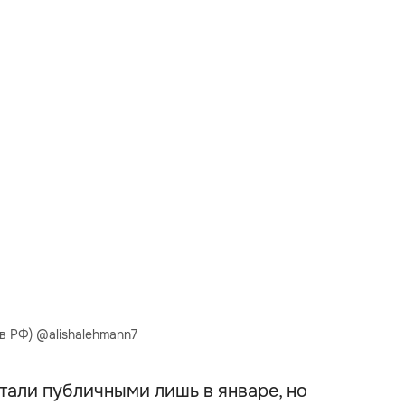
в РФ) @alishalehmann7
тали публичными лишь в январе, но