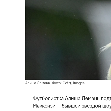
Алиша Леманн. Фото: Getty Images
Футболистка Алиша Леманн под
Маккензи — бывшей звездой шоу