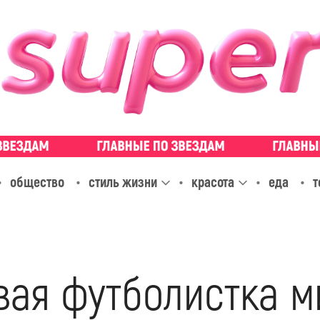
общество
стиль жизни
красота
еда
т
вая футболистка 