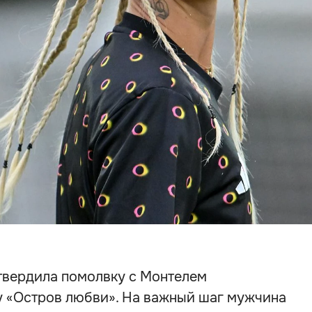
твердила помолвку с Монтелем
 «Остров любви». На важный шаг мужчина