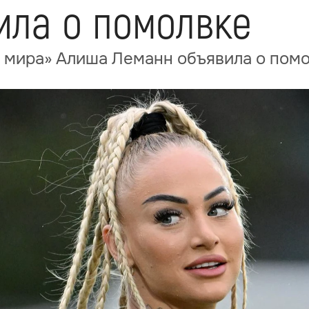
ила о помолвке
а мира» Алиша Леманн объявила о пом