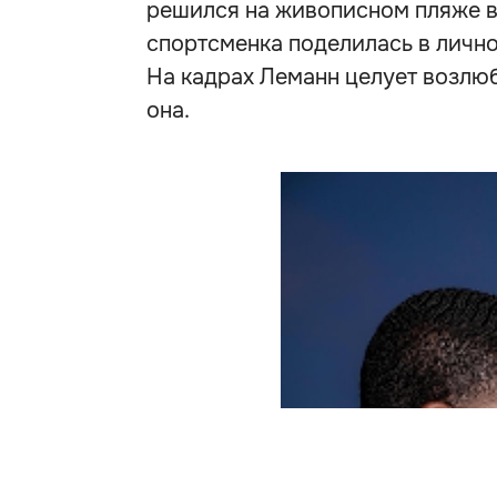
решился на живописном пляже в
спортсменка поделилась в личн
На кадрах Леманн целует возлюб
она.