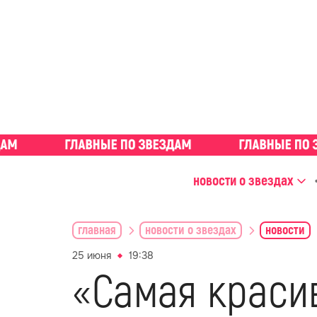
новости о звездах
главная
новости о звездах
новости
25 июня
19:38
«Самая краси