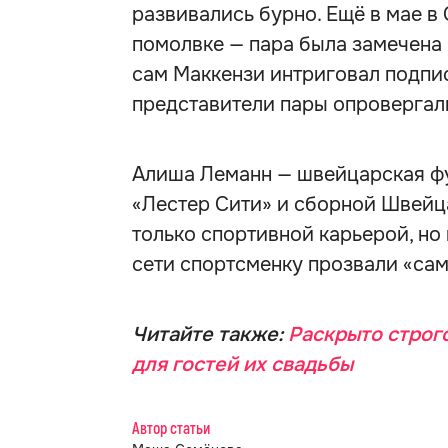
развивались бурно. Ещё в мае в
помолвке — пара была замечена 
сам Маккензи интриговал подпис
представители пары опровергал
Алиша Леманн — швейцарская фу
«Лестер Сити» и сборной Швейца
только спортивной карьерой, но
сети спортсменку прозвали «сам
Читайте также:
Раскрыто строго
для гостей их свадьбы
Автор статьи