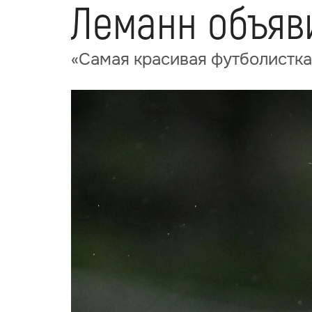
Леманн объяв
«Самая красивая футболистк