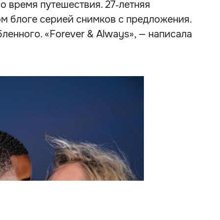
о время путешествия. 27‑летняя
ом блоге серией снимков с предложения.
ленного. «Forever & Always», — написала