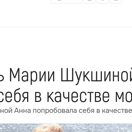
чь Марии Шукшино
себя в качестве м
ной Анна попробовала себя в качеств