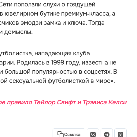
 Сети поползли слухи о грядущей
в ювелирном бутике премиум‑класса, а
чиков эмодзи замка и ключа. Тогда
и домыслы.
тболистка, нападающая клуба
рии. Родилась в 1999 году, известна не
 и большой популярностью в соцсетях. В
ой сексуальной футболисткой в мире».
е правило Тейлор Свифт и Трэвиса Келси
Ссылка