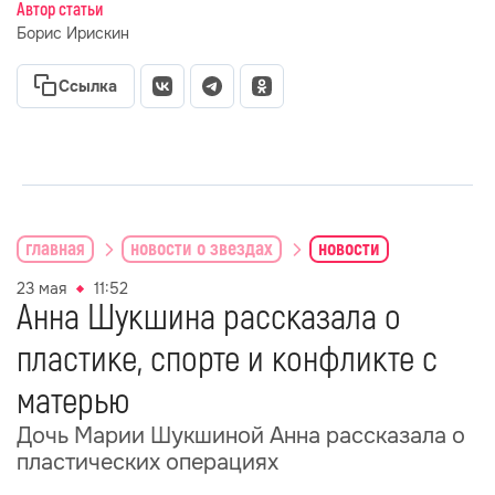
Автор статьи
Борис Ирискин
Ссылка
главная
новости о звездах
новости
23 мая
11:52
Анна Шукшина рассказала о
пластике, спорте и конфликте с
матерью
Дочь Марии Шукшиной Анна рассказала о
пластических операциях