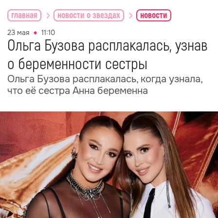
главная
новости о звездах
новости
23 мая
11:10
Ольга Бузова расплакалась, узнав
о беременности сестры
Ольга Бузова расплакалась, когда узнала,
что её сестра Анна беременна