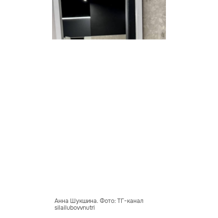
Анна Шукшина. Фото: ТГ-канал
silailubovvnutri