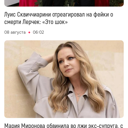
Луис Сквиччиарини отреагировал на фейки о
смерти Лерчек: «Это шок»
08 августа
06:02
Мария Миронова обвинила во лжи экс‑супруга, с