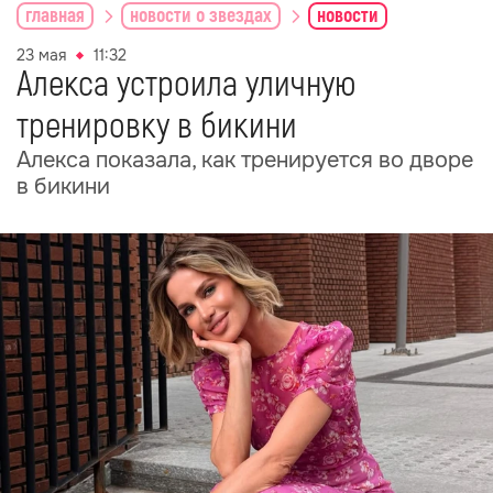
главная
новости о звездах
новости
23 мая
11:32
Алекса устроила уличную
тренировку в бикини
Алекса показала, как тренируется во дворе
в бикини