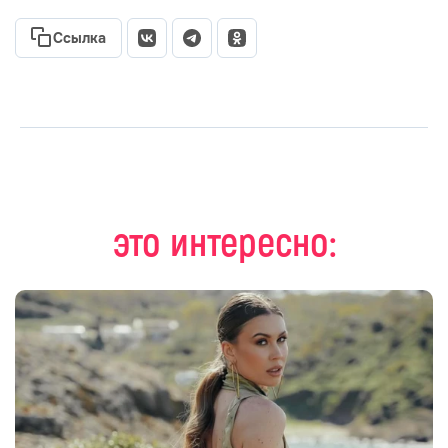
Ссылка
это интересно: