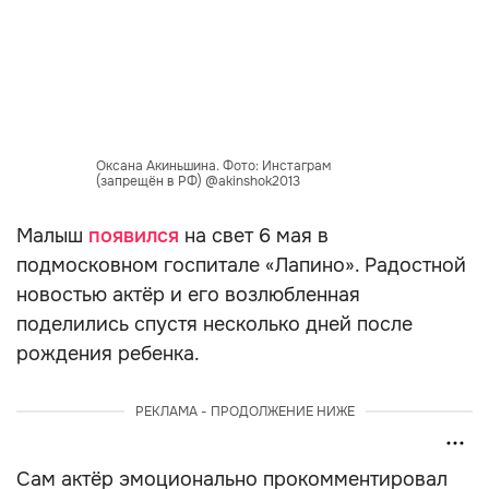
Оксана Акиньшина. Фото: Инстаграм
(запрещён в РФ) @akinshok2013
Малыш
появился
на свет 6 мая в
подмосковном госпитале «Лапино». Радостной
новостью актёр и его возлюбленная
поделились спустя несколько дней после
рождения ребенка.
РЕКЛАМА - ПРОДОЛЖЕНИЕ НИЖЕ
Сам актёр эмоционально прокомментировал