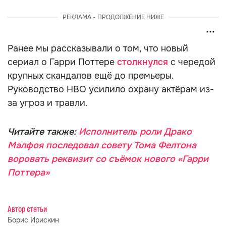
РЕКЛАМА - ПРОДОЛЖЕНИЕ НИЖЕ
Ранее мы рассказывали о том, что новый
сериал о Гарри Поттере
столкнулся
с чередой
крупных скандалов ещё до премьеры.
Руководство HBO усилило охрану актёрам из-
за угроз и травли.
Читайте также:
Исполнитель роли Драко
Малфоя последовал совету Тома Фелтона
воровать реквизит со съёмок нового «Гарри
Поттера»
Автор статьи
Борис Ирискин