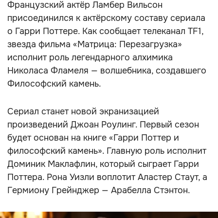
Французский актёр Ламбер Вильсон
присоединился к актёрскому составу сериала
о Гарри Поттере. Как сообщает телеканал TF1,
звезда фильма «Матрица: Перезагрузка»
исполнит роль легендарного алхимика
Николаса Фламеля — волшебника, создавшего
Философский камень.
Сериал станет новой экранизацией
произведений Джоан Роулинг. Первый сезон
будет основан на книге «Гарри Поттер и
философский камень». Главную роль исполнит
Доминик Маклафлин, который сыграет Гарри
Поттера. Рона Уизли воплотит Аластер Стаут, а
Гермиону Грейнджер — Арабелла Стэнтон.