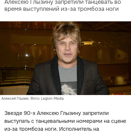
Алексею Глызину запретили танцевать во
время выступлений из-за тромбоза ноги
Алексей Глызин. Фото: Legion-Media
Звезде 90-х Алексею Глызину запретили
выступать с танцевальными номерами на сцене
из‑за тромбоза ноги. Исполнитель на