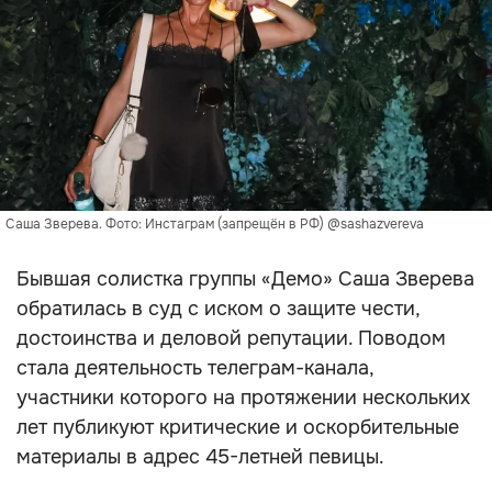
Саша Зверева. Фото: Инстаграм (запрещён в РФ) @sashazvereva
Бывшая солистка группы «Демо» Саша Зверева
обратилась в суд с иском о защите чести,
достоинства и деловой репутации. Поводом
стала деятельность телеграм-канала,
участники которого на протяжении нескольких
лет публикуют критические и оскорбительные
материалы в адрес 45-летней певицы.