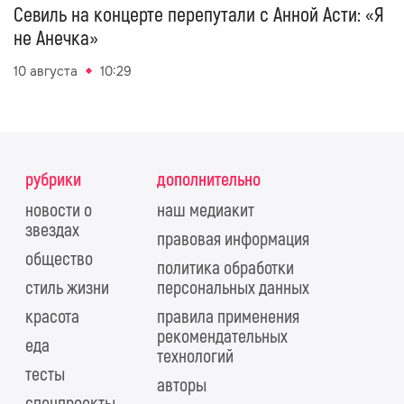
Севиль на концерте перепутали с Анной Асти: «Я
не Анечка»
10 августа
10:29
рубрики
дополнительно
новости о
наш медиакит
звездах
правовая информация
общество
политика обработки
стиль жизни
персональных данных
красота
правила применения
рекомендательных
еда
технологий
тесты
авторы
спецпроекты