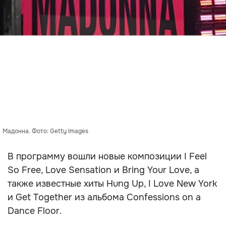
Мадонна. Фото: Getty Images
В программу вошли новые композиции I Feel
So Free, Love Sensation и Bring Your Love, а
также известные хиты Hung Up, I Love New York
и Get Together из альбома Confessions on a
Dance Floor.