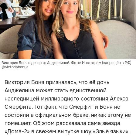
Виктория Боня с дочерью Анджелиной. Фото: Инстаграм (запрещён в РФ)
@victoriabonya
Виктория Боня призналась, что её дочь
Анджелина может стать единственной
наследницей миллиардного состояния Алекса
Смёрфита. Тот факт, что Смёрфит и Боня не
состояли в официальном браке, никак этому не
помешает. Об этом рассказала сама звезда
«Дома-2» в свежем выпуске шоу «Злые языки».