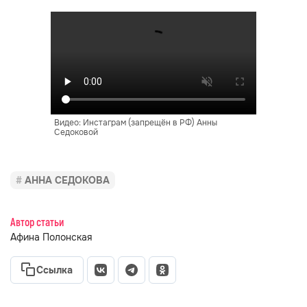
Видео: Инстаграм (запрещён в РФ) Анны
Седоковой
АННА СЕДОКОВА
Автор статьи
Афина Полонская
Ссылка