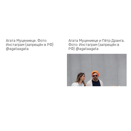
Агата Муцениеце. Фото: 
Агата Муцениеце и Пётр Дранга. 
Инстаграм (запрещён в РФ) 
Фото: Инстаграм (запрещён в 
@agataagata
РФ) @agataagata