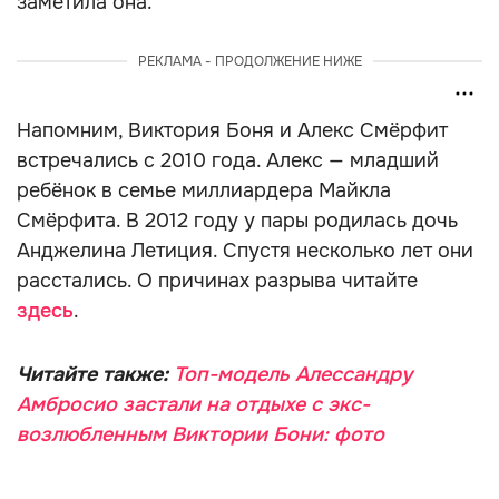
заметила она.
РЕКЛАМА - ПРОДОЛЖЕНИЕ НИЖЕ
Напомним, Виктория Боня и Алекс Смёрфит
встречались с 2010 года. Алекс — младший
ребёнок в семье миллиардера Майкла
Смёрфита. В 2012 году у пары родилась дочь
Анджелина Летиция. Спустя несколько лет они
расстались. О причинах разрыва читайте
здесь
.
Читайте также:
Топ-модель Алессандру
Амбросио застали на отдыхе с экс-
возлюбленным Виктории Бони: фото