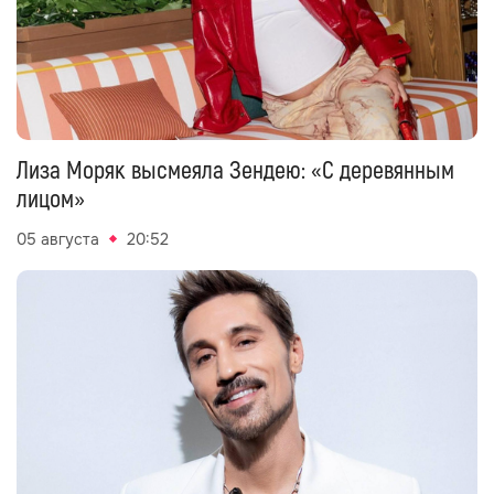
Лиза Моряк высмеяла Зендею: «С деревянным
лицом»
05 августа
20:52