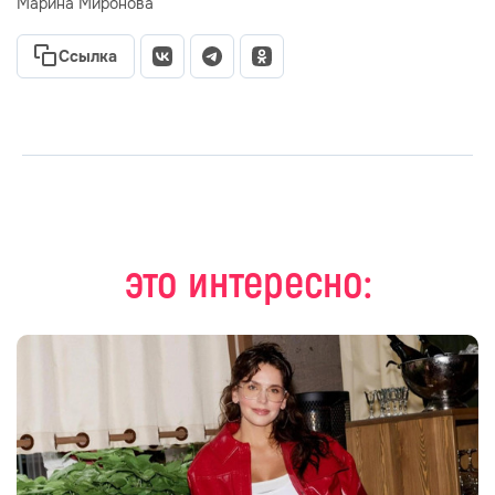
Марина Миронова
Ссылка
это интересно: