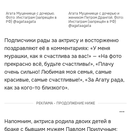
Агата Муцениеце с дочерью. 
Агата Муцениеце с дочерью и 
Фото: Инстаграм (запрещён в 
женихом Петром Дрангой. Фото: 
РФ) @agataagata
Инстаграм (запрещён в РФ) 
@agataagata
Подписчики рады за актрису и восторженно
поздравляют её в комментариях: «У меня
мурашки, как я счастлива за вас!» — «На фото
прекрасно всё, будьте счастливы!», «Плачу
очень сильно! Любимая моя семья, самые
красивые, самые счастливые!», «За Агату рада,
как за кого-то близкого».
РЕКЛАМА - ПРОДОЛЖЕНИЕ НИЖЕ
Напомним, актриса родила двоих детей в
браке с бывшим мужем Павлом Прилучным: