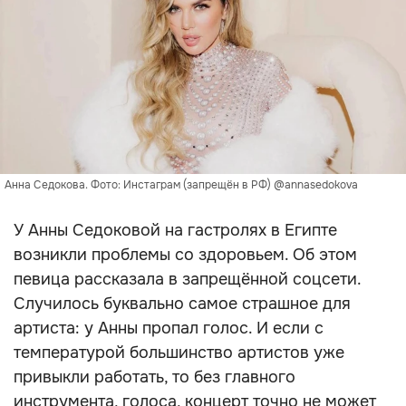
Анна Седокова. Фото: Инстаграм (запрещён в РФ) @annasedokova
У Анны Седоковой на гастролях в Египте
возникли проблемы со здоровьем. Об этом
певица рассказала в запрещённой соцсети.
Случилось буквально самое страшное для
артиста: у Анны пропал голос. И если с
температурой большинство артистов уже
привыкли работать, то без главного
инструмента, голоса, концерт точно не может