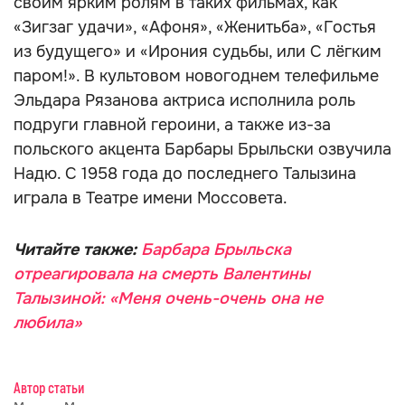
своим ярким ролям в таких фильмах, как
«Зигзаг удачи», «Афоня», «Женитьба», «Гостья
из будущего» и «Ирония судьбы, или С лёгким
паром!». В культовом новогоднем телефильме
Эльдара Рязанова актриса исполнила роль
подруги главной героини, а также из-за
польского акцента Барбары Брыльски озвучила
Надю. С 1958 года до последнего Талызина
играла в Театре имени Моссовета.
Читайте также:
Барбара Брыльска
отреагировала на смерть Валентины
Талызиной: «Меня очень-очень она не
любила»
Автор статьи