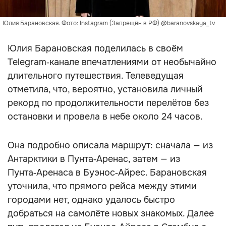
Юлия Барановская. Фото: Instagram (Запрещён в РФ) @baranovskaya_tv
Юлия Барановская поделилась в своём
Telegram‑канале впечатлениями от необычайно
длительного путешествия. Телеведущая
отметила, что, вероятно, установила личный
рекорд по продолжительности перелётов без
остановки и провела в небе около 24 часов.
Она подробно описала маршрут: сначала — из
Антарктики в Пунта‑Аренас, затем — из
Пунта‑Аренаса в Буэнос‑Айрес. Барановская
уточнила, что прямого рейса между этими
городами нет, однако удалось быстро
добраться на самолёте новых знакомых. Далее