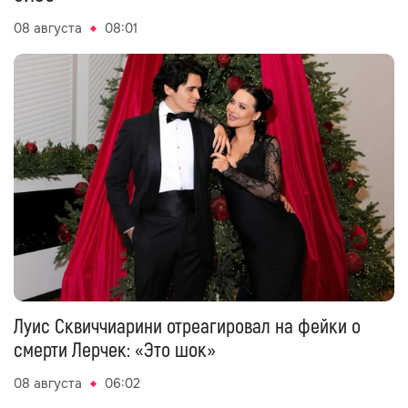
08 августа
08:01
Луис Сквиччиарини отреагировал на фейки о
смерти Лерчек: «Это шок»
08 августа
06:02