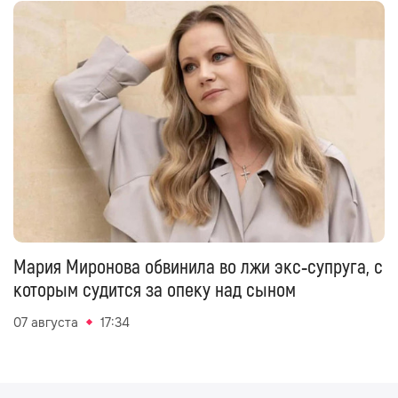
Мария Миронова обвинила во лжи экс‑супруга, с
которым судится за опеку над сыном
07 августа
17:34