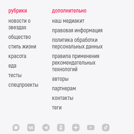
рубрики
дополнительно
новости о
наш медиакит
звездах
правовая информация
общество
политика обработки
стиль жизни
персональных данных
красота
правила применения
рекомендательных
еда
технологий
тесты
авторы
спецпроекты
партнерам
контакты
теги