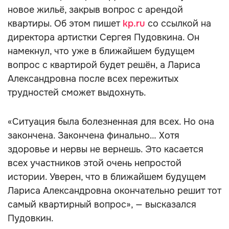
новое жильё, закрыв вопрос с арендой
квартиры. Об этом пишет
kp.ru
со ссылкой на
директора артистки Сергея Пудовкина. Он
намекнул, что уже в ближайшем будущем
вопрос с квартирой будет решён, а Лариса
Александровна после всех пережитых
трудностей сможет выдохнуть.
«Ситуация была болезненная для всех. Но она
закончена. Закончена финально… Хотя
здоровье и нервы не вернешь. Это касается
всех участников этой очень непростой
истории. Уверен, что в ближайшем будущем
Лариса Александровна окончательно решит тот
самый квартирный вопрос», — высказался
Пудовкин.