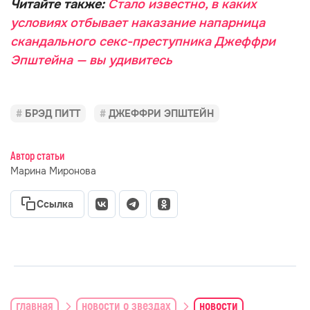
Читайте также:
Стало известно, в каких
условиях отбывает наказание напарница
скандального секс-преступника Джеффри
Эпштейна — вы удивитесь
БРЭД ПИТТ
ДЖЕФФРИ ЭПШТЕЙН
Автор статьи
Марина Миронова
Ссылка
главная
новости о звездах
новости