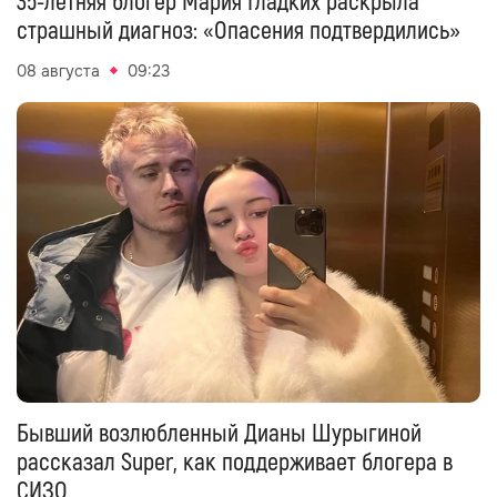
35-летняя блогер Мария Гладких раскрыла
страшный диагноз: «Опасения подтвердились»
08 августа
09:23
Бывший возлюбленный Дианы Шурыгиной
рассказал Super, как поддерживает блогера в
СИЗО