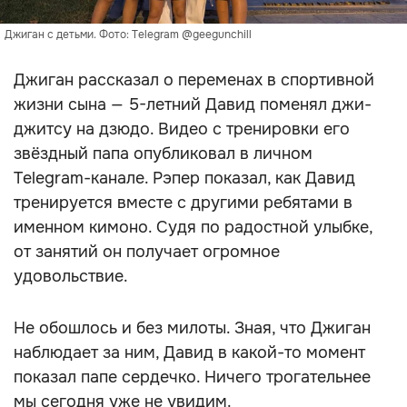
Джиган с детьми. Фото: Telegram @geegunchill
Джиган рассказал о переменах в спортивной
жизни сына — 5-летний Давид поменял джи-
джитсу на дзюдо. Видео с тренировки его
звёздный папа опубликовал в личном
Telegram-канале. Рэпер показал, как Давид
тренируется вместе с другими ребятами в
именном кимоно. Судя по радостной улыбке,
от занятий он получает огромное
удовольствие.
Не обошлось и без милоты. Зная, что Джиган
наблюдает за ним, Давид в какой-то момент
показал папе сердечко. Ничего трогательнее
мы сегодня уже не увидим.