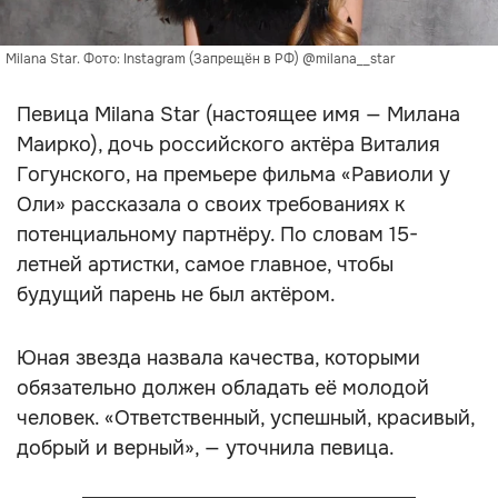
Milana Star. Фото: Instagram (Запрещён в РФ) @milana__star
Певица Milana Star (настоящее имя — Милана
Маирко), дочь российского актёра Виталия
Гогунского, на премьере фильма «Равиоли у
Оли» рассказала о своих требованиях к
потенциальному партнёру. По словам 15-
летней артистки, самое главное, чтобы
будущий парень не был актёром.
Юная звезда назвала качества, которыми
обязательно должен обладать её молодой
человек. «Ответственный, успешный, красивый,
добрый и верный», — уточнила певица.