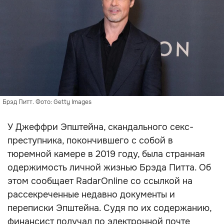
Брэд Питт. Фото: Getty Images
У Джеффри Эпштейна, скандального секс-
преступника, покончившего с собой в
тюремной камере в 2019 году, была странная
одержимость личной жизнью Брэда Питта. Об
этом сообщает RadarOnline со ссылкой на
рассекреченные недавно документы и
переписки Эпштейна. Судя по их содержанию,
финансист получал по электронной почте