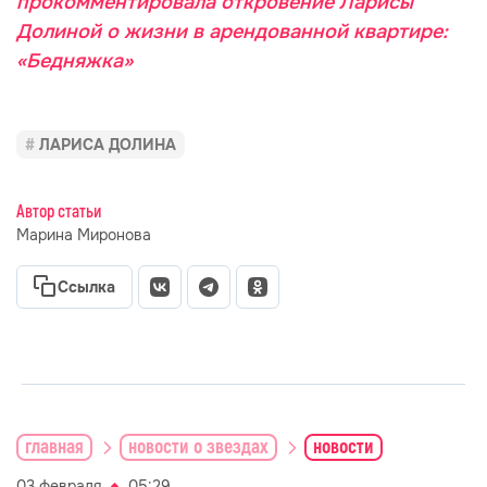
прокомментировала откровение Ларисы
Долиной о жизни в арендованной квартире:
«Бедняжка»
ЛАРИСА ДОЛИНА
Автор статьи
Марина Миронова
Ссылка
главная
новости о звездах
новости
03 февраля
05:29