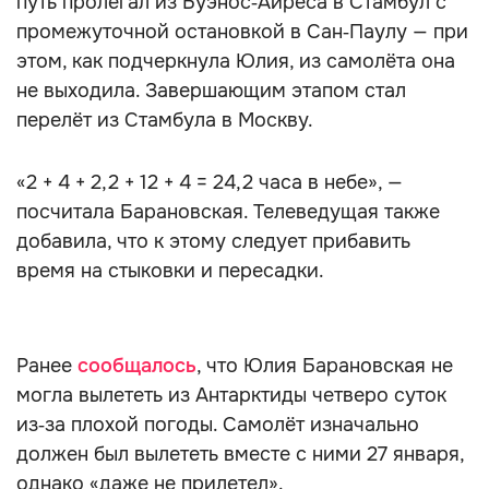
путь пролегал из Буэнос‑Айреса в Стамбул с
промежуточной остановкой в Сан‑Паулу — при
этом, как подчеркнула Юлия, из самолёта она
не выходила. Завершающим этапом стал
перелёт из Стамбула в Москву.
«2 + 4 + 2,2 + 12 + 4 = 24,2 часа в небе», —
посчитала Барановская. Телеведущая также
добавила, что к этому следует прибавить
время на стыковки и пересадки.
Ранее
сообщалось
, что Юлия Барановская не
могла вылететь из Антарктиды четверо суток
из‑за плохой погоды. Самолёт изначально
должен был вылететь вместе с ними 27 января,
однако «даже не прилетел».