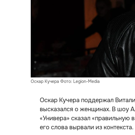
Оскар Кучера Фото: Legion-Media
Оскар Кучера поддержал Витали
высказался о женщинах. В шоу А
«Универа» сказал «правильную ве
его слова вырвали из контекста.