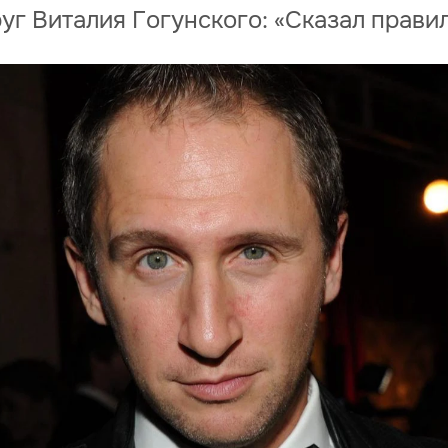
руг Виталия Гогунского: «Сказал прав