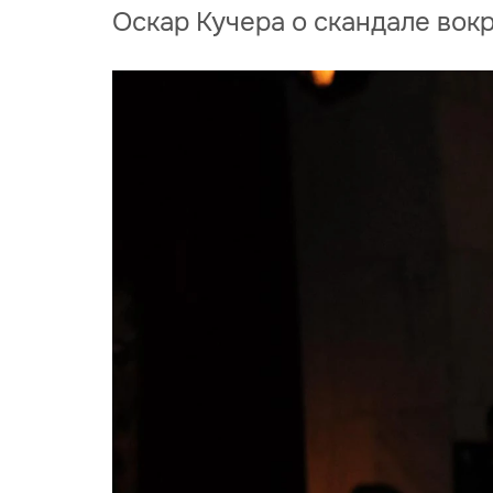
Оскар Кучера о скандале вок