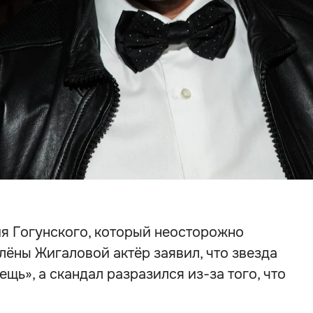
я Гогунского, который неосторожно
лёны Жигаловой актёр заявил, что звезда
щь», а скандал разразился из-за того, что