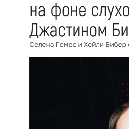
на фоне слухо
Джастином Б
Селена Гомес и Хейли Бибер 