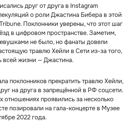
сались друг от друга в Instagram
спекуляций о роли Джастина Бибера в этой
Tribune. Поклонники уверены, что этот шаг
ёзд в цифровом пространстве. Заметим,
евушками не было, но фанаты довели
астоящую травлю Хейли в Сети из-за того,
ь всей жизни — Джастина.
ала поклонников прекратить травлю Хейли,
руг на друга в запрещённой в РФ соцсети.
х отношениях проявились за несколько
сте позировали на гала-концерте в Музее
ябре 2022 года.