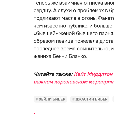
Теперь же взаимная отписка вно
сердцу. А слухи о проблемах в 
подливают масла в огонь. Фанат
чем известно публике, и больше
«бывшей» женой бывшего парня. 
образом певица пожелала дистан
последнее время сомнительно, ил
жениха Бенни Бланко.
Читайте также:
Кейт Миддлтон 
важном королевском мероприят
ХЕЙЛИ БИБЕР
ДЖАСТИН БИБЕР