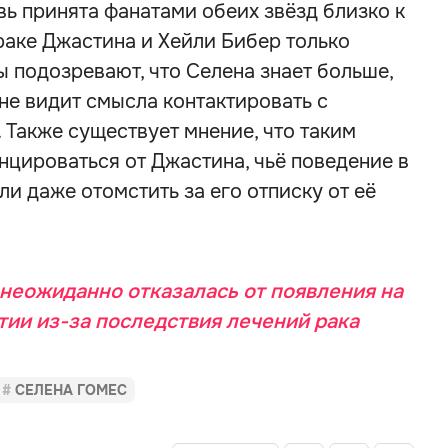
вь принята фанатами обеих звёзд близко к
браке Джастина и Хейли Бибер только
ы подозревают, что Селена знает больше,
 не видит смысла контактировать с
Также существует мнение, что таким
цироваться от Джастина, чьё поведение в
и даже отомстить за его отписку от её
неожиданно отказалась от появления на
ии из-за последствия лечений рака
СЕЛЕНА ГОМЕС