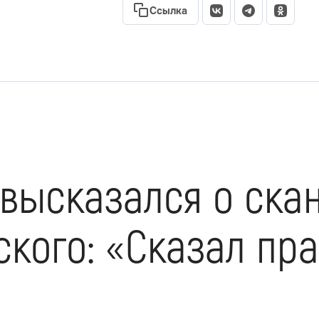
Ссылка
высказался о ска
ского: «Сказал пр