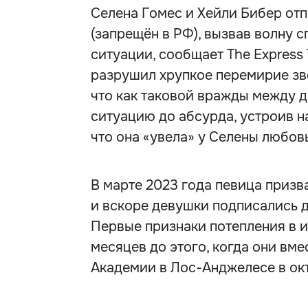
Селена Гомес и Хейли Бибер отпи
(запрещён в РФ), вызвав волну 
ситуации, сообщает The Express 
разрушил хрупкое перемирие зв
что как таковой вражды между д
ситуацию до абсурда, устроив н
что она «увела» у Селены любов
В марте 2023 года певица призв
и вскоре девушки подписались д
Первые признаки потепления в и
месяцев до этого, когда они вме
Академии в Лос-Анджелесе в окт