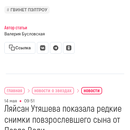
ГВИНЕТ ПЭЛТРОУ
Автор статьи
Валерия Бусловская
Ссылка
главная
новости о звездах
новости
14 мая
09:51
Ляйсан Утяшева показала редкие
снимки повзрослевшего сына от