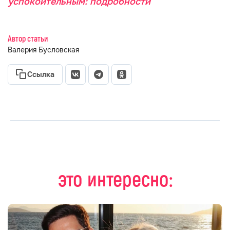
успокоительным: подробности
Автор статьи
Валерия Бусловская
Ссылка
это интересно: