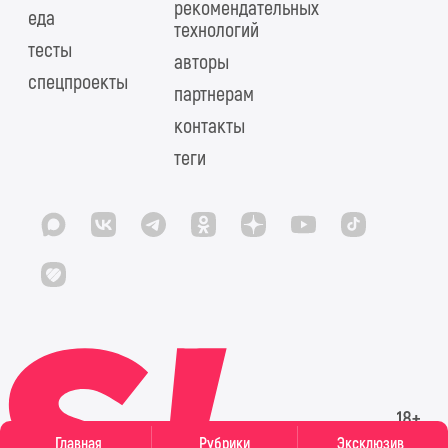
рекомендательных
еда
технологий
тесты
авторы
спецпроекты
партнерам
контакты
теги
Главная
Рубрики
Эксклюзив