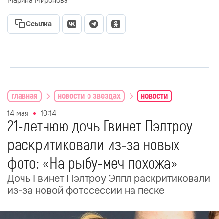
Марина Миронова
Ссылка
главная
новости о звездах
новости
14 мая
10:14
21-летнюю дочь Гвинет Пэлтроу
раскритиковали из-за новых
фото: «На рыбу-меч похожа»
Дочь Гвинет Пэлтроу Эппл раскритиковали
из-за новой фотосессии на песке