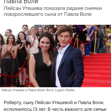
Павла Воли
Ляйсан Утяшева показала редкие снимки
повзрослевшего сына от Павла Воли
Ляйсан Утяшева и Павел Воля. Фото: Legion-Media
Роберту, сыну Ляйсан Утяшевой и Павла Воли,
исполнилось 13 лет. В честь важного для семьи