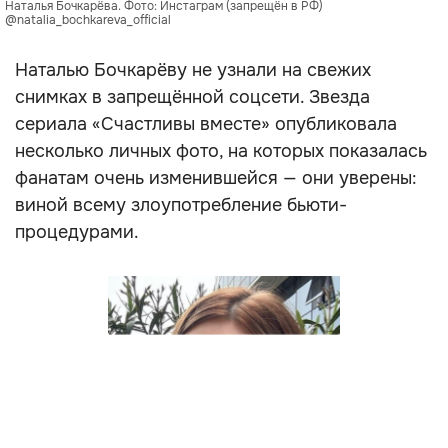
Наталья Бочкарёва. Фото: Инстаграм (запрещён в РФ)
@natalia_bochkareva_official
Наталью Бочкарёву не узнали на свежих
снимках в запрещённой соцсети. Звезда
сериала «Счастливы вместе» опубликовала
несколько личных фото, на которых показалась
фанатам очень изменившейся — они уверены:
виной всему злоупотребление бьюти-
процедурами.