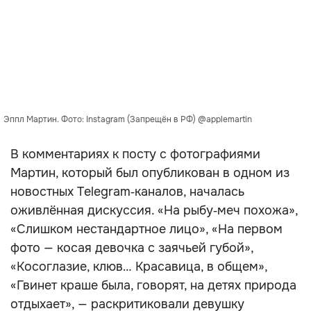
Эппл Мартин. Фото: Instagram (Запрещён в РФ) @applemartin
В комментариях к посту с фотографиями
Мартин, который был опубликован в одном из
новостных Telegram‑каналов, началась
оживлённая дискуссия. «На рыбу‑меч похожа»,
«Слишком нестандартное лицо», «На первом
фото — косая девочка с заячьей губой»,
«Косоглазие, клюв… Красавица, в общем»,
«Гвинет краше была, говорят, на детях природа
отдыхает», — раскритиковали девушку