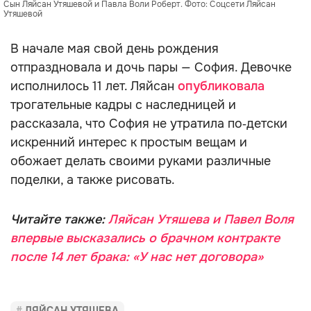
Сын Ляйсан Утяшевой и Павла Воли Роберт. Фото: Соцсети Ляйсан 
Утяшевой
В начале мая свой день рождения
отпраздновала и дочь пары — София. Девочке
исполнилось 11 лет. Ляйсан
опубликовала
трогательные кадры с наследницей и
рассказала, что София не утратила по‑детски
искренний интерес к простым вещам и
обожает делать своими руками различные
поделки, а также рисовать.
Читайте также:
Ляйсан Утяшева и Павел Воля
впервые высказались о брачном контракте
после 14 лет брака: «У нас нет договора»
ЛЯЙСАН УТЯШЕВА