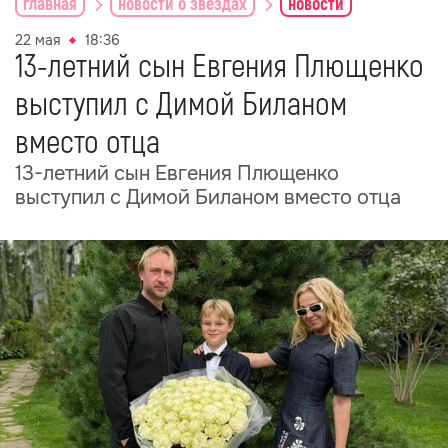
главная
новости о звездах
новости
22 мая
18:36
13-летний сын Евгения Плющенко
выступил с Димой Биланом
вместо отца
13-летний сын Евгения Плющенко
выступил с Димой Биланом вместо отца