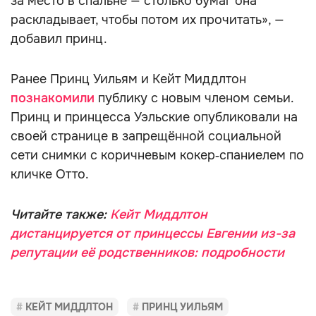
за место в спальне — столько бумаг она
раскладывает, чтобы потом их прочитать», —
добавил принц.
Ранее Принц Уильям и Кейт Миддлтон
познакомили
публику с новым членом семьи.
Принц и принцесса Уэльские опубликовали на
своей странице в запрещённой социальной
сети снимки с коричневым кокер‑спаниелем по
кличке Отто.
Читайте также:
Кейт Миддлтон
дистанцируется от принцессы Евгении из-за
репутации её родственников: подробности
КЕЙТ МИДДЛТОН
ПРИНЦ УИЛЬЯМ