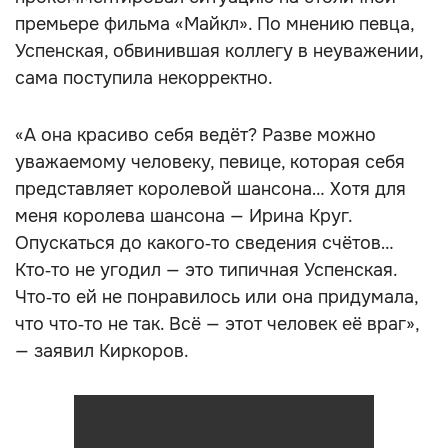
премьере фильма «Майкл». По мнению певца,
Успенская, обвинившая коллегу в неуважении,
сама поступила некорректно.
«А она красиво себя ведёт? Разве можно
уважаемому человеку, певице, которая себя
представляет королевой шансона… Хотя для
меня королева шансона — Ирина Круг.
Опускаться до какого‑то сведения счётов…
Кто‑то не угодил — это типичная Успенская.
Что‑то ей не понравилось или она придумала,
что что‑то не так. Всё — этот человек её враг»,
— заявил Киркоров.