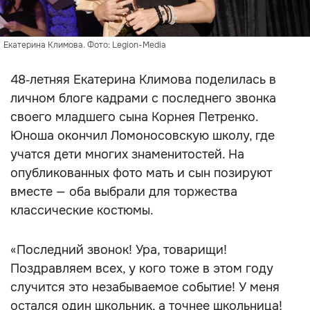
Екатерина Климова. Фото: Legion-Media
48‑летняя Екатерина Климова поделилась в
личном блоге кадрами с последнего звонка
своего младшего сына Корнея Петренко.
Юноша окончил Ломоносовскую школу, где
учатся дети многих знаменитостей. На
опубликованных фото мать и сын позируют
вместе — оба выбрали для торжества
классические костюмы.
«Последний звонок! Ура, товарищи!
Поздравляем всех, у кого тоже в этом году
случится это незабываемое событие! У меня
остался один школьник, а точнее школьница!