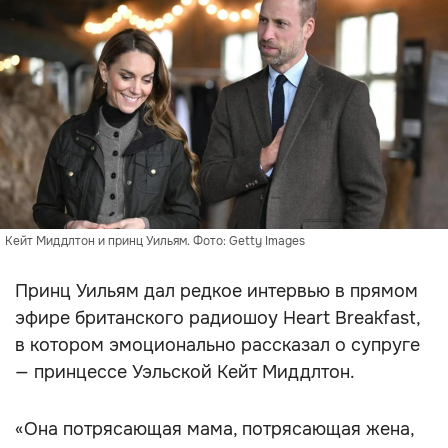
Кейт Миддлтон и принц Уильям. Фото: Getty Images
Принц Уильям дал редкое интервью в прямом
эфире британского радиошоу Heart Breakfast,
в котором эмоционально рассказал о супруге
— принцессе Уэльской Кейт Миддлтон.
«Она потрясающая мама, потрясающая жена,