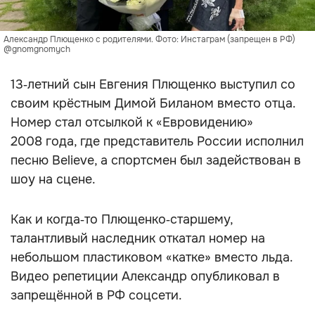
Александр Плющенко с родителями. Фото: Инстаграм (запрещен в РФ)
@gnomgnomych
13‑летний сын Евгения Плющенко выступил со
своим крёстным Димой Биланом вместо отца.
Номер стал отсылкой к «Евровидению»
2008 года, где представитель России исполнил
песню Believe, а спортсмен был задействован в
шоу на сцене.
Как и когда‑то Плющенко‑старшему,
талантливый наследник откатал номер на
небольшом пластиковом «катке» вместо льда.
Видео репетиции Александр опубликовал в
запрещённой в РФ соцсети.