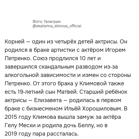
Фото: Телеграм
@ekaterina_klimova_official
Корней — один из четырёх детей актрисы. Он
родился в браке артистки с актёром Игорем
Петренко. Союз продлился 10 лет и
завершился скандальным разводом из‑за
алкогольной зависимости и измен со стороны
Петренко. От этого брака у Климовой также
есть 19‑летний сын Матвей. Старший ребёнок
актрисы — Елизавета — родилась в первом
браке с бизнесменом Ильёй Хорошиловым. В
2015 году Климова вышла замуж за актёра
Гелу Месхи и родила дочь Беллу, но в
2019 году пара рассталась.