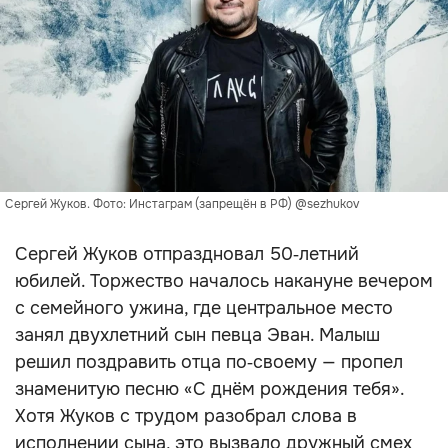
Сергей Жуков. Фото: Инстаграм (запрещён в РФ) @sezhukov
Сергей Жуков отпраздновал 50‑летний
юбилей. Торжество началось накануне вечером
с семейного ужина, где центральное место
занял двухлетний сын певца Эван. Малыш
решил поздравить отца по‑своему — пропел
знаменитую песню «С днём рождения тебя».
Хотя Жуков с трудом разобрал слова в
исполнении сына, это вызвало дружный смех