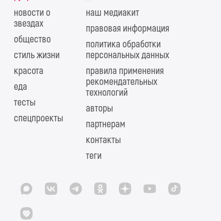
новости о
наш медиакит
звездах
правовая информация
общество
политика обработки
стиль жизни
персональных данных
красота
правила применения
рекомендательных
еда
технологий
тесты
авторы
спецпроекты
партнерам
контакты
теги